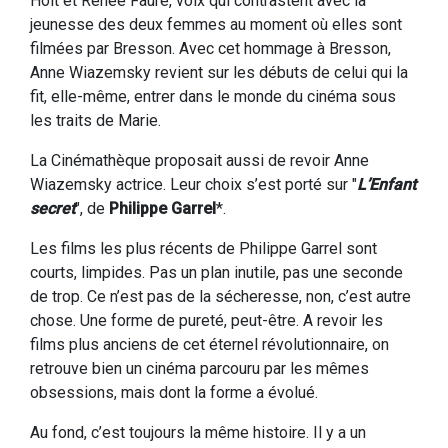
Holt et Renée Faure, voix qui contrastent avec la
jeunesse des deux femmes au moment où elles sont
filmées par Bresson. Avec cet hommage à Bresson,
Anne Wiazemsky revient sur les débuts de celui qui la
fit, elle-même, entrer dans le monde du cinéma sous
les traits de Marie.
La Cinémathèque proposait aussi de revoir Anne
Wiazemsky actrice. Leur choix s’est porté sur "
L’Enfant
secret
", de
Philippe Garrel
*.
Les films les plus récents de Philippe Garrel sont
courts, limpides. Pas un plan inutile, pas une seconde
de trop. Ce n’est pas de la sécheresse, non, c’est autre
chose. Une forme de pureté, peut-être. A revoir les
films plus anciens de cet éternel révolutionnaire, on
retrouve bien un cinéma parcouru par les mêmes
obsessions, mais dont la forme a évolué.
Au fond, c’est toujours la même histoire. Il y a un