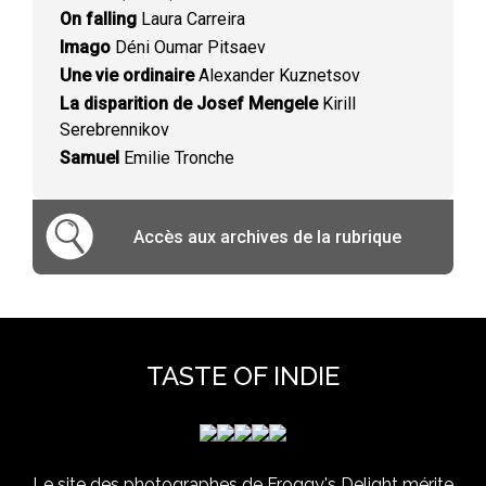
On falling
Laura Carreira
Imago
Déni Oumar Pitsaev
Une vie ordinaire
Alexander Kuznetsov
La disparition de Josef Mengele
Kirill
Serebrennikov
Samuel
Emilie Tronche
Accès aux archives de la rubrique
TASTE OF INDIE
Le site des photographes de Froggy's Delight mérite