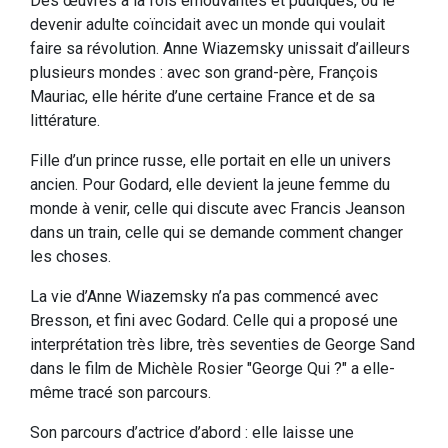
Des œuvres à la fois émouvantes et pudiques, où le
devenir adulte coïncidait avec un monde qui voulait
faire sa révolution. Anne Wiazemsky unissait d’ailleurs
plusieurs mondes : avec son grand-père, François
Mauriac, elle hérite d’une certaine France et de sa
littérature.
Fille d’un prince russe, elle portait en elle un univers
ancien. Pour Godard, elle devient la jeune femme du
monde à venir, celle qui discute avec Francis Jeanson
dans un train, celle qui se demande comment changer
les choses.
La vie d’Anne Wiazemsky n’a pas commencé avec
Bresson, et fini avec Godard. Celle qui a proposé une
interprétation très libre, très seventies de George Sand
dans le film de Michèle Rosier "George Qui ?" a elle-
même tracé son parcours.
Son parcours d’actrice d’abord : elle laisse une