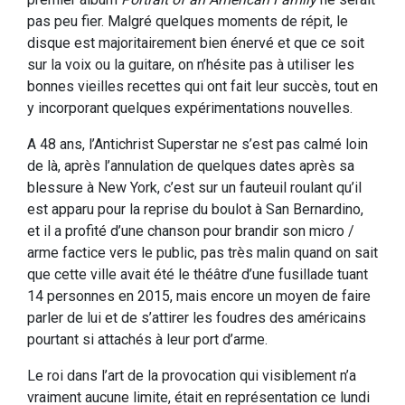
pas peu fier. Malgré quelques moments de répit, le
disque est majoritairement bien énervé et que ce soit
sur la voix ou la guitare, on n’hésite pas à utiliser les
bonnes vieilles recettes qui ont fait leur succès, tout en
y incorporant quelques expérimentations nouvelles.
A 48 ans, l’Antichrist Superstar ne s’est pas calmé loin
de là, après l’annulation de quelques dates après sa
blessure à New York, c’est sur un fauteuil roulant qu’il
est apparu pour la reprise du boulot à San Bernardino,
et il a profité d’une chanson pour brandir son micro /
arme factice vers le public, pas très malin quand on sait
que cette ville avait été le théâtre d’une fusillade tuant
14 personnes en 2015, mais encore un moyen de faire
parler de lui et de s’attirer les foudres des américains
pourtant si attachés à leur port d’arme.
Le roi dans l’art de la provocation qui visiblement n’a
vraiment aucune limite, était en représentation ce lundi