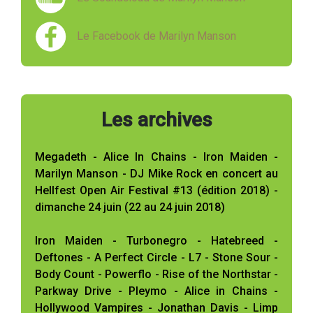
Le Facebook de Marilyn Manson
Les archives
Megadeth - Alice In Chains - Iron Maiden -
Marilyn Manson - DJ Mike Rock en concert au
Hellfest Open Air Festival #13 (édition 2018) -
dimanche 24 juin (22 au 24 juin 2018)
Iron Maiden - Turbonegro - Hatebreed -
Deftones - A Perfect Circle - L7 - Stone Sour -
Body Count - Powerflo - Rise of the Northstar -
Parkway Drive - Pleymo - Alice in Chains -
Hollywood Vampires - Jonathan Davis - Limp