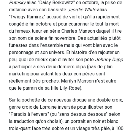
Putesky
alias "Daisy Berkowitz" en octobre, la prise de
distance avec son bassiste
Jeordie White
alias
"Twiggy Ramirez" accusé de viol et qu’il a rapidement
congédié fin octobre et pour couronner le tout la mort
du fameux tueur en série Charles Manson duquel il tire
son nom de scène fin novembre. Des actualités plutôt
funestes dans l’ensemble mais qui vont bien avec le
personnage et son univers. Et histoire d’en rajouter un
peu, quoi de mieux que d’inviter son pote
Johnny Depp
à participer à ses deux derniers clips (pas de plan
marketing pour autant les deux compères sont
réellement très proches, Marilyn Manson n’est autre
que le parrain de sa fille Lily-Rose).
Sur la pochette de ce nouveau disque une double croix,
genre croix de Lorraine inversée pour illustrer son
"Paradis à l’envers" (ou "sens dessus dessous" selon
la traduction qu’on choisit), un portrait en noir et blanc
trois-quart face très sobre et un visage très pâle, à 100