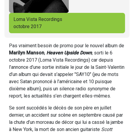
Loma Vista Recordings
octobre 2017
Pas vraiment besoin de promo pour le nouvel album de
Marilyn Manson
,
Heaven Upside Down
, sorti le 6
octobre 2017 (Loma Vista Recordings) car depuis
l’annonce d’une sortie initiale le jour de la Saint-Valentin
d’un album qui devait s’appeler "SAY10" (jeu de mots
avec Satan prononcé à l’américaine et 10 puisque
dixième album), puis un silence radio synonyme de
report, les actualités s’en chargent elles-mêmes.
Se sont succédés le décès de son père en juillet
dernier, un accident sur scène en septembre causé par
la chute d’un morceau de décor qui lui a cassé la jambe
à New York, la mort de son ancien guitariste
Scott