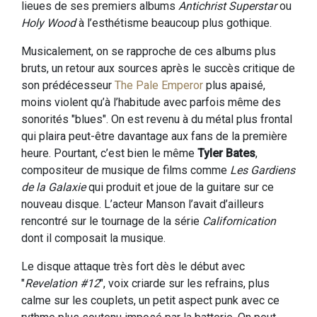
lieues de ses premiers albums
Antichrist Superstar
ou
Holy Wood
à l’esthétisme beaucoup plus gothique.
Musicalement, on se rapproche de ces albums plus
bruts, un retour aux sources après le succès critique de
son prédécesseur
The Pale Emperor
plus apaisé,
moins violent qu’à l’habitude avec parfois même des
sonorités "blues". On est revenu à du métal plus frontal
qui plaira peut-être davantage aux fans de la première
heure. Pourtant, c’est bien le même
Tyler Bates
,
compositeur de musique de films comme
Les Gardiens
de la Galaxie
qui produit et joue de la guitare sur ce
nouveau disque. L’acteur Manson l’avait d’ailleurs
rencontré sur le tournage de la série
Californication
dont il composait la musique.
Le disque attaque très fort dès le début avec
"
Revelation #12
", voix criarde sur les refrains, plus
calme sur les couplets, un petit aspect punk avec ce