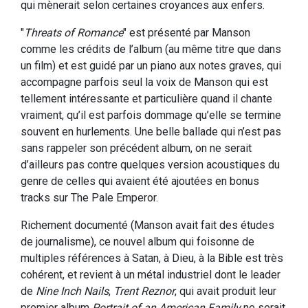
qui mènerait selon certaines croyances aux enfers.
"
Threats of Romance
" est présenté par Manson
comme les crédits de l’album (au même titre que dans
un film) et est guidé par un piano aux notes graves, qui
accompagne parfois seul la voix de Manson qui est
tellement intéressante et particulière quand il chante
vraiment, qu’il est parfois dommage qu’elle se termine
souvent en hurlements. Une belle ballade qui n’est pas
sans rappeler son précédent album, on ne serait
d’ailleurs pas contre quelques version acoustiques du
genre de celles qui avaient été ajoutées en bonus
tracks sur The Pale Emperor.
Richement documenté (Manson avait fait des études
de journalisme), ce nouvel album qui foisonne de
multiples références à Satan, à Dieu, à la Bible est très
cohérent, et revient à un métal industriel dont le leader
de
Nine Inch Nails
,
Trent Reznor
, qui avait produit leur
premier album
Portrait of an American Family
ne serait