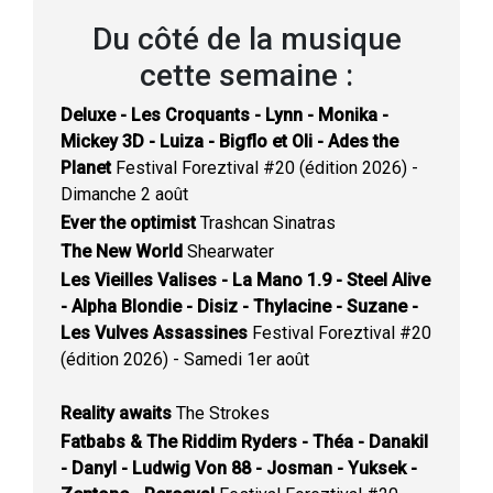
Du côté de la musique
cette semaine :
Deluxe - Les Croquants - Lynn - Monika -
Mickey 3D - Luiza - Bigflo et Oli - Ades the
Planet
Festival Foreztival #20 (édition 2026) -
Dimanche 2 août
Ever the optimist
Trashcan Sinatras
The New World
Shearwater
Les Vieilles Valises - La Mano 1.9 - Steel Alive
- Alpha Blondie - Disiz - Thylacine - Suzane -
Les Vulves Assassines
Festival Foreztival #20
(édition 2026) - Samedi 1er août
Reality awaits
The Strokes
Fatbabs & The Riddim Ryders - Théa - Danakil
- Danyl - Ludwig Von 88 - Josman - Yuksek -