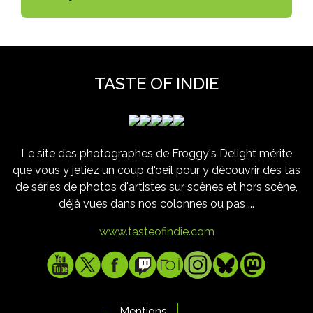
TASTE OF INDIE
Le site des photographes de Froggy's Delight mérite
que vous y jetiez un coup d'oeil pour y découvrir des tas
de séries de photos d'artistes sur scènes et hors scène,
déjà vues dans nos colonnes ou pas ...
www.tasteofindie.com
Mentions