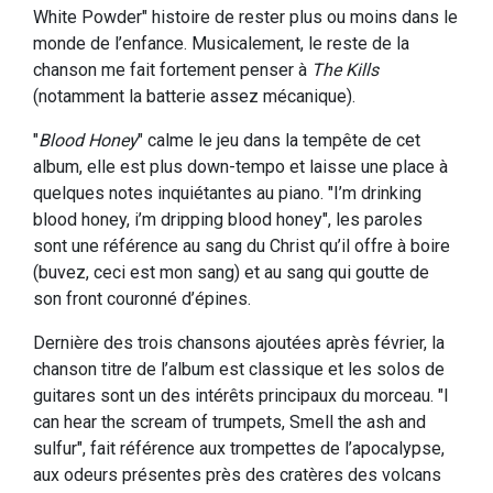
White Powder" histoire de rester plus ou moins dans le
monde de l’enfance. Musicalement, le reste de la
chanson me fait fortement penser à
The Kills
(notamment la batterie assez mécanique).
"
Blood Honey
" calme le jeu dans la tempête de cet
album, elle est plus down-tempo et laisse une place à
quelques notes inquiétantes au piano. "I’m drinking
blood honey, i’m dripping blood honey", les paroles
sont une référence au sang du Christ qu’il offre à boire
(buvez, ceci est mon sang) et au sang qui goutte de
son front couronné d’épines.
Dernière des trois chansons ajoutées après février, la
chanson titre de l’album est classique et les solos de
guitares sont un des intérêts principaux du morceau. "I
can hear the scream of trumpets, Smell the ash and
sulfur", fait référence aux trompettes de l’apocalypse,
aux odeurs présentes près des cratères des volcans