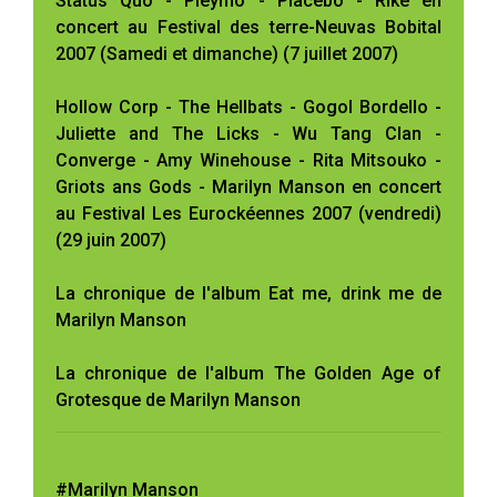
Status Quo - Pleymo - Placebo - Rike en
concert au Festival des terre-Neuvas Bobital
2007 (Samedi et dimanche) (7 juillet 2007)
Hollow Corp - The Hellbats - Gogol Bordello -
Juliette and The Licks - Wu Tang Clan -
Converge - Amy Winehouse - Rita Mitsouko -
Griots ans Gods - Marilyn Manson en concert
au Festival Les Eurockéennes 2007 (vendredi)
(29 juin 2007)
La chronique de l'album Eat me, drink me de
Marilyn Manson
La chronique de l'album The Golden Age of
Grotesque de Marilyn Manson
#Marilyn Manson