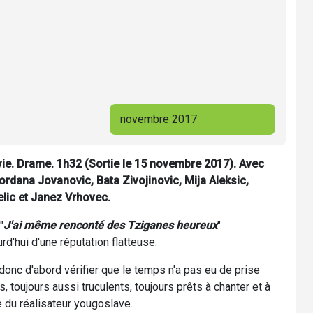
novembre 2017
vie. Drame. 1h32 (Sortie le 15 novembre 2017). Avec
rdana Jovanovic, Bata Zivojinovic, Mija Aleksic,
jelic et Janez Vrhovec.
"
J'ai même renconté des Tziganes heureux
"
d'hui d'une réputation flatteuse.
 donc d'abord vérifier que le temps n'a pas eu de prise
s, toujours aussi truculents, toujours prêts à chanter et à
re du réalisateur yougoslave.