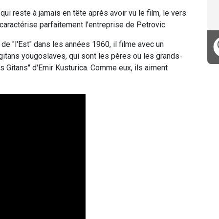
ui reste à jamais en tête après avoir vu le film, le vers
aractérise parfaitement l'entreprise de Petrovic.
e "l'Est" dans les années 1960, il filme avec un
tans yougoslaves, qui sont les pères ou les grands-
 Gitans" d'Emir Kusturica. Comme eux, ils aiment