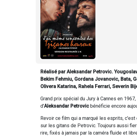
Réalisé par Aleksandar Petrovic. Yougosla
Bekim Fehmiu, Gordana Jovanovic, Bata, Go
Olivera Katarina, Rahela Ferrari, Severin Bi
Grand prix spécial du Jury à Cannes en 1967, 
d'
Aleksandar Petrovic
bénéficie encore aujour
Revoir ce film qui a marqué les esprits, c'est
sur les gitans de Petrovic. Toujours aussi fier
rire, fixés à jamais par la caméra fluide et lib