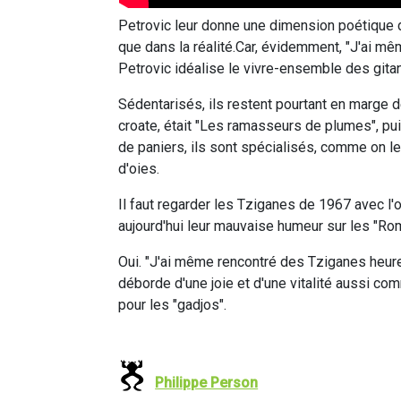
Petrovic leur donne une dimension poétique 
que dans la réalité.Car, évidemment, "J'ai m
Petrovic idéalise le vivre-ensemble des gita
Sédentarisés, ils restent pourtant en marge de
croate, était "Les ramasseurs de plumes", pui
de paniers, ils sont spécialisés, comme on l
d'oies.
Il faut regarder les Tziganes de 1967 avec l'
aujourd'hui leur mauvaise humeur sur les "Ro
Oui. "J'ai même rencontré des Tziganes heureux
déborde d'une joie et d'une vitalité aussi com
pour les "gadjos".
Philippe Person