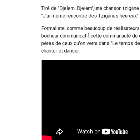
Tiré de "Djelem, Djelem",une chanson tzigane q
"J'ai même rencontré des Tziganes heureux" c
Formaliste, comme beaucoup de réalisateurs d
bonheur communicatif cette communauté de gi
pères de ceux qu'on verra dans "Le temps des
chanter et danser.