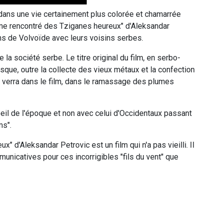
dans une vie certainement plus colorée et chamarrée
ême rencontré des Tziganes heureux" d'Aleksandar
ns de Volvoïde avec leurs voisins serbes.
 la société serbe. Le titre original du film, en serbo-
sque, outre la collecte des vieux métaux et la confection
e verra dans le film, dans le ramassage des plumes
oeil de l'époque et non avec celui d'Occidentaux passant
ms".
" d'Aleksandar Petrovic est un film qui n'a pas vieilli. Il
municatives pour ces incorrigibles "fils du vent" que