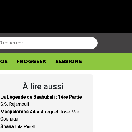
POS
FROGGEEK
SESSIONS
À lire aussi
La Légende de Baahubali : 1ère Partie
S.S. Rajamouli
Maspalomas
Aitor Arregi et Jose Mari
Goenaga
Shana
Lila Pinell