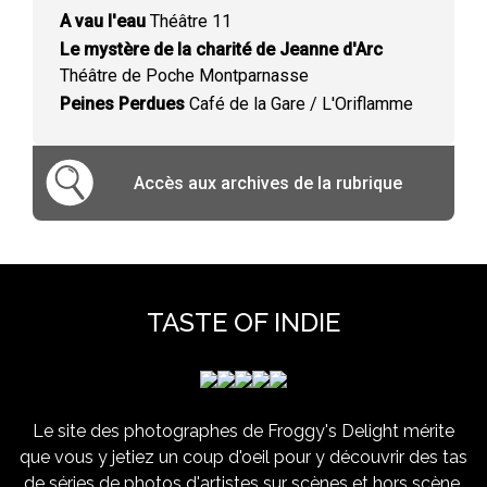
A vau l'eau
Théâtre 11
Le mystère de la charité de Jeanne d'Arc
Théâtre de Poche Montparnasse
Peines Perdues
Café de la Gare / L'Oriflamme
Accès aux archives de la rubrique
TASTE OF INDIE
Le site des photographes de Froggy's Delight mérite
que vous y jetiez un coup d'oeil pour y découvrir des tas
de séries de photos d'artistes sur scènes et hors scène,