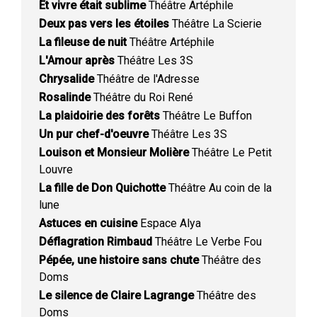
Et vivre était sublime
Théâtre Artéphile
Deux pas vers les étoiles
Théâtre La Scierie
La fileuse de nuit
Théâtre Artéphile
L'Amour après
Théâtre Les 3S
Chrysalide
Théâtre de l'Adresse
Rosalinde
Théâtre du Roi René
La plaidoirie des forêts
Théâtre Le Buffon
Un pur chef-d'oeuvre
Théâtre Les 3S
Louison et Monsieur Molière
Théâtre Le Petit
Louvre
La fille de Don Quichotte
Théâtre Au coin de la
lune
Astuces en cuisine
Espace Alya
Déflagration Rimbaud
Théâtre Le Verbe Fou
Pépée, une histoire sans chute
Théâtre des
Doms
Le silence de Claire Lagrange
Théâtre des
Doms