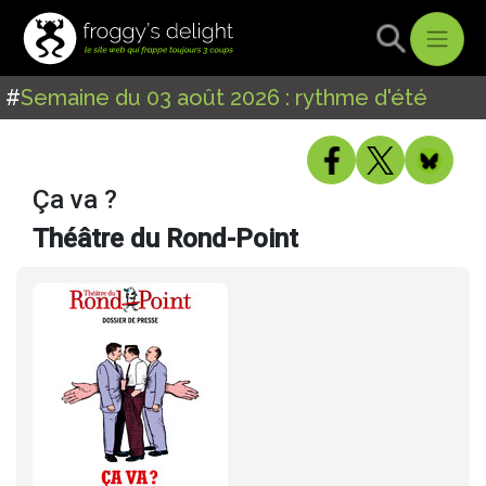
#
Semaine du 03 août 2026 : rythme d'été
Ça va ?
Théâtre du Rond-Point