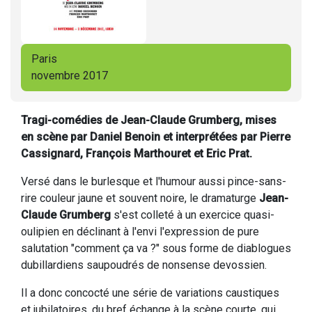
Paris
novembre 2017
Tragi-comédies de Jean-Claude Grumberg, mises
en scène par Daniel Benoin et interprétées par Pierre
Cassignard, François Marthouret et Eric Prat.
Versé dans le burlesque et l'humour aussi pince-sans-
rire couleur jaune et souvent noire, le dramaturge
Jean-
Claude Grumberg
s'est colleté à un exercice quasi-
oulipien en déclinant à l'envi l'expression de pure
salutation "comment ça va ?" sous forme de diablogues
dubillardiens saupoudrés de nonsense devossien.
Il a donc concocté une série de variations caustiques
et jubilatoires, du bref échange à la scène courte, qui