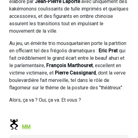
élaboré par
Jean-Pierre Laporte
avec uniquement des
kakémonons coulissants de tulle imprimés et quelques
accessoires, et des figurants en ombre chinoise
assurent les transitions tout en impulsant le
mouvement de la ville.
Au jeu, un émérite trio mousquetairien porte la partition
en officiant tel des frégolis dramatiques :
Eric Prat
qui
fait crédiblement le grand écart entre le beauf ahuri et
le parlementaire,
François Marthouret
, excellent en
victime victimaire, et
Pierre Cassignard
, dont la verve
boulevardière fait merveille, tel dans le rôle de
flagorneur sur le thème de la posture des "théâtreux".
Alors, ça va ? Oui, ça va. Et vous ?
MM