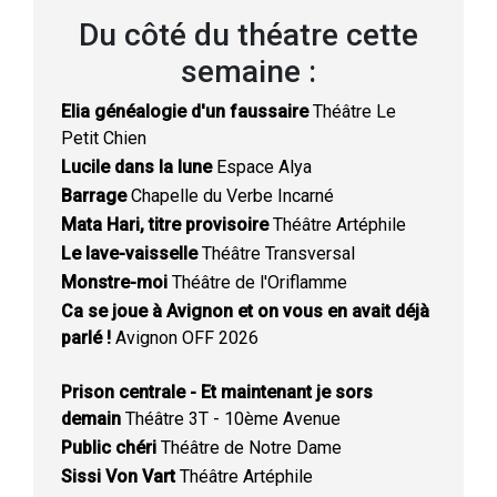
Du côté du théatre cette
semaine :
Elia généalogie d'un faussaire
Théâtre Le
Petit Chien
Lucile dans la lune
Espace Alya
Barrage
Chapelle du Verbe Incarné
Mata Hari, titre provisoire
Théâtre Artéphile
Le lave-vaisselle
Théâtre Transversal
Monstre-moi
Théâtre de l'Oriflamme
Ca se joue à Avignon et on vous en avait déjà
parlé !
Avignon OFF 2026
Prison centrale - Et maintenant je sors
demain
Théâtre 3T - 10ème Avenue
Public chéri
Théâtre de Notre Dame
Sissi Von Vart
Théâtre Artéphile