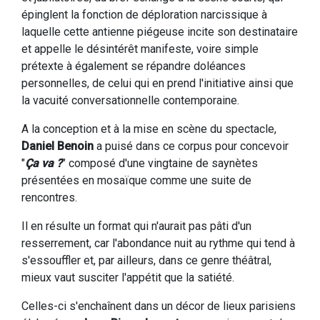
épinglent la fonction de déploration narcissique à
laquelle cette antienne piégeuse incite son destinataire
et appelle le désintérêt manifeste, voire simple
prétexte à également se répandre doléances
personnelles, de celui qui en prend l'initiative ainsi que
la vacuité conversationnelle contemporaine.
A la conception et à la mise en scène du spectacle,
Daniel Benoin
a puisé dans ce corpus pour concevoir
"
Ça va ?
" composé d'une vingtaine de saynètes
présentées en mosaïque comme une suite de
rencontres.
Il en résulte un format qui n'aurait pas pâti d'un
resserrement, car l'abondance nuit au rythme qui tend à
s'essouffler et, par ailleurs, dans ce genre théâtral,
mieux vaut susciter l'appétit que la satiété.
Celles-ci s'enchaînent dans un décor de lieux parisiens