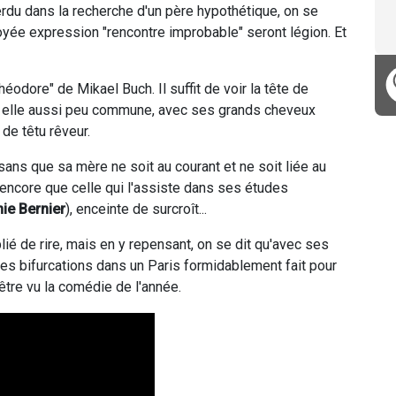
erdu dans la recherche d'un père hypothétique, on se
oyée expression "rencontre improbable" seront légion. Et
odore" de Mikael Buch. Il suffit de voir la tête de
le elle aussi peu commune, avec ses grands cheveux
de têtu rêveur.
h sans que sa mère ne soit au courant et ne soit liée au
 encore que celle qui l'assiste dans ses études
ie Bernier
), enceinte de surcroît...
lié de rire, mais en y repensant, on se dit qu'avec ses
es bifurcations dans un Paris formidablement fait pour
-être vu la comédie de l'année.