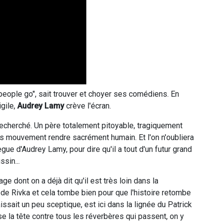
 people go", sait trouver et choyer ses comédiens. En
gile,
Audrey Lamy
crève l'écran.
recherché. Un père totalement pitoyable, tragiquement
is mouvement rendre sacrément humain. Et l'on n'oubliera
lègue d'Audrey Lamy, pour dire qu'il a tout d'un futur grand
sin...
ge dont on a déjà dit qu'il est très loin dans la
ur de Rivka et cela tombe bien pour que l'histoire retombe
laissait un peu sceptique, est ici dans la lignée du Patrick
e la tête contre tous les réverbères qui passent, on y