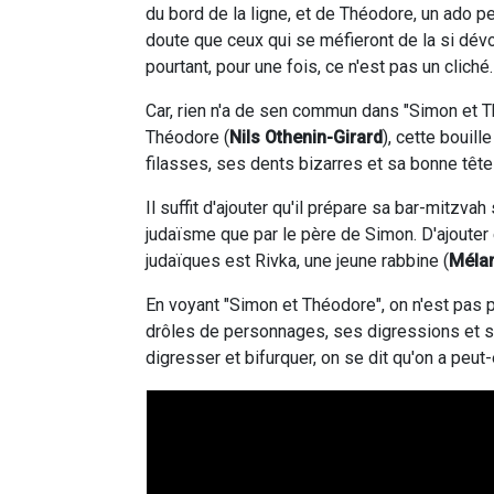
du bord de la ligne, et de Théodore, un ado p
doute que ceux qui se méfieront de la si dév
pourtant, pour une fois, ce n'est pas un cliché.
Car, rien n'a de sen commun dans "Simon et Thé
Théodore (
Nils Othenin-Girard
), cette bouil
filasses, ses dents bizarres et sa bonne tête 
Il suffit d'ajouter qu'il prépare sa bar-mitzva
judaïsme que par le père de Simon. D'ajouter
judaïques est Rivka, une jeune rabbine (
Mélan
En voyant "Simon et Théodore", on n'est pas p
drôles de personnages, ses digressions et s
digresser et bifurquer, on se dit qu'on a peut