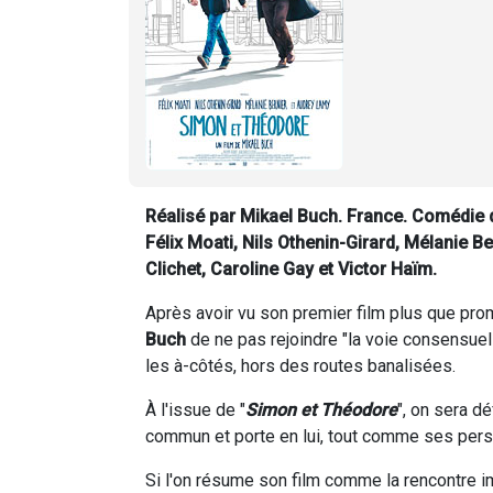
Réalisé par Mikael Buch. France. Comédie 
Félix Moati, Nils Othenin-Girard, Mélanie B
Clichet, Caroline Gay et Victor Haïm.
Après avoir vu son premier film plus que prom
Buch
de ne pas rejoindre "la voie consensuel
les à-côtés, hors des routes banalisées.
À l'issue de "
Simon et Théodore
", on sera d
commun et porte en lui, tout comme ses pers
Si l'on résume son film comme la rencontre 