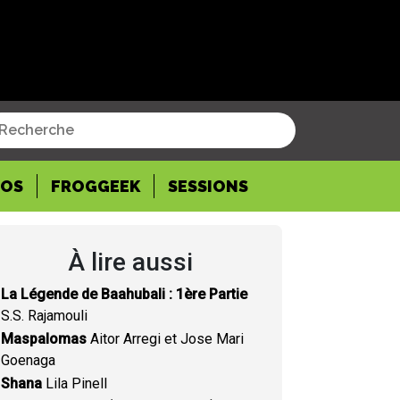
POS
FROGGEEK
SESSIONS
À lire aussi
La Légende de Baahubali : 1ère Partie
S.S. Rajamouli
Maspalomas
Aitor Arregi et Jose Mari
Goenaga
Shana
Lila Pinell