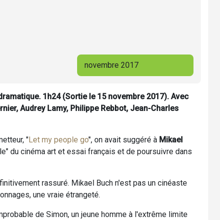
novembre 2017
dramatique. 1h24 (Sortie le 15 novembre 2017). Avec
ernier, Audrey Lamy, Philippe Rebbot, Jean-Charles
etteur, "
Let my people go
", on avait suggéré à
Mikael
le" du cinéma art et essai français et de poursuivre dans
éfinitivement rassuré. Mikael Buch n'est pas un cinéaste
onnages, une vraie étrangeté.
improbable de Simon, un jeune homme à l'extrême limite