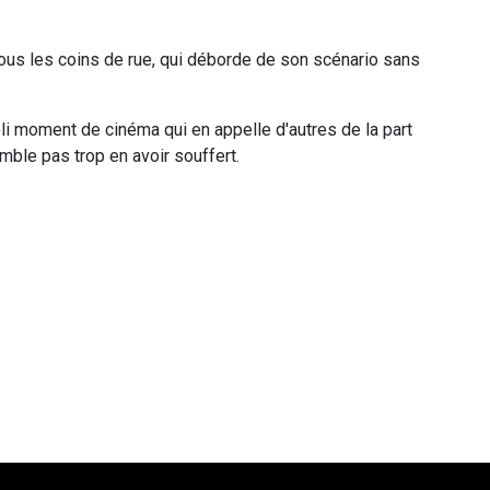
 tous les coins de rue, qui déborde de son scénario sans
li moment de cinéma qui en appelle d'autres de la part
emble pas trop en avoir souffert.