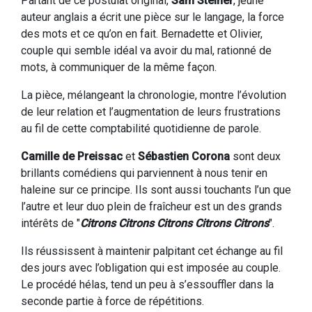
Partant de ce postulat original,
Sam Steiner
, jeune
auteur anglais a écrit une pièce sur le langage, la force
des mots et ce qu’on en fait. Bernadette et Olivier,
couple qui semble idéal va avoir du mal, rationné de
mots, à communiquer de la même façon.
La pièce, mélangeant la chronologie, montre l’évolution
de leur relation et l’augmentation de leurs frustrations
au fil de cette comptabilité quotidienne de parole.
Camille de Preissac
et
Sébastien Corona
sont deux
brillants comédiens qui parviennent à nous tenir en
haleine sur ce principe. Ils sont aussi touchants l’un que
l’autre et leur duo plein de fraîcheur est un des grands
intérêts de "
Citrons Citrons Citrons Citrons Citrons
".
Ils réussissent à maintenir palpitant cet échange au fil
des jours avec l’obligation qui est imposée au couple.
Le procédé hélas, tend un peu à s’essouffler dans la
seconde partie à force de répétitions.