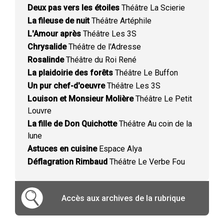
Deux pas vers les étoiles
Théâtre La Scierie
La fileuse de nuit
Théâtre Artéphile
L'Amour après
Théâtre Les 3S
Chrysalide
Théâtre de l'Adresse
Rosalinde
Théâtre du Roi René
La plaidoirie des forêts
Théâtre Le Buffon
Un pur chef-d'oeuvre
Théâtre Les 3S
Louison et Monsieur Molière
Théâtre Le Petit
Louvre
La fille de Don Quichotte
Théâtre Au coin de la
lune
Astuces en cuisine
Espace Alya
Déflagration Rimbaud
Théâtre Le Verbe Fou
Accès aux archives de la rubrique