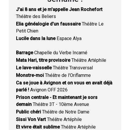
J'ai 8 ans et je m'appelle Jean Rochefort
Théâtre des Beliers
Elia généalogie d'un faussaire
Théâtre Le
Petit Chien
Lucile dans la lune
Espace Alya
Barrage
Chapelle du Verbe Incarné
Mata Hari, titre provisoire
Théâtre Artéphile
Le lave-vaisselle
Théâtre Transversal
Monstre-moi
Théâtre de l'Oriflamme
Ca se joue à Avignon et on vous en avait déjà
parlé !
Avignon OFF 2026
Prison centrale - Et maintenant je sors
demain
Théâtre 3T - 10ème Avenue
Public chéri
Théâtre de Notre Dame
Sissi Von Vart
Théâtre Artéphile
Et vivre était sublime
Théâtre Artéphile