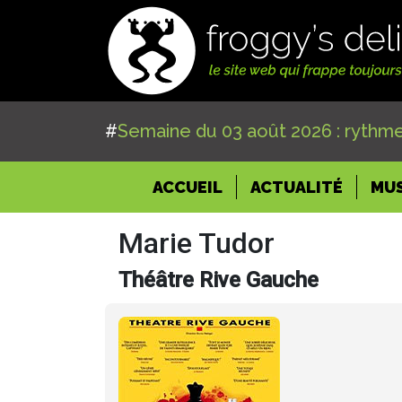
#
Semaine du 03 août 2026 : rythme
(CURRENT)
ACCUEIL
ACTUALITÉ
MU
Marie Tudor
Théâtre Rive Gauche