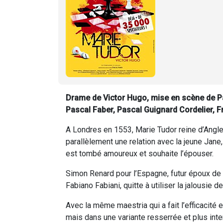
Drame de Victor Hugo, mise en scène de Pa
Pascal Faber, Pascal Guignard Cordelier, Fr
A Londres en 1553, Marie Tudor reine d’Anglet
parallèlement une relation avec la jeune Jane, 
est tombé amoureux et souhaite l’épouser.
Simon Renard pour l’Espagne, futur époux de l
Fabiano Fabiani, quitte à utiliser la jalousie de
Avec la même maestria qui a fait l’efficacité
mais dans une variante resserrée et plus int