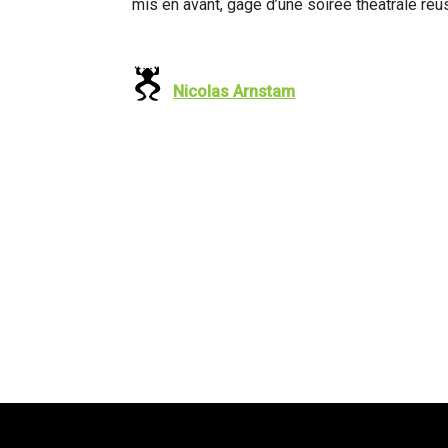
mis en avant, gage d’une soirée théâtrale réu
Nicolas Arnstam