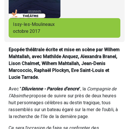
Issy-les-Moulineaux
octobre 2017
Epopée théâtrale écrite et mise en scène par Wilhem
Mahtallah, avec Mathilde Anquez, Alexandra Branel,
Lison Chalmet, Wilhem Mahtallah, Jean-Denis
Marcoccio, Raphaël Plockyn, Eve Saint-Louis et
Lucie Tarrade.
Avec "
Diluvienne - Paroles d'encre
", la
Compagnie de
l’Absinthe
propose de suivre sur près de deux heures
huit personnages célèbres au destin tragique, tous
rassemblés sur un bateau égaré sur la mer de l’oubli, à
la recherche de l’Ile de la dernière page.
Ce sera l’occasion de faire se confronter des