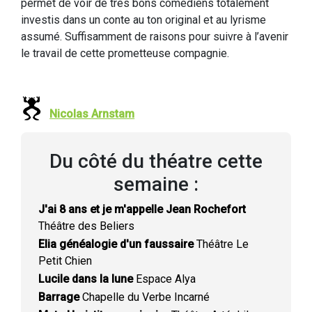
permet de voir de très bons comédiens totalement
investis dans un conte au ton original et au lyrisme
assumé. Suffisamment de raisons pour suivre à l’avenir
le travail de cette prometteuse compagnie.
Nicolas Arnstam
Du côté du théatre cette
semaine :
J'ai 8 ans et je m'appelle Jean Rochefort
Théâtre des Beliers
Elia généalogie d'un faussaire
Théâtre Le
Petit Chien
Lucile dans la lune
Espace Alya
Barrage
Chapelle du Verbe Incarné