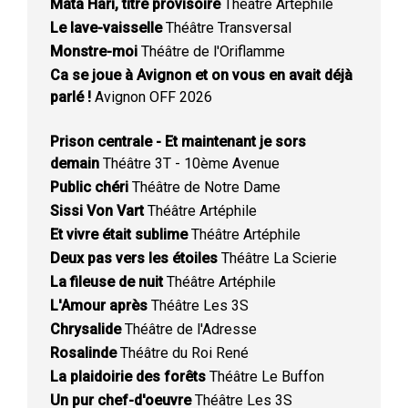
Mata Hari, titre provisoire
Théâtre Artéphile
Le lave-vaisselle
Théâtre Transversal
Monstre-moi
Théâtre de l'Oriflamme
Ca se joue à Avignon et on vous en avait déjà
parlé !
Avignon OFF 2026
Prison centrale - Et maintenant je sors
demain
Théâtre 3T - 10ème Avenue
Public chéri
Théâtre de Notre Dame
Sissi Von Vart
Théâtre Artéphile
Et vivre était sublime
Théâtre Artéphile
Deux pas vers les étoiles
Théâtre La Scierie
La fileuse de nuit
Théâtre Artéphile
L'Amour après
Théâtre Les 3S
Chrysalide
Théâtre de l'Adresse
Rosalinde
Théâtre du Roi René
La plaidoirie des forêts
Théâtre Le Buffon
Un pur chef-d'oeuvre
Théâtre Les 3S