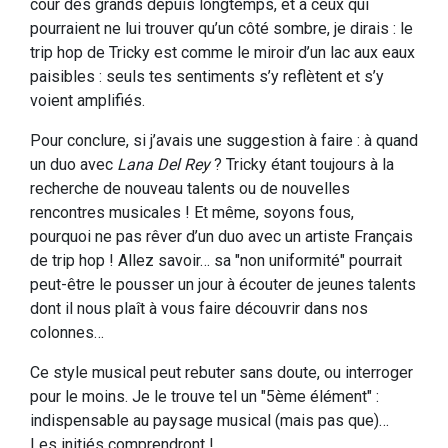
cour des grands depuis longtemps, et à ceux qui
pourraient ne lui trouver qu’un côté sombre, je dirais : le
trip hop de Tricky est comme le miroir d’un lac aux eaux
paisibles : seuls tes sentiments s’y reflètent et s’y
voient amplifiés.
Pour conclure, si j’avais une suggestion à faire : à quand
un duo avec
Lana Del Rey
? Tricky étant toujours à la
recherche de nouveau talents ou de nouvelles
rencontres musicales ! Et même, soyons fous,
pourquoi ne pas rêver d’un duo avec un artiste Français
de trip hop ! Allez savoir… sa "non uniformité" pourrait
peut-être le pousser un jour à écouter de jeunes talents
dont il nous plaît à vous faire découvrir dans nos
colonnes…
Ce style musical peut rebuter sans doute, ou interroger
pour le moins. Je le trouve tel un "5ème élément" :
indispensable au paysage musical (mais pas que)…
Les initiés comprendront !