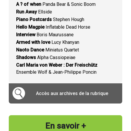
A ? of when
Panda Bear & Sonic Boom
Run Away
Ellside
Piano Postcards
Stephen Hough
Hello Magpie
Inflatable Dead Horse
Interview
Boris Maurussane
Armed with love
Lucy Khanyan
Naoto Dance
Miniatus Quartet
Shadows
Alpha Cassiopeiae
Carl Maria von Weber : Der Freischütz
Ensemble Wolf & Jean-Philippe Poncin
Accès aux archives de la rubrique
En savoir +