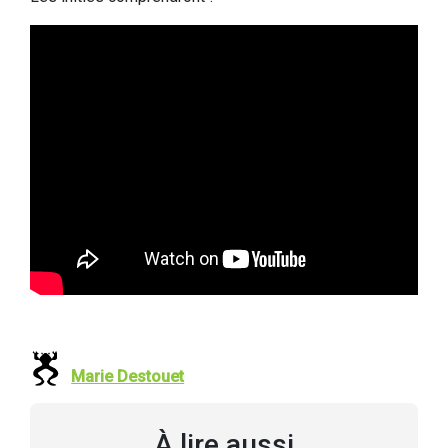
Marie Destouet
À lire aussi