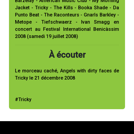
Barzelay - American Music Club - My Morning
Jacket - Tricky - The Kills - Booka Shade - Da
Punto Beat - The Raconteurs - Gnarls Barkley -
Metope - Tiefschwaerz - Ivan Smagg en
concert au Festival International Benicàssim
2008 (samedi 19 juillet 2008)
À écouter
Le morceau caché, Angels with dirty faces de
Tricky le 21 décembre 2008
#Tricky