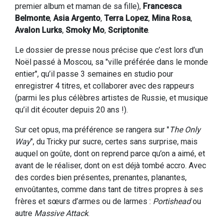
premier album et maman de sa fille),
Francesca
Belmonte
,
Asia Argento
,
Terra Lopez
,
Mina Rosa
,
Avalon Lurks
,
Smoky Mo
,
Scriptonite
.
Le dossier de presse nous précise que c’est lors d’un
Noël passé à Moscou, sa "ville préférée dans le monde
entier", qu’il passe 3 semaines en studio pour
enregistrer 4 titres, et collaborer avec des rappeurs
(parmi les plus célèbres artistes de Russie, et musique
qu’il dit écouter depuis 20 ans !).
Sur cet opus, ma préférence se rangera sur "
The Only
Way
", du Tricky pur sucre, certes sans surprise, mais
auquel on goûte, dont on reprend parce qu’on a aimé, et
avant de le réaliser, dont on est déjà tombé accro. Avec
des cordes bien présentes, prenantes, planantes,
envoûtantes, comme dans tant de titres propres à ses
frères et sœurs d’armes ou de larmes :
Portishead
ou
autre
Massive Attack
.