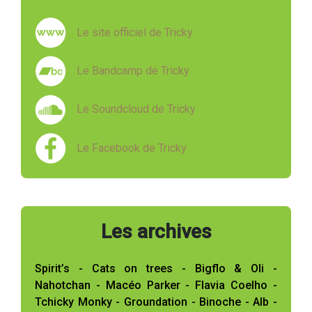
Le site officiel de Tricky
Le Bandcamp de Tricky
Le Soundcloud de Tricky
Le Facebook de Tricky
Les archives
Spirit’s - Cats on trees - Bigflo & Oli -
Nahotchan - Macéo Parker - Flavia Coelho -
Tchicky Monky - Groundation - Binoche - Alb -