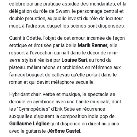
célèbre par une pratique assidue des mondanités, et la
délégation du rôle de Swann, le personnage central et
double proustien, au public investi du rôle de locuteur
muet, à l'adresse duquel les scènes sont dispensées.
Quant à Odette, l'objet de cet amour, incarnée de façon
érotique et érotisée par la belle
Marik Renner
, elle
ressort à l'évocation qui naît dans le décor de mini-
serre stylisé réalisé par
Louise Sari
, au fond du
plateau, mêlant néons et orchidées en référence aux
fameux bouquet de catleyas qu'elle portait dans le
roman et qui devint métaphore sexuelle.
Hybridant chair, verbe et musique, le spectacle se
déroule en symbiose avec une bande musicale, dont
les "Gymnopédies" d'Erik Satie en récurrence
auxquelles s'ajoutent la composition indie pop de
Guillaume Léglise
qu'il dispense en direct au piano
avec le guitariste
Jérôme Castel
.