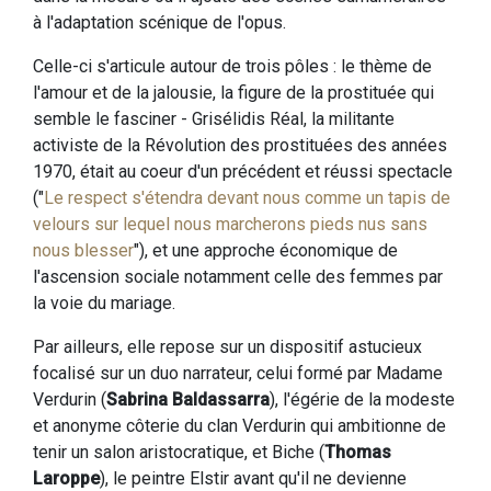
à l'adaptation scénique de l'opus.
Celle-ci s'articule autour de trois pôles : le thème de
l'amour et de la jalousie, la figure de la prostituée qui
semble le fasciner - Grisélidis Réal, la militante
activiste de la Révolution des prostituées des années
1970, était au coeur d'un précédent et réussi spectacle
("
Le respect s'étendra devant nous comme un tapis de
velours sur lequel nous marcherons pieds nus sans
nous blesser
"), et une approche économique de
l'ascension sociale notamment celle des femmes par
la voie du mariage.
Par ailleurs, elle repose sur un dispositif astucieux
focalisé sur un duo narrateur, celui formé par Madame
Verdurin (
Sabrina Baldassarra
), l'égérie de la modeste
et anonyme côterie du clan Verdurin qui ambitionne de
tenir un salon aristocratique, et Biche (
Thomas
Laroppe
), le peintre Elstir avant qu'il ne devienne