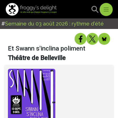
#
Semaine du 03 août 2026 : rythme d'été
Et Swann s'inclina poliment
Théâtre de Belleville