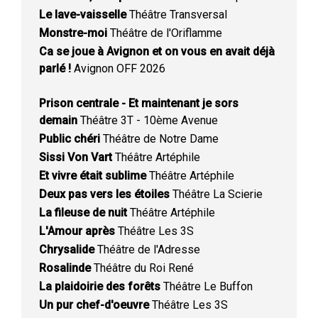
Le lave-vaisselle
Théâtre Transversal
Monstre-moi
Théâtre de l'Oriflamme
Ca se joue à Avignon et on vous en avait déjà
parlé !
Avignon OFF 2026
Prison centrale - Et maintenant je sors
demain
Théâtre 3T - 10ème Avenue
Public chéri
Théâtre de Notre Dame
Sissi Von Vart
Théâtre Artéphile
Et vivre était sublime
Théâtre Artéphile
Deux pas vers les étoiles
Théâtre La Scierie
La fileuse de nuit
Théâtre Artéphile
L'Amour après
Théâtre Les 3S
Chrysalide
Théâtre de l'Adresse
Rosalinde
Théâtre du Roi René
La plaidoirie des forêts
Théâtre Le Buffon
Un pur chef-d'oeuvre
Théâtre Les 3S