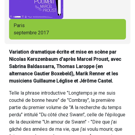
Paris
septembre 2017
Variation dramatique écrite et mise en scène par
Nicolas Kerszenbaum d'après Marcel Proust, avec
Sabrina Baldassarra, Thomas Laroppe (en
alternance Gautier Boxebeld), Marik Renner et les
musiciens Guillaume Léglise et Jérôme Castel.
Telle la phrase introductive "Longtemps je me suis
couché de bonne heure" de "Combray", la première
partie du premier volume de "A la recherche du temps
perdu" intitulé "Du côté chez Swann", celle de l'épilogue
de la deuxième "Un amour de Swann" - "Dire que j’ai
gâché des années de ma vie, que j’ai voulu mourir, que