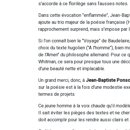
s'accorde à ce florilège sans fausses notes.
Dans cette évocation "enflammée", Jean-Bapti
ajoute au trio majeur de la poésie française
rapprochement surprend, mais s'impose par 
Si l'on connaît bien le "Voyage" de Baudelaire
choix du texte hugolien ("A l'homme"), bien m
de l'Amen" du philosophe allemand. Pour ce 
Whitman, ce sera pour presque tous une décou
d'une beauté nette et implacable.
Un grand merci, donc, à
Jean-Baptiste Ponso
sur la poésie est à la fois d'une modestie ex
termes de projets.
Ce jeune homme à la voix chaude qu'il modèle s
Il sait éviter les pièges des textes et ne ch
doit accomplir pour les rendre aussi clairs et 