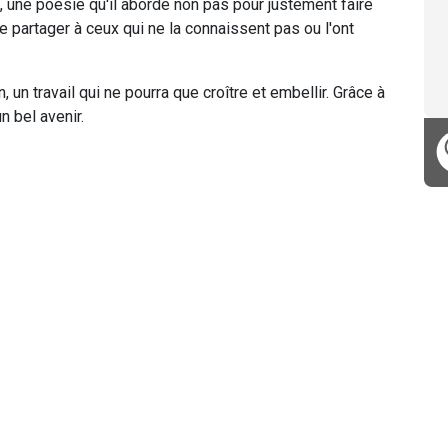
, une poésie qu'il aborde non pas pour justement faire
ire partager à ceux qui ne la connaissent pas ou l'ont
 un travail qui ne pourra que croître et embellir. Grâce à
 bel avenir.