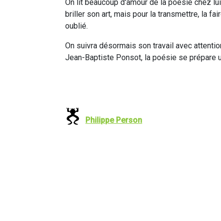
On lit beaucoup d'amour de la poésie chez lui
briller son art, mais pour la transmettre, la fa
oublié.
On suivra désormais son travail avec attention,
Jean-Baptiste Ponsot, la poésie se prépare un
Philippe Person