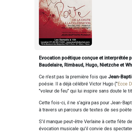
Evocation poétique conçue et interprétée p
Baudelaire, Rimbaud, Hugo, Nietzche et Wh
Ce n'est pas la première fois que
Jean-Bapti
poésie. Il a déjà célébré Victor Hugo ("
Ecce 
"voleur de feu" qui lui inspire sans doute le 
Cette fois-ci, il ne s'agira pas pour Jean-Ba
à travers un parcours de textes de ses poète
S'il manque peut-être Verlaine à cette fête d
évocation musicale qu'il convie des spectateu