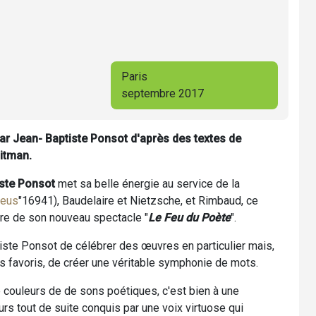
Paris
septembre 2017
ar Jean- Baptiste Ponsot d'après des textes de
itman.
ste Ponsot
met sa belle énergie au service de la
Deus
"16941), Baudelaire et Nietzsche, et Rimbaud, ce
titre de son nouveau spectacle "
Le Feu du Poète
".
ptiste Ponsot de célébrer des œuvres en particulier mais,
s favoris, de créer une véritable symphonie de mots.
e couleurs de de sons poétiques, c'est bien à une
rs tout de suite conquis par une voix virtuose qui