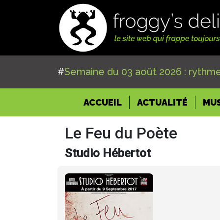
#
Semaine du 03 août 2026 : rythme
(CURRENT)
ACCUEIL
ACTUALITÉ
MU
Le Feu du Poète
Studio Hébertot