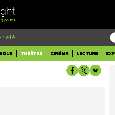
 d'été
SIQUE
THÉÂTRE
CINÉMA
LECTURE
EX