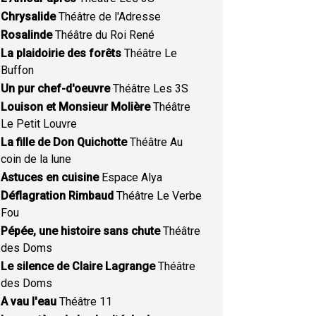
Chrysalide
Théâtre de l'Adresse
Rosalinde
Théâtre du Roi René
La plaidoirie des forêts
Théâtre Le
Buffon
Un pur chef-d'oeuvre
Théâtre Les 3S
Louison et Monsieur Molière
Théâtre
Le Petit Louvre
La fille de Don Quichotte
Théâtre Au
coin de la lune
Astuces en cuisine
Espace Alya
Déflagration Rimbaud
Théâtre Le Verbe
Fou
Pépée, une histoire sans chute
Théâtre
des Doms
Le silence de Claire Lagrange
Théâtre
des Doms
A vau l'eau
Théâtre 11