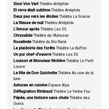
Sissi Von Vart
Théâtre Artéphile
Et vivre était sublime
Théâtre Artéphile
Deux pas vers les étoiles
Théâtre La Scierie
La fileuse de nuit
Théâtre Artéphile
L'Amour après
Théâtre Les 3S
Chrysalide
Théâtre de l'Adresse
Rosalinde
Théâtre du Roi René
La plaidoirie des forêts
Théâtre Le Buffon
Un pur chef-d'oeuvre
Théâtre Les 3S
Louison et Monsieur Molière
Théâtre Le Petit
Louvre
La fille de Don Quichotte
Théâtre Au coin de la
lune
Astuces en cuisine
Espace Alya
Déflagration Rimbaud
Théâtre Le Verbe Fou
Pépée, une histoire sans chute
Théâtre des
Doms