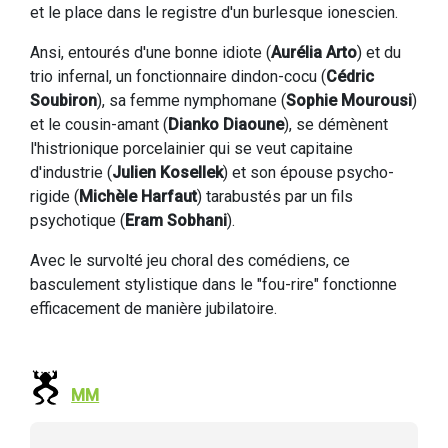
et le place dans le registre d'un burlesque ionescien.
Ansi, entourés d'une bonne idiote (
Aurélia Arto
) et du
trio infernal, un fonctionnaire dindon-cocu (
Cédric
Soubiron
), sa femme nymphomane (
Sophie Mourousi
)
et le cousin-amant (
Dianko Diaoune
), se démènent
l'histrionique porcelainier qui se veut capitaine
d'industrie (
Julien Kosellek
) et son épouse psycho-
rigide (
Michèle Harfaut
) tarabustés par un fils
psychotique (
Eram Sobhani
).
Avec le survolté jeu choral des comédiens, ce
basculement stylistique dans le "fou-rire" fonctionne
efficacement de manière jubilatoire.
MM