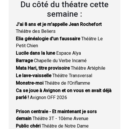
Du côté du théatre cette
semaine :
J'ai 8 ans et je m'appelle Jean Rochefort
Théâtre des Beliers
Elia généalogie d'un faussaire
Théâtre Le
Petit Chien
Lucile dans la lune
Espace Alya
Barrage
Chapelle du Verbe Incarné
Mata Hari, titre provisoire
Théâtre Artéphile
Le lave-vaisselle
Théâtre Transversal
Monstre-moi
Théâtre de l'Oriflamme
Ca se joue à Avignon et on vous en avait déjà
parlé !
Avignon OFF 2026
Prison centrale - Et maintenant je sors
demain
Théâtre 3T - 10ème Avenue
Public chéri
Théâtre de Notre Dame