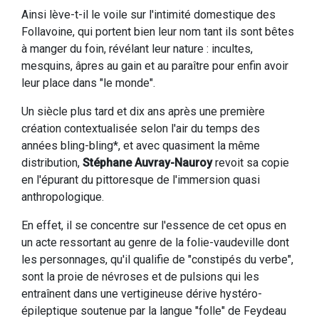
Ainsi lève-t-il le voile sur l'intimité domestique des
Follavoine, qui portent bien leur nom tant ils sont bêtes
à manger du foin, révélant leur nature : incultes,
mesquins, âpres au gain et au paraître pour enfin avoir
leur place dans "le monde".
Un siècle plus tard et dix ans après une première
création contextualisée selon l'air du temps des
années bling-bling*, et avec quasiment la même
distribution,
Stéphane Auvray-Nauroy
revoit sa copie
en l'épurant du pittoresque de l'immersion quasi
anthropologique.
En effet, il se concentre sur l'essence de cet opus en
un acte ressortant au genre de la folie-vaudeville dont
les personnages, qu'il qualifie de "constipés du verbe",
sont la proie de névroses et de pulsions qui les
entraînent dans une vertigineuse dérive hystéro-
épileptique soutenue par la langue "folle" de Feydeau