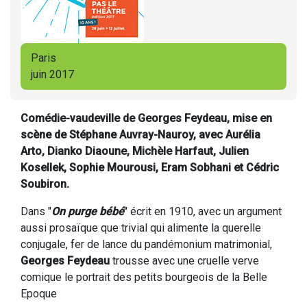
Paris
juin 2017
Comédie-vaudeville de Georges Feydeau, mise en
scène de Stéphane Auvray-Nauroy, avec Aurélia
Arto, Dianko Diaoune, Michèle Harfaut, Julien
Kosellek, Sophie Mourousi, Eram Sobhani et Cédric
Soubiron.
Dans "
On purge bébé
" écrit en 1910, avec un argument
aussi prosaïque que trivial qui alimente la querelle
conjugale, fer de lance du pandémonium matrimonial,
Georges Feydeau
trousse avec une cruelle verve
comique le portrait des petits bourgeois de la Belle
Epoque