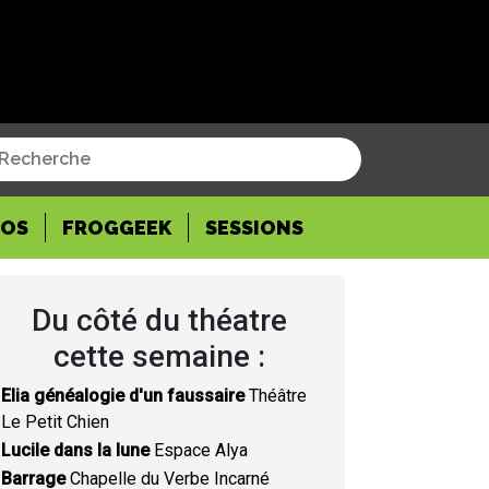
POS
FROGGEEK
SESSIONS
Du côté du théatre
cette semaine :
Elia généalogie d'un faussaire
Théâtre
Le Petit Chien
Lucile dans la lune
Espace Alya
Barrage
Chapelle du Verbe Incarné