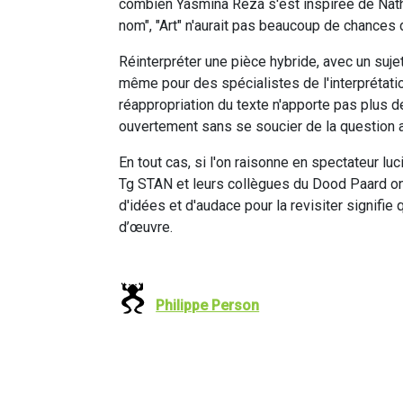
combien Yasmina Reza s'est inspirée de Nathal
nom", "Art" n'aurait pas beaucoup de chances d
Réinterpréter une pièce hybride, avec un suj
même pour des spécialistes de l'interprétati
réappropriation du texte n'apporte pas plus de
ouvertement sans se soucier de la question a
En tout cas, si l'on raisonne en spectateur lu
Tg STAN et leurs collègues du Dood Paard ont
d'idées et d'audace pour la revisiter signifie
d’œuvre.
Philippe Person