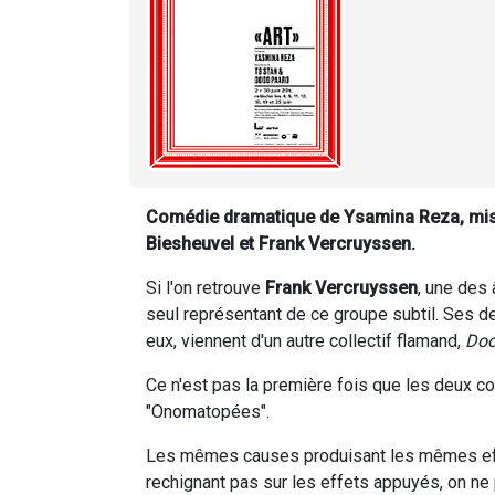
Comédie dramatique de Ysamina Reza, mise 
Biesheuvel et Frank Vercruyssen.
Si l'on retrouve
Frank Vercruyssen
, une des
seul représentant de ce groupe subtil. Ses de
eux, viennent d'un autre collectif flamand,
Doo
Ce n'est pas la première fois que les deux col
"Onomatopées".
Les mêmes causes produisant les mêmes effets
rechignant pas sur les effets appuyés, on ne 