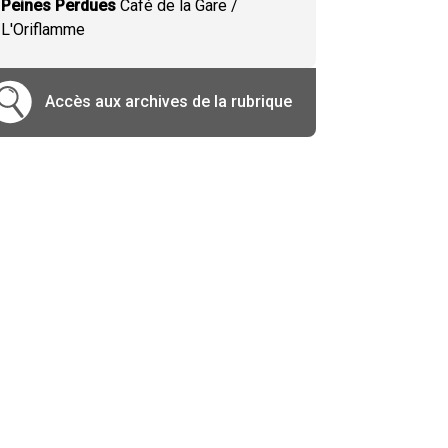
Peines Perdues
Café de la Gare /
L'Oriflamme
Accès aux archives de la rubrique