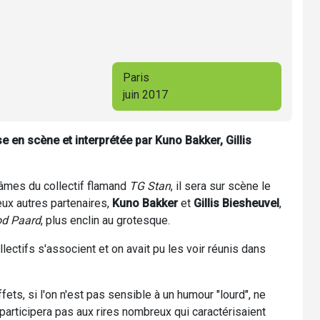
Paris
juin 2017
en scène et interprétée par Kuno Bakker, Gillis
 âmes du collectif flamand
TG Stan
, il sera sur scène le
ux autres partenaires,
Kuno Bakker
et
Gillis Biesheuvel
,
d Paard
, plus enclin au grotesque.
lectifs s'associent et on avait pu les voir réunis dans
, si l'on n'est pas sensible à un humour "lourd", ne
participera pas aux rires nombreux qui caractérisaient