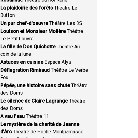
La plaidoirie des forêts
Théâtre Le
Buffon
Un pur chef-d'oeuvre
Théâtre Les 3S
Louison et Monsieur Molière
Théâtre
Le Petit Louvre
La fille de Don Quichotte
Théâtre Au
coin de la lune
Astuces en cuisine
Espace Alya
Déflagration Rimbaud
Théâtre Le Verbe
Fou
Pépée, une histoire sans chute
Théâtre
des Doms
Le silence de Claire Lagrange
Théâtre
des Doms
A vau l'eau
Théâtre 11
Le mystère de la charité de Jeanne
d'Arc
Théâtre de Poche Montparnasse