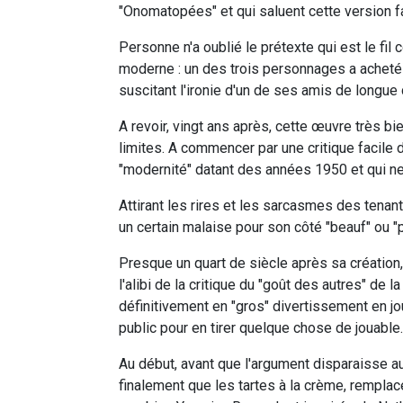
"Onomatopées" et qui saluent cette version f
Personne n'a oublié le prétexte qui est le fil
moderne : un des trois personnages a achet
suscitant l'ironie d'un de ses amis de longue 
A revoir, vingt ans après, cette œuvre très b
limites. A commencer par une critique facile 
"modernité" datant des années 1950 et qui ne 
Attirant les rires et les sarcasmes des tenan
un certain malaise pour son côté "beauf" ou "
Presque un quart de siècle après sa création,
l'alibi de la critique du "goût des autres" de la
définitivement en "gros" divertissement en jo
public pour en tirer quelque chose de jouable.
Au début, avant que l'argument disparaisse au
finalement que les tartes à la crème, remplac