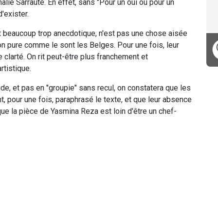
ie Sarraute. En effet, sans "Pour un oui ou pour un
'exister.
et beaucoup trop anecdotique, n'est pas une chose aisée
on pure comme le sont les Belges. Pour une fois, leur
 clarté. On rit peut-être plus franchement et
rtistique.
cide, et pas en "groupie" sans recul, on constatera que les
, pour une fois, paraphrasé le texte, et que leur absence
 que la pièce de Yasmina Reza est loin d'être un chef-