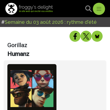
#
Semaine du 03 août 2026 : rythme d'été
Gorillaz
Humanz