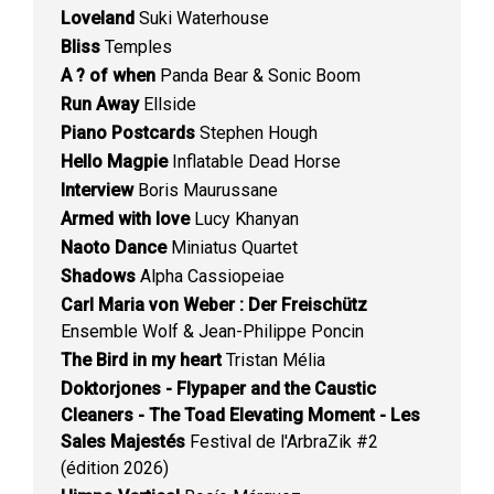
Loveland
Suki Waterhouse
Bliss
Temples
A ? of when
Panda Bear & Sonic Boom
Run Away
Ellside
Piano Postcards
Stephen Hough
Hello Magpie
Inflatable Dead Horse
Interview
Boris Maurussane
Armed with love
Lucy Khanyan
Naoto Dance
Miniatus Quartet
Shadows
Alpha Cassiopeiae
Carl Maria von Weber : Der Freischütz
Ensemble Wolf & Jean-Philippe Poncin
The Bird in my heart
Tristan Mélia
Doktorjones - Flypaper and the Caustic
Cleaners - The Toad Elevating Moment - Les
Sales Majestés
Festival de l'ArbraZik #2
(édition 2026)