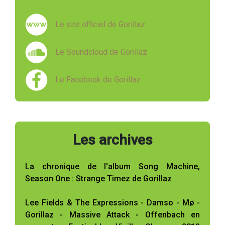
Le site officiel de Gorillaz
Le Soundcloud de Gorillaz
Le Facebook de Gorillaz
Les archives
La chronique de l'album Song Machine,
Season One : Strange Timez de Gorillaz
Lee Fields & The Expressions - Damso - Mø -
Gorillaz - Massive Attack - Offenbach en