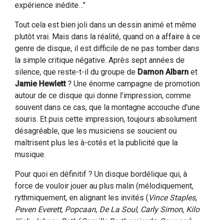
expérience inédite…"
Tout cela est bien joli dans un dessin animé et même
plutôt vrai. Mais dans la réalité, quand on a affaire à ce
genre de disque, il est difficile de ne pas tomber dans
la simple critique négative. Après sept années de
silence, que reste-t-il du groupe de
Damon Albarn
et
Jamie Hewlett
? Une énorme campagne de promotion
autour de ce disque qui donne l’impression, comme
souvent dans ce cas, que la montagne accouche d’une
souris. Et puis cette impression, toujours absolument
désagréable, que les musiciens se soucient ou
maîtrisent plus les à-cotés et la publicité que la
musique.
Pour quoi en définitif ? Un disque bordélique qui, à
force de vouloir jouer au plus malin (mélodiquement,
rythmiquement, en alignant les invités (
Vince Staples
,
Peven Everett
,
Popcaan
,
De La Soul
,
Carly Simon
,
Kilo