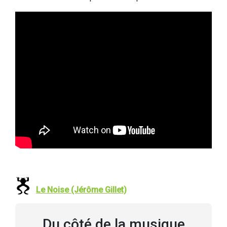
Le Noise (Jérôme Gillet)
Du côté de la musique