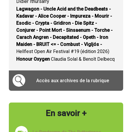
Didier Ithursarry
Lagwagon - Uncle Acid and the Deadbeats -
Kadavar - Alice Cooper - Impureza - Mourir -
Esodic - Crypta - Gridiron - Die Spitz -
Conjurer - Point Mort - Sinsaenum - Torche -
Carach Angren - Decapitated - Opeth - Iron
Maiden - BRUIT <= - Combust - Vigljós -
Hellfest Open Air Festival #19 (édition 2026)
Honour Oxygen
Claudia Solal & Benoît Delbecq
Accès aux archives de la rubrique
En savoir +