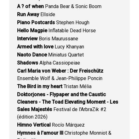
A ? of when
Panda Bear & Sonic Boom
Run Away
Ellside
Piano Postcards
Stephen Hough
Hello Magpie
Inflatable Dead Horse
Interview
Boris Maurussane
Armed with love
Lucy Khanyan
Naoto Dance
Miniatus Quartet
Shadows
Alpha Cassiopeiae
Carl Maria von Weber : Der Freischütz
Ensemble Wolf & Jean-Philippe Poncin
The Bird in my heart
Tristan Mélia
Doktorjones - Flypaper and the Caustic
Cleaners - The Toad Elevating Moment - Les
Sales Majestés
Festival de l'ArbraZik #2
(édition 2026)
Himno Vertical
Rocío Márquez
Hymnes à l'amour III
Christophe Monniot &