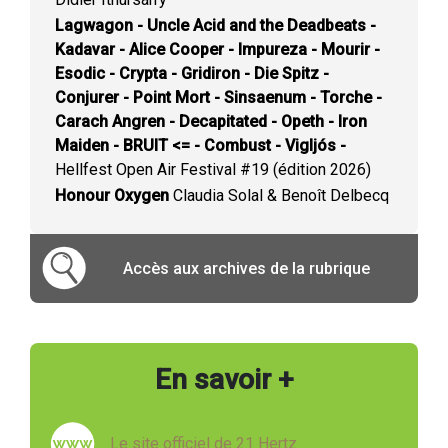
Lagwagon - Uncle Acid and the Deadbeats -
Kadavar - Alice Cooper - Impureza - Mourir -
Esodic - Crypta - Gridiron - Die Spitz -
Conjurer - Point Mort - Sinsaenum - Torche -
Carach Angren - Decapitated - Opeth - Iron
Maiden - BRUIT <= - Combust - Vigljós -
Hellfest Open Air Festival #19 (édition 2026)
Honour Oxygen
Claudia Solal & Benoît Delbecq
Accès aux archives de la rubrique
En savoir +
Le site officiel de 21 Hertz