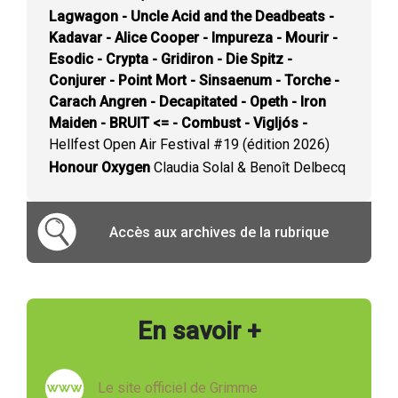
Lagwagon - Uncle Acid and the Deadbeats -
Kadavar - Alice Cooper - Impureza - Mourir -
Esodic - Crypta - Gridiron - Die Spitz -
Conjurer - Point Mort - Sinsaenum - Torche -
Carach Angren - Decapitated - Opeth - Iron
Maiden - BRUIT <= - Combust - Vigljós -
Hellfest Open Air Festival #19 (édition 2026)
Honour Oxygen
Claudia Solal & Benoît Delbecq
Accès aux archives de la rubrique
En savoir +
Le site officiel de Grimme