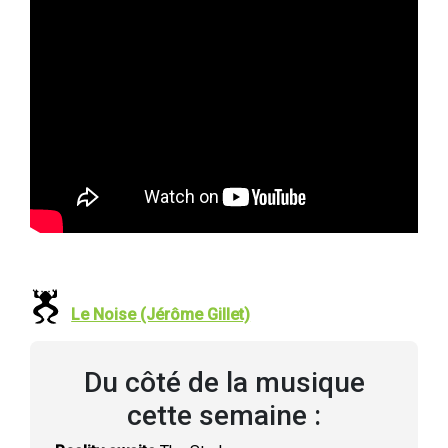
Le Noise (Jérôme Gillet)
Du côté de la musique
cette semaine :