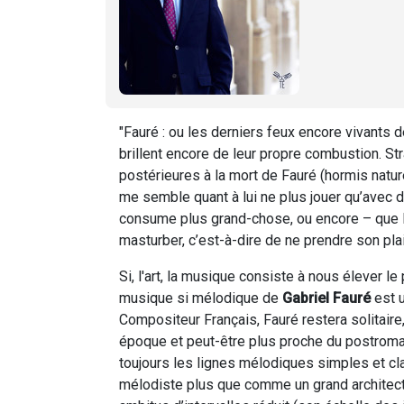
"Fauré : ou les derniers feux encore vivants d
brillent encore de leur propre combustion. S
postérieures à la mort de Fauré (hormis natu
me semble quant à lui ne plus jouer qu’avec 
consume plus grand-chose, ou encore – que l
masturber, c’est-à-dire de ne prendre son pla
Si, l'art, la musique consiste à nous élever le
musique si mélodique de
Gabriel Fauré
est u
Compositeur Français, Fauré restera solitair
époque et peut-être plus proche du postroma
toujours les lignes mélodiques simples et cl
mélodiste plus que comme un grand architec