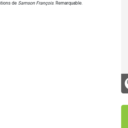
ations de
Samson François
. Remarquable.