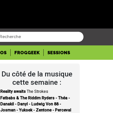
POS
FROGGEEK
SESSIONS
Du côté de la musique
cette semaine :
Reality awaits
The Strokes
Fatbabs & The Riddim Ryders - Théa -
Danakil - Danyl - Ludwig Von 88 -
Josman - Yuksek - Zentone - Perceval