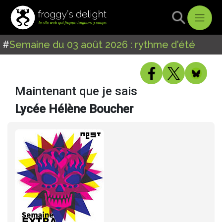
#
Semaine du 03 août 2026 : rythme d'été
Maintenant que je sais
Lycée Hélène Boucher