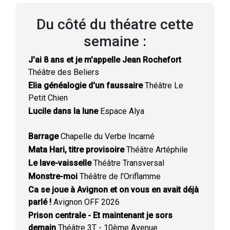
Du côté du théatre cette
semaine :
J'ai 8 ans et je m'appelle Jean Rochefort
Théâtre des Beliers
Elia généalogie d'un faussaire
Théâtre Le
Petit Chien
Lucile dans la lune
Espace Alya
Barrage
Chapelle du Verbe Incarné
Mata Hari, titre provisoire
Théâtre Artéphile
Le lave-vaisselle
Théâtre Transversal
Monstre-moi
Théâtre de l'Oriflamme
Ca se joue à Avignon et on vous en avait déjà
parlé !
Avignon OFF 2026
Prison centrale - Et maintenant je sors
demain
Théâtre 3T - 10ème Avenue