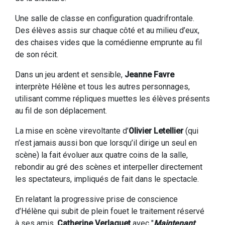
Une salle de classe en configuration quadrifrontale.
Des élèves assis sur chaque côté et au milieu d’eux,
des chaises vides que la comédienne emprunte au fil
de son récit.
Dans un jeu ardent et sensible,
Jeanne Favre
interprète Hélène et tous les autres personnages,
utilisant comme répliques muettes les élèves présents
au fil de son déplacement.
La mise en scène virevoltante d’
Olivier Letellier
(qui
n’est jamais aussi bon que lorsqu’il dirige un seul en
scène) la fait évoluer aux quatre coins de la salle,
rebondir au gré des scènes et interpeller directement
les spectateurs, impliqués de fait dans le spectacle.
En relatant la progressive prise de conscience
d’Hélène qui subit de plein fouet le traitement réservé
à ses amis,
Catherine Verlaguet
avec "
Maintenant