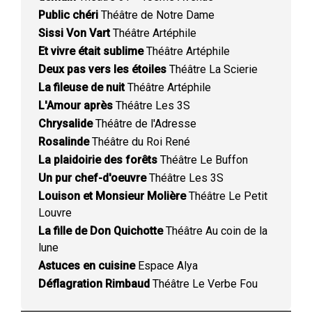
Public chéri
Théâtre de Notre Dame
Sissi Von Vart
Théâtre Artéphile
Et vivre était sublime
Théâtre Artéphile
Deux pas vers les étoiles
Théâtre La Scierie
La fileuse de nuit
Théâtre Artéphile
L'Amour après
Théâtre Les 3S
Chrysalide
Théâtre de l'Adresse
Rosalinde
Théâtre du Roi René
La plaidoirie des forêts
Théâtre Le Buffon
Un pur chef-d'oeuvre
Théâtre Les 3S
Louison et Monsieur Molière
Théâtre Le Petit
Louvre
La fille de Don Quichotte
Théâtre Au coin de la
lune
Astuces en cuisine
Espace Alya
Déflagration Rimbaud
Théâtre Le Verbe Fou