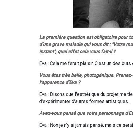
La première question est obligatoire pour to
d’une grave maladie qui vous dit : "Votre m
instant", quel effet cela vous fait-il ?
Eva : Cela me ferait plaisir. C’est un des but
Vous êtes très belle, photogénique. Prenez
l’apparence d’Eva ?
Eva : Disons que l'esthétique du projet me t
d'expérimenter d'autres formes artistiques.
Avez-vous pensé que votre personnage d’Eva
Eva : Non je n’y ai jamais pensé, mais ce serai