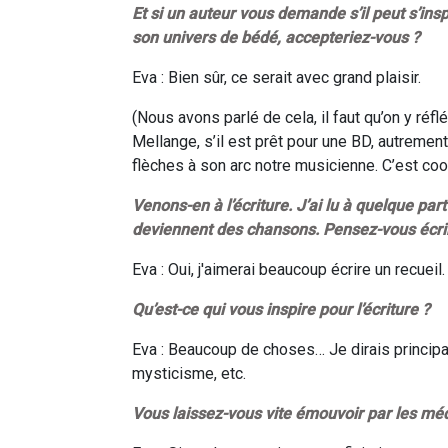
Et si un auteur vous demande s’il peut s’in
son univers de bédé, accepteriez-vous ?
Eva : Bien sûr, ce serait avec grand plaisir.
(Nous avons parlé de cela, il faut qu’on y ré
Mellange, s’il est prêt pour une BD, autrement 
flèches à son arc notre musicienne. C’est cool
Venons-en à l’écriture. J’ai lu à quelque pa
deviennent des chansons. Pensez-vous écrire
Eva : Oui, j'aimerai beaucoup écrire un recueil.
Qu’est-ce qui vous inspire pour l’écriture ?
Eva : Beaucoup de choses… Je dirais principal
mysticisme, etc.
Vous laissez-vous vite émouvoir par les mé