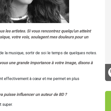
us les artistes. Si vous rencontrez quelqu’un atteint
usique, votre voix, soulagent mes douleurs pour un
s de la musique, sortir de soi le temps de quelques notes.
-vous une grande importance à votre image, disons à
ient effectivement à cœur et me permet en plus
 puisse influencer un auteur de BD ?
t super.