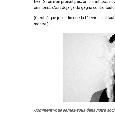
Eva : Si on n'en prenait pas, on finirait tous n
en moins, c'est déjà ça de gagné contre tout
(C’est là que je lui dis que la télévision, il f
montre.)
Comment vous sentez-vous dans notre soci