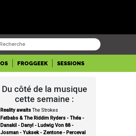
POS
FROGGEEK
SESSIONS
Du côté de la musique
cette semaine :
Reality awaits
The Strokes
Fatbabs & The Riddim Ryders - Théa -
Danakil - Danyl - Ludwig Von 88 -
Josman - Yuksek - Zentone - Perceval