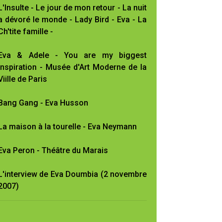
L'Insulte - Le jour de mon retour - La nuit
a dévoré le monde - Lady Bird - Eva - La
Ch'tite famille -
Eva & Adele - You are my biggest
inspiration - Musée d'Art Moderne de la
Viille de Paris
Bang Gang - Eva Husson
La maison à la tourelle - Eva Neymann
Eva Peron - Théâtre du Marais
L'interview de Eva Doumbia (2 novembre
2007)