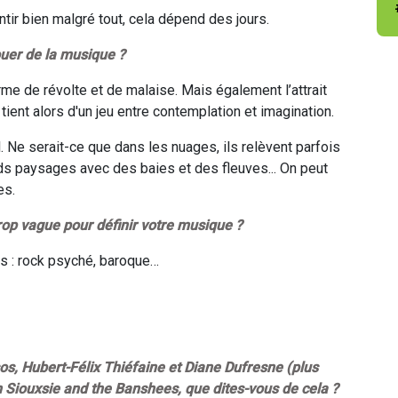
tir bien malgré tout, cela dépend des jours.
ouer de la musique ?
rme de révolte et de malaise. Mais également l’attrait
ient alors d'un jeu entre contemplation et imagination.
 Ne serait-ce que dans les nuages, ils relèvent parfois
ds paysages avec des baies et des fleuves... On peut
es.
rop vague pour définir votre musique ?
is : rock psyché, baroque…
ysos, Hubert-Félix Thiéfaine et Diane Dufresne (plus
n Siouxsie and the Banshees, que dites-vous de cela ?