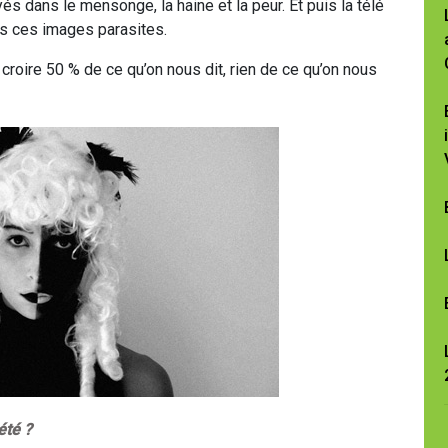
oyés dans le mensonge, la haine et la peur. Et puis la télé
es ces images parasites.
aut croire 50 % de ce qu’on nous dit, rien de ce qu’on nous
été ?