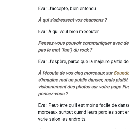
Eva : J’accepte, bien entendu.
À qui s’adressent vos chansons ?
Eva : À qui veut bien m'écouter.
Pensez-vous pouvoir communiquer avec des "v
pas le mot "fan") du rock ?
Eva : J’espère, parce que la majeure partie 
À l’écoute de vos cinq morceaux sur
Soundc
s’imagine mal un public danser, mais plutôt 
visionnement des photos sur votre page Fac
pensez-vous ?
Eva : Peut-être qu'il est moins facile de dan
morceaux surtout quand leurs paroles sont en 
varie selon les endroits.