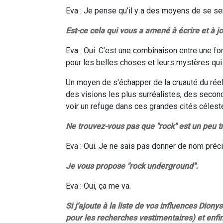
Eva : Je pense qu’il y a des moyens de se sen
Est-ce cela qui vous a amené à écrire et à j
Eva : Oui. C’est une combinaison entre une fo
pour les belles choses et leurs mystères qui t
Un moyen de s'échapper de la cruauté du réel.
des visions les plus surréalistes, des secon
voir un refuge dans ces grandes cités célest
Ne trouvez-vous pas que "rock" est un peu t
Eva : Oui. Je ne sais pas donner de nom préc
Je vous propose "rock underground".
Eva : Oui, ça me va.
Si j’ajoute à la liste de vos influences Dion
pour les recherches vestimentaires) et enfi