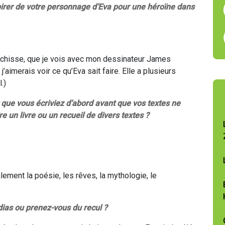
spirer de votre personnage d’Eva pour une héroïne dans
fléchisse, que je vois avec mon dessinateur James
j’aimerais voir ce qu’Eva sait faire. Elle a plusieurs
.)
rt que vous écriviez d’abord avant que vos textes ne
 un livre ou un recueil de divers textes ?
ement la poésie, les rêves, la mythologie, le
dias ou prenez-vous du recul ?