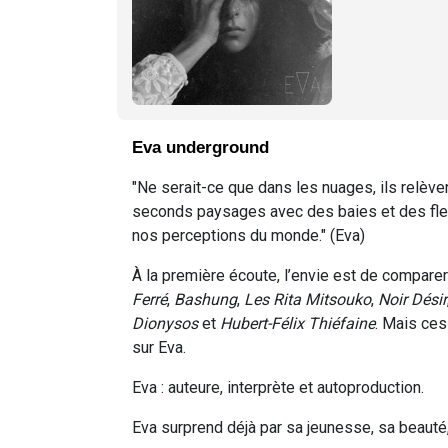
Eva underground
"Ne serait-ce que dans les nuages, ils relève
seconds paysages avec des baies et des fleuve
nos perceptions du monde." (Eva)
À la première écoute, l’envie est de compare
Ferré
,
Bashung
,
Les Rita Mitsouko
,
Noir Désir
Dionysos
et
Hubert-Félix Thiéfaine
. Mais ce
sur Eva.
Eva : auteure, interprète et autoproduction.
Eva surprend déjà par sa jeunesse, sa beauté,