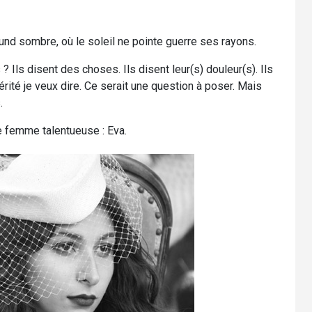
nd sombre, où le soleil ne pointe guerre ses rayons.
 ? Ils disent des choses. Ils disent leur(s) douleur(s). Ils
rité je veux dire. Ce serait une question à poser. Mais
.
e femme talentueuse : Eva.