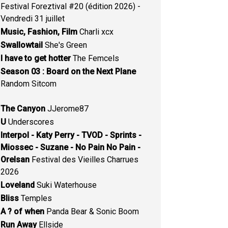
Festival Foreztival #20 (édition 2026) -
Vendredi 31 juillet
Music, Fashion, Film
Charli xcx
Swallowtail
She's Green
I have to get hotter
The Femcels
Season 03 : Board on the Next Plane
Random Sitcom
The Canyon
JJerome87
U
Underscores
Interpol - Katy Perry - TVOD - Sprints -
Miossec - Suzane - No Pain No Pain -
Orelsan
Festival des Vieilles Charrues
2026
Loveland
Suki Waterhouse
Bliss
Temples
A ? of when
Panda Bear & Sonic Boom
Run Away
Ellside