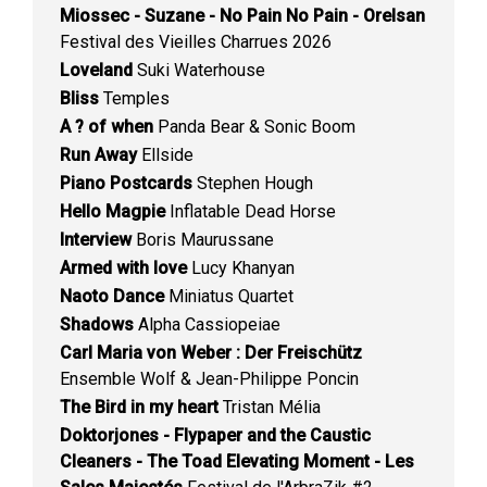
Miossec - Suzane - No Pain No Pain - Orelsan
Festival des Vieilles Charrues 2026
Loveland
Suki Waterhouse
Bliss
Temples
A ? of when
Panda Bear & Sonic Boom
Run Away
Ellside
Piano Postcards
Stephen Hough
Hello Magpie
Inflatable Dead Horse
Interview
Boris Maurussane
Armed with love
Lucy Khanyan
Naoto Dance
Miniatus Quartet
Shadows
Alpha Cassiopeiae
Carl Maria von Weber : Der Freischütz
Ensemble Wolf & Jean-Philippe Poncin
The Bird in my heart
Tristan Mélia
Doktorjones - Flypaper and the Caustic
Cleaners - The Toad Elevating Moment - Les