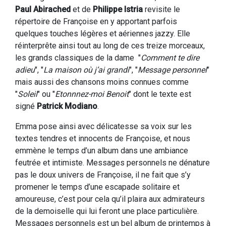
Paul Abirached
et de
Philippe Istria
revisite le
répertoire de Françoise en y apportant parfois
quelques touches légères et aériennes jazzy. Elle
réinterprête ainsi tout au long de ces treize morceaux,
les grands classiques de la dame "
Comment te dire
adieu
", "
La maison où j’ai grandi
", "
Message personnel
"
mais aussi des chansons moins connues comme
"
Soleil
" ou "
Etonnnez-moi Benoit
" dont le texte est
signé
Patrick Modiano
.
Emma pose ainsi avec délicatesse sa voix sur les
textes tendres et innocents de Françoise, et nous
emmène le temps d’un album dans une ambiance
feutrée et intimiste. Messages personnels ne dénature
pas le doux univers de Françoise, il ne fait que s’y
promener le temps d’une escapade solitaire et
amoureuse, c’est pour cela qu’il plaira aux admirateurs
de la demoiselle qui lui feront une place particulière.
Messages personnels est un bel album de printemps à