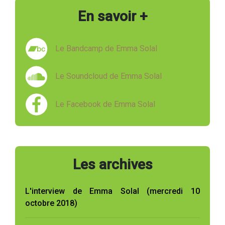
En savoir +
Le Bandcamp de Emma Solal
Le Soundcloud de Emma Solal
Le Facebook de Emma Solal
Les archives
L'interview de Emma Solal (mercredi 10
octobre 2018)