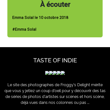
À écouter
Emma Solal le 10 octobre 2018
#Emma Solal
TASTE OF INDIE
Le site des photographes de Froggy's Delight mérite
que vous y jetiez un coup d'oeil pour y découvrir des tas
de séries de photos d'artistes sur scènes et hors scène,
déjà vues dans nos colonnes ou pas ...