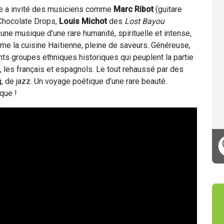
lle a invité des musiciens comme
Marc Ribot
(guitare
Chocolate Drops,
Louis Michot
des
Lost Bayou
t une musique d’une rare humanité, spirituelle et intense,
me la cuisine Haïtienne, pleine de saveurs. Généreuse,
ents groupes ethniques historiques qui peuplent la partie
s, les français et espagnols. Le tout rehaussé par des
 de jazz. Un voyage poétique d’une rare beauté.
que !