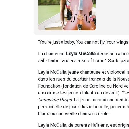
"You’re just a baby, You can not fly, Your wing
La chanteuse
Leyla McCalla
dédie son album 
safe harbor and a sense of home".
Sur le papi
Leyla McCalla, jeune chanteuse et violoncelli
dans les rues du quartier français de la Nouv
Foundation (fondation de Caroline du Nord v
encourage les jeunes talents en devenir). C’e
Chocolate Drops
. La jeune musicienne semble
personnelle de jouer du violoncelle, pouvoir t
blues ou une vieille chanson créole.
Leyla McCalla, de parents Haïtiens, est origi