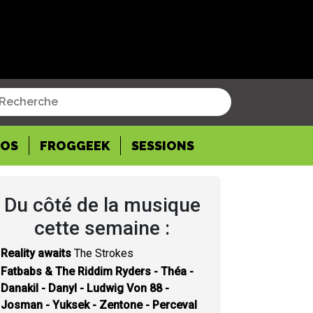
POS
FROGGEEK
SESSIONS
Du côté de la musique
cette semaine :
Reality awaits
The Strokes
Fatbabs & The Riddim Ryders - Théa -
Danakil - Danyl - Ludwig Von 88 -
Josman - Yuksek - Zentone - Perceval