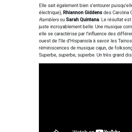
Elle sait également bien s’entourer puisqu’e
électrique),
Rhiannon Giddens
des Carolina 
Ramblers
ou
Sarah Quintana
. Le résultat es
juste incroyablement belle. Une musique com
elle se caractérise par l'influence des différ
ouest de l'île d'Hispaniola à savoir les Taïno
réminiscences de musique cajun, de folksong,
Superbe, superbe, superbe. Un très grand dis