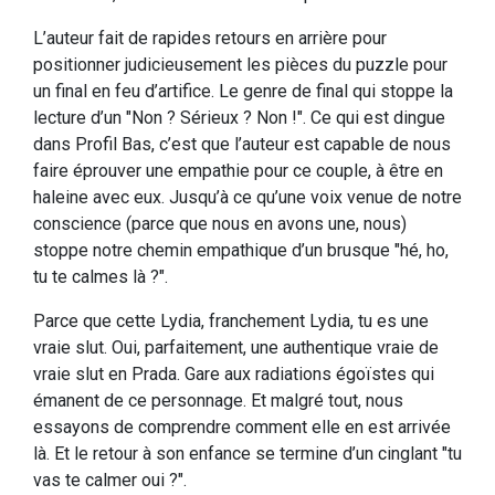
L’auteur fait de rapides retours en arrière pour
positionner judicieusement les pièces du puzzle pour
un final en feu d’artifice. Le genre de final qui stoppe la
lecture d’un "Non ? Sérieux ? Non !". Ce qui est dingue
dans Profil Bas, c’est que l’auteur est capable de nous
faire éprouver une empathie pour ce couple, à être en
haleine avec eux. Jusqu’à ce qu’une voix venue de notre
conscience (parce que nous en avons une, nous)
stoppe notre chemin empathique d’un brusque "hé, ho,
tu te calmes là ?".
Parce que cette Lydia, franchement Lydia, tu es une
vraie slut. Oui, parfaitement, une authentique vraie de
vraie slut en Prada. Gare aux radiations égoïstes qui
émanent de ce personnage. Et malgré tout, nous
essayons de comprendre comment elle en est arrivée
là. Et le retour à son enfance se termine d’un cinglant "tu
vas te calmer oui ?".