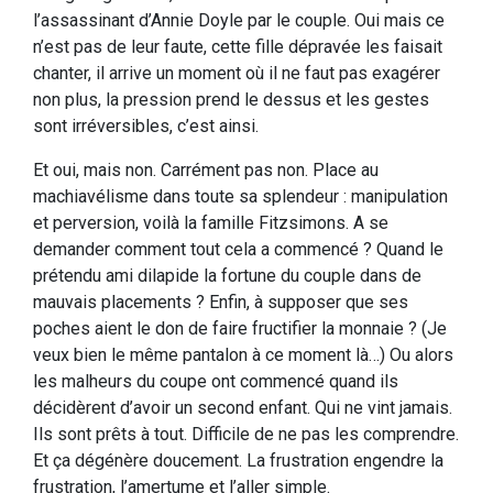
l’assassinant d’Annie Doyle par le couple. Oui mais ce
n’est pas de leur faute, cette fille dépravée les faisait
chanter, il arrive un moment où il ne faut pas exagérer
non plus, la pression prend le dessus et les gestes
sont irréversibles, c’est ainsi.
Et oui, mais non. Carrément pas non. Place au
machiavélisme dans toute sa splendeur : manipulation
et perversion, voilà la famille Fitzsimons. A se
demander comment tout cela a commencé ? Quand le
prétendu ami dilapide la fortune du couple dans de
mauvais placements ? Enfin, à supposer que ses
poches aient le don de faire fructifier la monnaie ? (Je
veux bien le même pantalon à ce moment là…) Ou alors
les malheurs du coupe ont commencé quand ils
décidèrent d’avoir un second enfant. Qui ne vint jamais.
Ils sont prêts à tout. Difficile de ne pas les comprendre.
Et ça dégénère doucement. La frustration engendre la
frustration, l’amertume et l’aller simple.