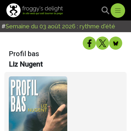
#
Semaine du 03 août 2026 : rythme d'été
Profil bas
Liz Nugent