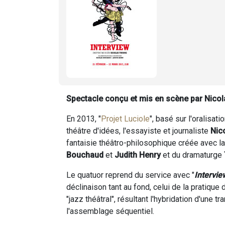
Spectacle conçu et mis en scène par Nicol
En 2013, "
Projet Luciole
", basé sur l'oralisa
théâtre d'idées, l'essayiste et journaliste
Nic
fantaisie théâtro-philosophique créée avec l
Bouchaud
et
Judith Henry
et du dramaturge
Le quatuor reprend du service avec "
Intervie
déclinaison tant au fond, celui de la pratique
"jazz théâtral", résultant l'hybridation d'une 
l'assemblage séquentiel.