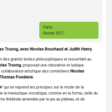
Paris
février 2017
as Truong, avec Nicolas Bouchaud et Judith Henry.
tion des grands textes philosophiques et ressortant au
olas Truong
, proposait une roborative et ludique
a collaboration artistique des comédiens
Nicolas
Thomas Pondevie
.
w
" qui en reprend les principes sur le mode de la
 de la maïeutique socratique, comme en la forme, celle du
trame théâtrale amendée par le jeu au plateau, et de