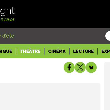
 d'été
SIQUE
THÉÂTRE
CINÉMA
LECTURE
EX