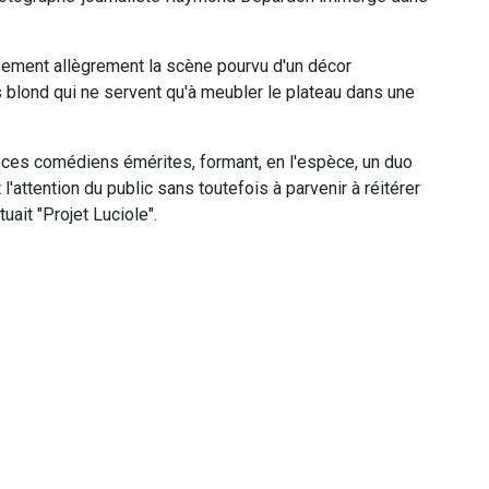
sement allègrement la scène pourvu d'un décor
s blond qui ne servent qu'à meubler le plateau dans une
 ces comédiens émérites, formant, en l'espèce, un duo
 l'attention du public sans toutefois à parvenir à réitérer
uait "Projet Luciole".