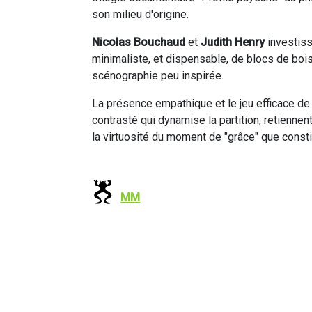
son milieu d'origine.
Nicolas Bouchaud
et
Judith Henry
investis
minimaliste, et dispensable, de blocs de boi
scénographie peu inspirée.
La présence empathique et le jeu efficace de
contrasté qui dynamise la partition, retiennent
la virtuosité du moment de "grâce" que constit
MM