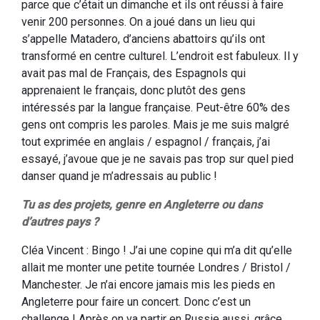
parce que c’était un dimanche et ils ont réussi à faire
venir 200 personnes. On a joué dans un lieu qui
s’appelle Matadero, d’anciens abattoirs qu’ils ont
transformé en centre culturel. L’endroit est fabuleux. Il y
avait pas mal de Français, des Espagnols qui
apprenaient le français, donc plutôt des gens
intéressés par la langue française. Peut-être 60% des
gens ont compris les paroles. Mais je me suis malgré
tout exprimée en anglais / espagnol / français, j’ai
essayé, j’avoue que je ne savais pas trop sur quel pied
danser quand je m’adressais au public !
Tu as des projets, genre en Angleterre ou dans
d’autres pays ?
Cléa Vincent : Bingo ! J’ai une copine qui m’a dit qu’elle
allait me monter une petite tournée Londres / Bristol /
Manchester. Je n’ai encore jamais mis les pieds en
Angleterre pour faire un concert. Donc c’est un
challenge ! Après on va partir en Russie aussi, grâce