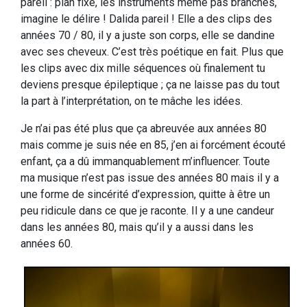
pareil : plan fixe, les instruments même pas branchés,
imagine le délire ! Dalida pareil ! Elle a des clips des
années 70 / 80, il y a juste son corps, elle se dandine
avec ses cheveux. C’est très poétique en fait. Plus que
les clips avec dix mille séquences où finalement tu
deviens presque épileptique ; ça ne laisse pas du tout
la part à l’interprétation, on te mâche les idées.
Je n’ai pas été plus que ça abreuvée aux années 80
mais comme je suis née en 85, j’en ai forcément écouté
enfant, ça a dû immanquablement m’influencer. Toute
ma musique n’est pas issue des années 80 mais il y a
une forme de sincérité d’expression, quitte à être un
peu ridicule dans ce que je raconte. Il y a une candeur
dans les années 80, mais qu’il y a aussi dans les
années 60.