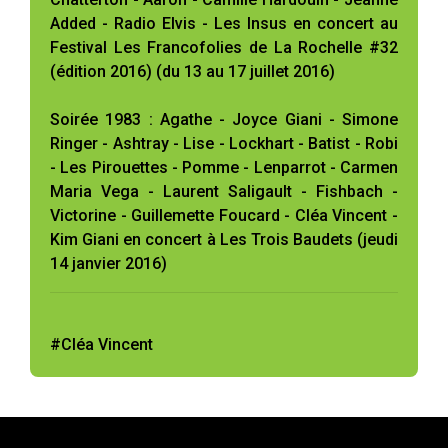
Added - Radio Elvis - Les Insus en concert au
Festival Les Francofolies de La Rochelle #32
(édition 2016) (du 13 au 17 juillet 2016)
Soirée 1983 : Agathe - Joyce Giani - Simone
Ringer - Ashtray - Lise - Lockhart - Batist - Robi
- Les Pirouettes - Pomme - Lenparrot - Carmen
Maria Vega - Laurent Saligault - Fishbach -
Victorine - Guillemette Foucard - Cléa Vincent -
Kim Giani en concert à Les Trois Baudets (jeudi
14 janvier 2016)
#Cléa Vincent