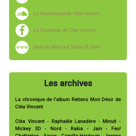
Le Soundcloud de Cléa Vincent
Le Facebook de Cléa Vincent
toute la série sur Taste Of Indie
Les archives
La chronique de l'album Retiens Mon Désir de
Cléa Vincent
Cléa Vincent - Raphaële Lanadère - Minuit -
Mickey 3D - Nord - Rakia - Jain - Feu!
Chatterton - Aaron - Camille Hardouin - Jeanne