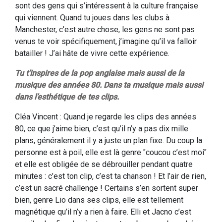
sont des gens qui s’intéressent à la culture française
qui viennent. Quand tu joues dans les clubs à
Manchester, c’est autre chose, les gens ne sont pas
venus te voir spécifiquement, j’imagine qu’il va falloir
batailler ! J’ai hâte de vivre cette expérience.
Tu t’inspires de la pop anglaise mais aussi de la
musique des années 80. Dans ta musique mais aussi
dans l’esthétique de tes clips.
Cléa Vincent : Quand je regarde les clips des années
80, ce que j’aime bien, c’est qu’il n’y a pas dix mille
plans, généralement il y a juste un plan fixe. Du coup la
personne est à poil, elle est là genre "coucou c’est moi"
et elle est obligée de se débrouiller pendant quatre
minutes : c’est ton clip, c’est ta chanson ! Et l’air de rien,
c’est un sacré challenge ! Certains s’en sortent super
bien, genre Lio dans ses clips, elle est tellement
magnétique qu’il n’y a rien à faire. Elli et Jacno c’est