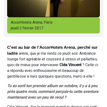
AccorHotels Arena, Paris
jeudi 2 février 2017
C’est au bar de l’AccorHotels Arena, perché sur
ladite
arène, que je me rends ce jeudi soir. Ambiance
lounge fort agréable et coussins à strass et paillettes,
quoi de mieux pour interviewer
Cléa Vincent
? Celle-ci
a répondu avec enthousiasme et beaucoup de
gentillesse à mes quelques questions, merci à elle !
Tu as sorti ton premier album en octobre, il y a à peu
près quatre mois, comment perçois-tu cette aventure
maintenant avec un peu de recul ?
Cléa Vincent : Sur le moment quand le disque est sorti,