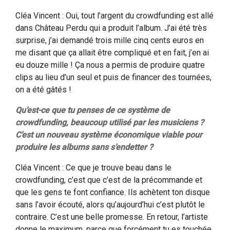
Cléa Vincent : Oui, tout l’argent du crowdfunding est allé
dans Château Perdu qui a produit l’album. J’ai été très
surprise, j’ai demandé trois mille cinq cents euros en
me disant que ça allait être compliqué et en fait, j’en ai
eu douze mille ! Ça nous a permis de produire quatre
clips au lieu d’un seul et puis de financer des tournées,
on a été gâtés !
Qu’est-ce que tu penses de ce système de
crowdfunding, beaucoup utilisé par les musiciens ?
C’est un nouveau système économique viable pour
produire les albums sans s’endetter ?
Cléa Vincent : Ce que je trouve beau dans le
crowdfunding, c’est que c’est de la précommande et
que les gens te font confiance. Ils achètent ton disque
sans l’avoir écouté, alors qu’aujourd’hui c’est plutôt le
contraire. C’est une belle promesse. En retour, l’artiste
donne le maximum, parce que forcément tu es touchée.