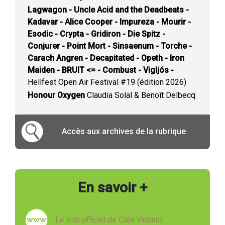
Lagwagon - Uncle Acid and the Deadbeats -
Kadavar - Alice Cooper - Impureza - Mourir -
Esodic - Crypta - Gridiron - Die Spitz -
Conjurer - Point Mort - Sinsaenum - Torche -
Carach Angren - Decapitated - Opeth - Iron
Maiden - BRUIT <= - Combust - Vigljós -
Hellfest Open Air Festival #19 (édition 2026)
Honour Oxygen
Claudia Solal & Benoît Delbecq
Accès aux archives de la rubrique
En savoir +
Le site officiel de Cléa Vincent