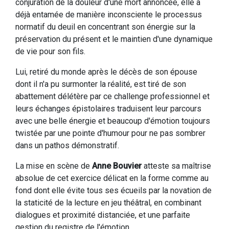
conjuration de la douleur d'une mort annoncée, elle a
déjà entamée de manière inconsciente le processus
normatif du deuil en concentrant son énergie sur la
préservation du présent et le maintien d'une dynamique
de vie pour son fils.
Lui, retiré du monde après le décès de son épouse
dont il n'a pu surmonter la réalité, est tiré de son
abattement délétère par ce challenge professionnel et
leurs échanges épistolaires traduisent leur parcours
avec une belle énergie et beaucoup d'émotion toujours
twistée par une pointe d'humour pour ne pas sombrer
dans un pathos démonstratif.
La mise en scène de
Anne Bouvier
atteste sa maîtrise
absolue de cet exercice délicat en la forme comme au
fond dont elle évite tous ses écueils par la novation de
la staticité de la lecture en jeu théâtral, en combinant
dialogues et proximité distanciée, et une parfaite
gestion du registre de l'émotion.