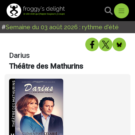
#
Semaine du 03 août 2026 : rythme d'été
Darius
Théâtre des Mathurins