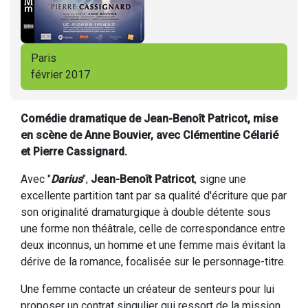
Paris
février 2017
Comédie dramatique de Jean-Benoît Patricot, mise
en scène de Anne Bouvier, avec Clémentine Célarié
et Pierre Cassignard.
Avec "
Darius
",
Jean-Benoît Patricot
, signe une
excellente partition tant par sa qualité d'écriture que par
son originalité dramaturgique à double détente sous
une forme non théâtrale, celle de correspondance entre
deux inconnus, un homme et une femme mais évitant la
dérive de la romance, focalisée sur le personnage-titre.
Une femme contacte un créateur de senteurs pour lui
proposer un contrat singulier qui ressort de la mission