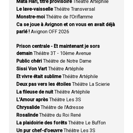
Mata Hari, titre provisoire
Théâtre Artéphile
Le lave-vaisselle
Théâtre Transversal
Monstre-moi
Théâtre de l'Oriflamme
Ca se joue à Avignon et on vous en avait déjà
parlé !
Avignon OFF 2026
Prison centrale - Et maintenant je sors
demain
Théâtre 3T - 10ème Avenue
Public chéri
Théâtre de Notre Dame
Sissi Von Vart
Théâtre Artéphile
Et vivre était sublime
Théâtre Artéphile
Deux pas vers les étoiles
Théâtre La Scierie
La fileuse de nuit
Théâtre Artéphile
L'Amour après
Théâtre Les 3S
Chrysalide
Théâtre de l'Adresse
Rosalinde
Théâtre du Roi René
La plaidoirie des forêts
Théâtre Le Buffon
Un pur chef-d'oeuvre
Théâtre Les 3S