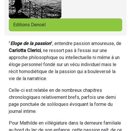
Editions Denoël
"
Eloge de la passion
", entendre passion amoureuse, de
Carlotta Clerici
, ne ressort pas à l'essai sur une
approche philosophique ou intellectuelle ni même à un
éloge personnel fondé sur un vécu individuel mais le
récit homodiétique de la passion qui a bouleversé la
vie de la narratrice.
Celle-ci est relatée en de nombreux chapitres
chronologiques relativement brefs, parfois une demi
page ponctuée de soliloques évoquant la forme du
journal intime.
Pour Mathilde en villégiature dans la demeure familiale
au bord du lac de son enfance, cette passion naît, de ce