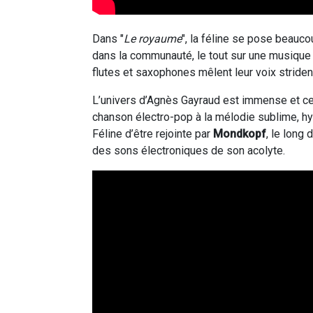
Dans "
Le royaume
", la féline se pose beauc
dans la communauté, le tout sur une musique ri
flutes et saxophones mêlent leur voix striden
L’univers d’Agnès Gayraud est immense et cet
chanson électro-pop à la mélodie sublime, hy
Féline d’être rejointe par
Mondkopf
, le long
des sons électroniques de son acolyte.