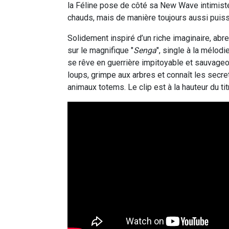
la Féline pose de côté sa New Wave intimiste
chauds, mais de manière toujours aussi puis
Solidement inspiré d’un riche imaginaire, abr
sur le magnifique "
Senga
", single à la mélodi
se rêve en guerrière impitoyable et sauvage
loups, grimpe aux arbres et connaît les secret
animaux totems. Le clip est à la hauteur du tit