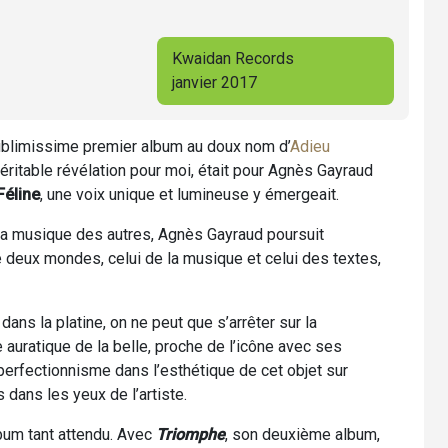
Kwaidan Records
janvier 2017
ublimissime premier album au doux nom d’
Adieu
véritable révélation pour moi, était pour Agnès Gayraud
Féline
, une voix unique et lumineuse y émergeait.
 la musique des autres, Agnès Gayraud poursuit
re deux mondes, celui de la musique et celui des textes,
dans la platine, on ne peut que s’arrêter sur la
auratique de la belle, proche de l’icône avec ses
perfectionnisme dans l’esthétique de cet objet sur
dans les yeux de l’artiste.
bum tant attendu. Avec
Triomphe
, son deuxième album,