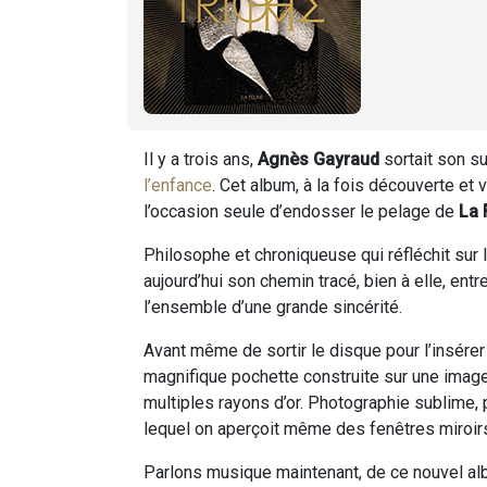
Il y a trois ans,
Agnès Gayraud
sortait son s
l’enfance
. Cet album, à la fois découverte et 
l’occasion seule d’endosser le pelage de
La 
Philosophe et chroniqueuse qui réfléchit sur
aujourd’hui son chemin tracé, bien à elle, ent
l’ensemble d’une grande sincérité.
Avant même de sortir le disque pour l’insérer 
magnifique pochette construite sur une image 
multiples rayons d’or. Photographie sublime, 
lequel on aperçoit même des fenêtres miroirs 
Parlons musique maintenant, de ce nouvel al