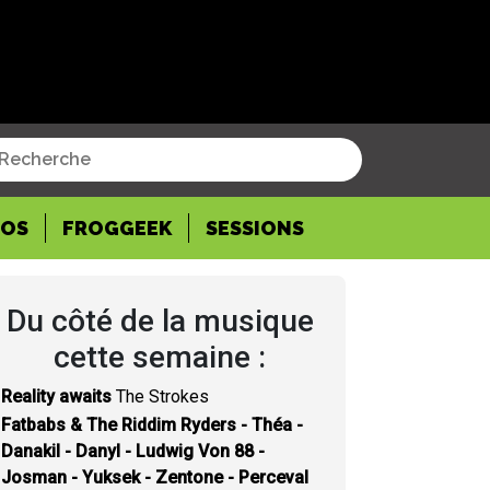
POS
FROGGEEK
SESSIONS
Du côté de la musique
cette semaine :
Reality awaits
The Strokes
Fatbabs & The Riddim Ryders - Théa -
Danakil - Danyl - Ludwig Von 88 -
Josman - Yuksek - Zentone - Perceval