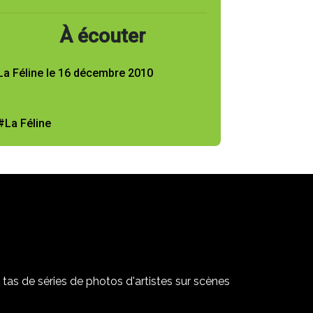
À écouter
La Féline le 16 décembre 2010
#La Féline
tas de séries de photos d'artistes sur scènes