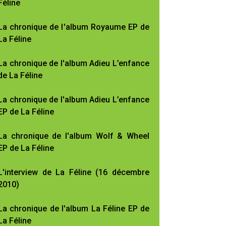
Féline
La chronique de l'album Royaume EP de
La Féline
La chronique de l'album Adieu L’enfance
de La Féline
La chronique de l'album Adieu L’enfance
EP de La Féline
La chronique de l'album Wolf & Wheel
EP de La Féline
L'interview de La Féline (16 décembre
2010)
La chronique de l'album La Féline EP de
La Féline