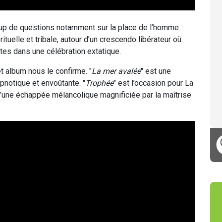
oup de questions notamment sur la place de l’homme
tuelle et tribale, autour d’un crescendo libérateur où
tes dans une célébration extatique.
 album nous le confirme. "
La mer avalée
" est une
pnotique et envoûtante. "
Trophée
" est l’occasion pour La
 d’une échappée mélancolique magnificiée par la maîtrise