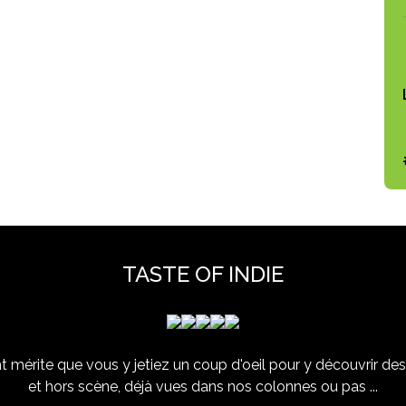
TASTE OF INDIE
 mérite que vous y jetiez un coup d'oeil pour y découvrir des 
et hors scène, déjà vues dans nos colonnes ou pas ...