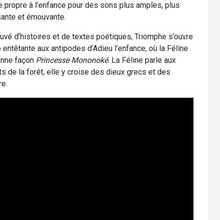
 propre à l’enfance pour des sons plus amples, plus
sante et émouvante.
euvé d’histoires et de textes poétiques, Triomphe s’ouvre
e entêtante aux antipodes d’Adieu l’enfance, où la Féline
onne façon
Princesse Mononoké
. La Féline parle aux
s de la forêt, elle y croise des dieux grecs et des
re.