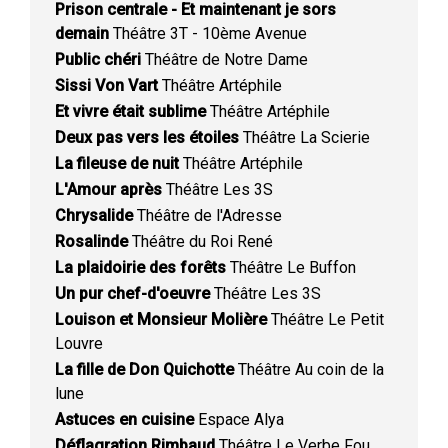
Prison centrale - Et maintenant je sors
demain
Théâtre 3T - 10ème Avenue
Public chéri
Théâtre de Notre Dame
Sissi Von Vart
Théâtre Artéphile
Et vivre était sublime
Théâtre Artéphile
Deux pas vers les étoiles
Théâtre La Scierie
La fileuse de nuit
Théâtre Artéphile
L'Amour après
Théâtre Les 3S
Chrysalide
Théâtre de l'Adresse
Rosalinde
Théâtre du Roi René
La plaidoirie des forêts
Théâtre Le Buffon
Un pur chef-d'oeuvre
Théâtre Les 3S
Louison et Monsieur Molière
Théâtre Le Petit
Louvre
La fille de Don Quichotte
Théâtre Au coin de la
lune
Astuces en cuisine
Espace Alya
Déflagration Rimbaud
Théâtre Le Verbe Fou