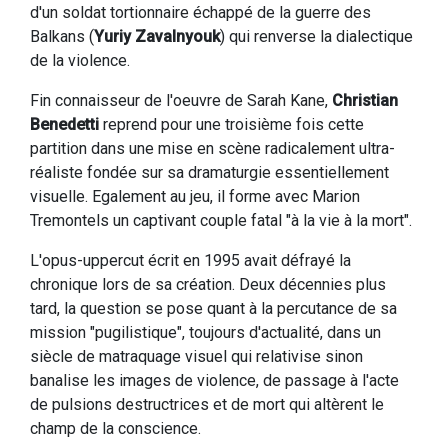
d'un soldat tortionnaire échappé de la guerre des
Balkans (
Yuriy Zavalnyouk
) qui renverse la dialectique
de la violence.
Fin connaisseur de l'oeuvre de Sarah Kane,
Christian
Benedetti
reprend pour une troisième fois cette
partition dans une mise en scène radicalement ultra-
réaliste fondée sur sa dramaturgie essentiellement
visuelle. Egalement au jeu, il forme avec Marion
Tremontels un captivant couple fatal "à la vie à la mort".
L'opus-uppercut écrit en 1995 avait défrayé la
chronique lors de sa création. Deux décennies plus
tard, la question se pose quant à la percutance de sa
mission "pugilistique", toujours d'actualité, dans un
siècle de matraquage visuel qui relativise sinon
banalise les images de violence, de passage à l'acte
de pulsions destructrices et de mort qui altèrent le
champ de la conscience.