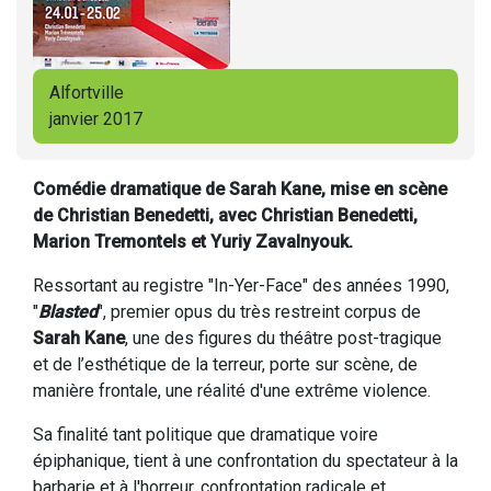
Alfortville
janvier 2017
Comédie dramatique de Sarah Kane, mise en scène
de Christian Benedetti, avec Christian Benedetti,
Marion Tremontels et Yuriy Zavalnyouk.
Ressortant au registre "In-Yer-Face" des années 1990,
"
Blasted
", premier opus du très restreint corpus de
Sarah Kane
, une des figures du théâtre post-tragique
et de l’esthétique de la terreur, porte sur scène, de
manière frontale, une réalité d'une extrême violence.
Sa finalité tant politique que dramatique voire
épiphanique, tient à une confrontation du spectateur à la
barbarie et à l'horreur, confrontation radicale et