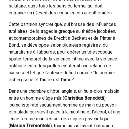
salutaire, dans tous les sens du terme, qui doit
entraîner un (r)éveil des consciences anesthésiées.
Cette partition syncrétique, qui brasse des influences
tutélaires, de la tragédie grecque au théâtre jacobéen,
et contemporaines de Brecht à Beckett et de Pinter à
Bond, se développe selon plusieurs registres, du
naturalisme à l'absurde, pour opérer un télescopage
spatio-temporel de la violence intime avec la violence
politique entre lesquelles existerait une relation de
cause à effet que l'auteure définit comme "le premier
est la graine et l'autre est l'arbre".
Dans une chambre d'hôtel anglais, un huis-clos malsain
entre un homme d'âge mûr (
Christian Benedetti
),
journaliste raté vaguement homme de main du pouvoir
et malade qui survit grâce à la nicotine et l'alcool, et une
jeune femme manifestant des signes psychotique
(
Marion Tremontels
), tourne au viol avant l'intrusion