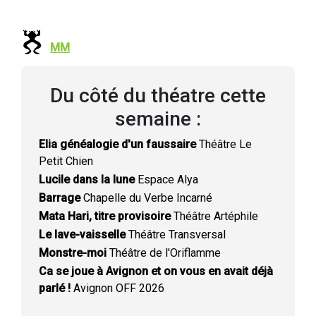
MM
Du côté du théatre cette
semaine :
Elia généalogie d'un faussaire
Théâtre Le
Petit Chien
Lucile dans la lune
Espace Alya
Barrage
Chapelle du Verbe Incarné
Mata Hari, titre provisoire
Théâtre Artéphile
Le lave-vaisselle
Théâtre Transversal
Monstre-moi
Théâtre de l'Oriflamme
Ca se joue à Avignon et on vous en avait déjà
parlé !
Avignon OFF 2026