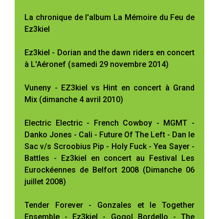
La chronique de l'album La Mémoire du Feu de
Ez3kiel
Ez3kiel - Dorian and the dawn riders en concert
à L'Aéronef (samedi 29 novembre 2014)
Vuneny - EZ3kiel vs Hint en concert à Grand
Mix (dimanche 4 avril 2010)
Electric Electric - French Cowboy - MGMT -
Danko Jones - Cali - Future Of The Left - Dan le
Sac v/s Scroobius Pip - Holy Fuck - Yea Sayer -
Battles - Ez3kiel en concert au Festival Les
Eurockéennes de Belfort 2008 (Dimanche 06
juillet 2008)
Tender Forever - Gonzales et le Together
Ensemble - Ez3kiel - Gogol Bordello - The