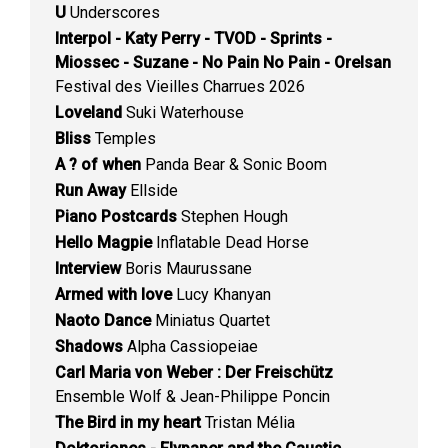
U
Underscores
Interpol - Katy Perry - TVOD - Sprints -
Miossec - Suzane - No Pain No Pain - Orelsan
Festival des Vieilles Charrues 2026
Loveland
Suki Waterhouse
Bliss
Temples
A ? of when
Panda Bear & Sonic Boom
Run Away
Ellside
Piano Postcards
Stephen Hough
Hello Magpie
Inflatable Dead Horse
Interview
Boris Maurussane
Armed with love
Lucy Khanyan
Naoto Dance
Miniatus Quartet
Shadows
Alpha Cassiopeiae
Carl Maria von Weber : Der Freischütz
Ensemble Wolf & Jean-Philippe Poncin
The Bird in my heart
Tristan Mélia