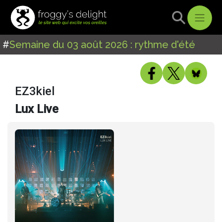
#
Semaine du 03 août 2026 : rythme d'été
EZ3kiel
Lux Live