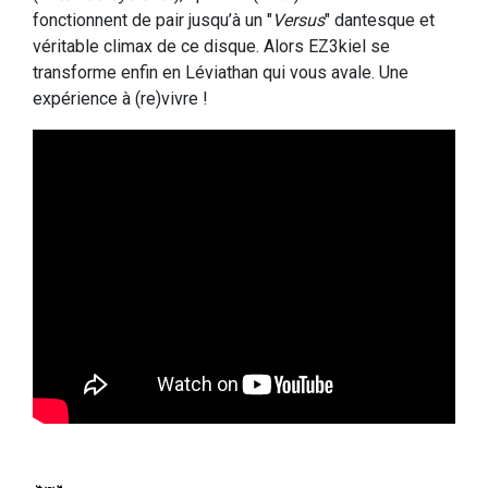
fonctionnent de pair jusqu’à un "
Versus
" dantesque et
véritable climax de ce disque. Alors EZ3kiel se
transforme enfin en Léviathan qui vous avale. Une
expérience à (re)vivre !