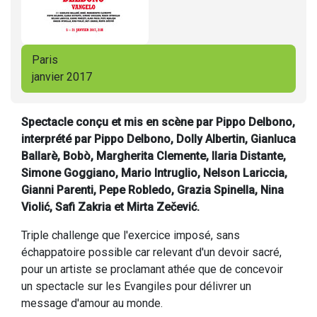
Paris
janvier 2017
Spectacle conçu et mis en scène par Pippo Delbono,
interprété par Pippo Delbono, Dolly Albertin, Gianluca
Ballarè, Bobò, Margherita Clemente, Ilaria Distante,
Simone Goggiano, Mario Intruglio, Nelson Lariccia,
Gianni Parenti, Pepe Robledo, Grazia Spinella, Nina
Violić, Safi Zakria et Mirta Zečević.
Triple challenge que l'exercice imposé, sans
échappatoire possible car relevant d'un devoir sacré,
pour un artiste se proclamant athée que de concevoir
un spectacle sur les Evangiles pour délivrer un
message d'amour au monde.