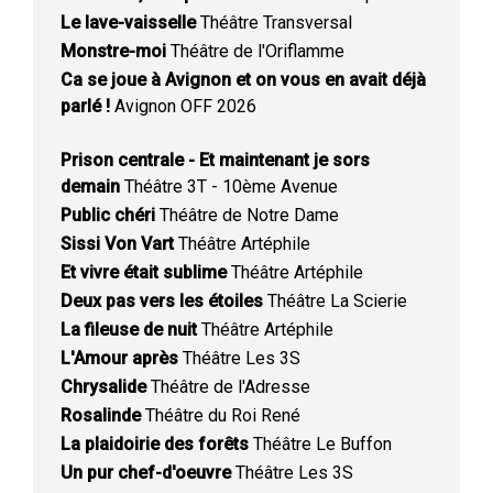
Le lave-vaisselle
Théâtre Transversal
Monstre-moi
Théâtre de l'Oriflamme
Ca se joue à Avignon et on vous en avait déjà
parlé !
Avignon OFF 2026
Prison centrale - Et maintenant je sors
demain
Théâtre 3T - 10ème Avenue
Public chéri
Théâtre de Notre Dame
Sissi Von Vart
Théâtre Artéphile
Et vivre était sublime
Théâtre Artéphile
Deux pas vers les étoiles
Théâtre La Scierie
La fileuse de nuit
Théâtre Artéphile
L'Amour après
Théâtre Les 3S
Chrysalide
Théâtre de l'Adresse
Rosalinde
Théâtre du Roi René
La plaidoirie des forêts
Théâtre Le Buffon
Un pur chef-d'oeuvre
Théâtre Les 3S