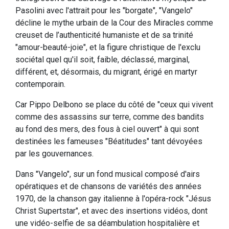
Pasolini avec l'attrait pour les "borgate", "Vangelo"
décline le mythe urbain de la Cour des Miracles comme
creuset de l’authenticité humaniste et de sa trinité
"amour-beauté-joie", et la figure christique de l'exclu
sociétal quel qu'il soit, faible, déclassé, marginal,
différent, et, désormais, du migrant, érigé en martyr
contemporain.
Car Pippo Delbono se place du côté de "ceux qui vivent
comme des assassins sur terre, comme des bandits
au fond des mers, des fous à ciel ouvert" à qui sont
destinées les fameuses "Béatitudes" tant dévoyées
par les gouvernances.
Dans "Vangelo", sur un fond musical composé d'airs
opératiques et de chansons de variétés des années
1970, de la chanson gay italienne à l'opéra-rock "Jésus
Christ Supertstar", et avec des insertions vidéos, dont
une vidéo-selfie de sa déambulation hospitalière et