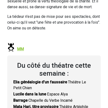
sexuelle et prône la vertu théologale de la charité. Et il
danse aussi, sa danse-signature de vie et de mort.
La tiédeur n'est pas de mise pour ses spectacles, dont
celui-ci qu'il veut "une fête et une provocation à la fois".
On aime ou on déteste.
MM
Du côté du théatre cette
semaine :
Elia généalogie d'un faussaire
Théâtre Le
Petit Chien
Lucile dans la lune
Espace Alya
Barrage
Chapelle du Verbe Incarné
Mata Hari, titre provisoire
Théâtre Artéphile