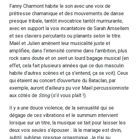
Fanny Charmont habite le son avec une voix de
prêtresse chamanique et des mouvements de danse
presque tribale, tantôt invocatrice tantôt murmurante,
avec en support la voix incantatoire de Sarah Amsellem
et ses claviers percutants ou planants selon le titre.
Maël et Julien amènent leur musicalité juste et
amplifiée, dans l’intensité comme dans l’ambition, plus
rock sans doute et on sent un lourd bagage musical (en
effet, cela fait plusieurs années que ce duo masculin
habite d’autres scènes et ça s’entend, ça se voit). Ceux
qui étaient au concert d’ouverture du Bataclan, par
exemple, auront d’ailleurs pu voir Maël percussionniste
aux côtés de
Sting
(s’il vous plaît !).
Il y a une douce violence, de la sensualité qui se
dégage de ces vibrations et le summum intervient
lorsque sur un titre, la musique se tait pour laisser les
deux voix seules s’épouser… là le mariage est divin,
subtil, sublime, presque orgasmique. Je n’ai su