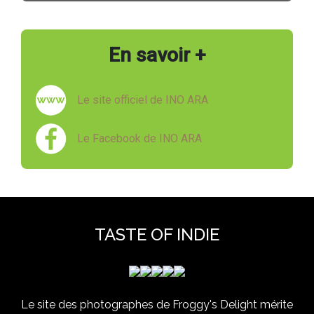
En savoir +
Le site officiel de INO ARA
Le Facebook de INO ARA
TASTE OF INDIE
Le site des photographes de Froggy's Delight mérite