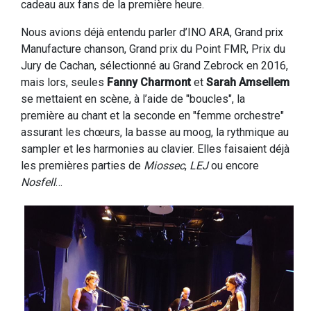
cadeau aux fans de la première heure.
Nous avions déjà entendu parler d’INO ARA, Grand prix
Manufacture chanson, Grand prix du Point FMR, Prix du
Jury de Cachan, sélectionné au Grand Zebrock en 2016,
mais lors, seules
Fanny Charmont
et
Sarah Amsellem
se mettaient en scène, à l’aide de "boucles", la
première au chant et la seconde en "femme orchestre"
assurant les chœurs, la basse au moog, la rythmique au
sampler et les harmonies au clavier. Elles faisaient déjà
les premières parties de
Miossec
,
LEJ
ou encore
Nosfell
…