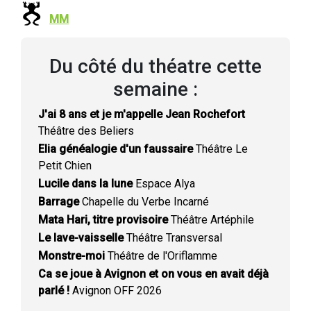
MM
Du côté du théatre cette
semaine :
J'ai 8 ans et je m'appelle Jean Rochefort
Théâtre des Beliers
Elia généalogie d'un faussaire
Théâtre Le
Petit Chien
Lucile dans la lune
Espace Alya
Barrage
Chapelle du Verbe Incarné
Mata Hari, titre provisoire
Théâtre Artéphile
Le lave-vaisselle
Théâtre Transversal
Monstre-moi
Théâtre de l'Oriflamme
Ca se joue à Avignon et on vous en avait déjà
parlé !
Avignon OFF 2026