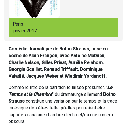
Paris
janvier 2017
Comédie dramatique de Botho Strauss, mise en
scène de Alain Françon, avec Antoine Mathieu,
Charlie Nelson, Gilles Privat, Aurélie Reinhorn,
Georgia Scalliet, Renaud Triffault, Dominique
Valadié, Jacques Weber et Wladimir Yordanoff.
Comme le titre de la partition le laisse présumer, "
Le
Temps et la Chambre
" du dramaturge allemand
Botho
Strauss
constitue une variation sur le temps et la trace
mnésique des êtres telle qu'elles pourraient être
happées dans une chambre d'écho et/ou une camera
obscura.