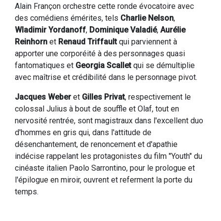
Alain Françon orchestre cette ronde évocatoire avec
des comédiens émérites, tels
Charlie Nelson
,
Wladimir Yordanoff
,
Dominique Valadié
,
Aurélie
Reinhorn
et
Renaud Triffault
qui parviennent à
apporter une corporéité à des personnages quasi
fantomatiques et
Georgia Scallet
qui se démultiplie
avec maîtrise et crédibilité dans le personnage pivot.
Jacques Weber
et
Gilles Privat
, respectivement le
colossal Julius à bout de souffle et Olaf, tout en
nervosité rentrée, sont magistraux dans l'excellent duo
d'hommes en gris qui, dans l'attitude de
désenchantement, de renoncement et d'apathie
indécise rappelant les protagonistes du film "Youth" du
cinéaste italien Paolo Sarrontino, pour le prologue et
l'épilogue en miroir, ouvrent et referment la porte du
temps.