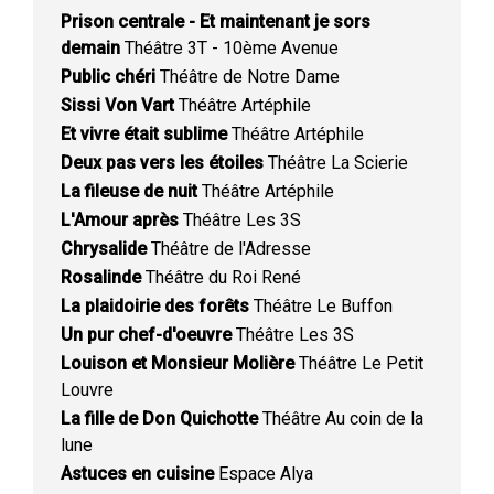
Prison centrale - Et maintenant je sors
demain
Théâtre 3T - 10ème Avenue
Public chéri
Théâtre de Notre Dame
Sissi Von Vart
Théâtre Artéphile
Et vivre était sublime
Théâtre Artéphile
Deux pas vers les étoiles
Théâtre La Scierie
La fileuse de nuit
Théâtre Artéphile
L'Amour après
Théâtre Les 3S
Chrysalide
Théâtre de l'Adresse
Rosalinde
Théâtre du Roi René
La plaidoirie des forêts
Théâtre Le Buffon
Un pur chef-d'oeuvre
Théâtre Les 3S
Louison et Monsieur Molière
Théâtre Le Petit
Louvre
La fille de Don Quichotte
Théâtre Au coin de la
lune
Astuces en cuisine
Espace Alya