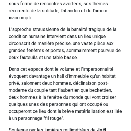
sous forme de rencontres avortées, ses thèmes
récurrents de la solitude, l'abandon et de l'amour
inaccompli.
L'approche straussienne de la banalité tragique de la
condition humaine intervient dans un lieu unique
circonscrit de manière précise, une vaste pièce aux
grandes fenêtres et portes, sommairement pourvue de
deux fauteuils et une table basse.
Dans cet espace dont le volume et l'impersonnalité
évoquent davantage un hall d'immeuble qu'un habitat
privé, salonnent deux hommes, déclinaison post-
moderne du couple tant flaubertien que beckettien,
deux hommes à la fenêtre du monde qui vont croiser
quelques unes des personnes qui ont occupé ou
occuperont ce lieu dont la brève matérialisation est liée
à un personnage "fil rouge".
Soutenue par les lumières millimétrées de
Joël