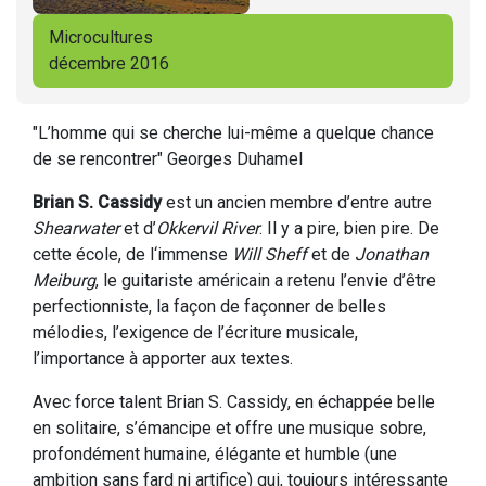
Microcultures
décembre 2016
"L’homme qui se cherche lui-même a quelque chance
de se rencontrer" Georges Duhamel
Brian S. Cassidy
est un ancien membre d’entre autre
Shearwater
et d’
Okkervil River
. Il y a pire, bien pire. De
cette école, de l‘immense
Will Sheff
et de
Jonathan
Meiburg
, le guitariste américain a retenu l’envie d’être
perfectionniste, la façon de façonner de belles
mélodies, l’exigence de l’écriture musicale,
l’importance à apporter aux textes.
Avec force talent Brian S. Cassidy, en échappée belle
en solitaire, s’émancipe et offre une musique sobre,
profondément humaine, élégante et humble (une
ambition sans fard ni artifice) qui, toujours intéressante