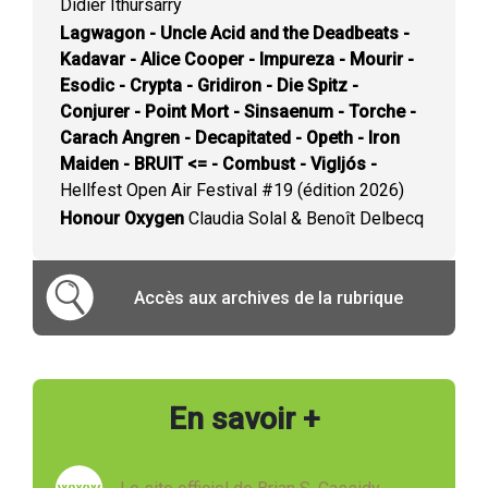
Didier Ithursarry
Lagwagon - Uncle Acid and the Deadbeats -
Kadavar - Alice Cooper - Impureza - Mourir -
Esodic - Crypta - Gridiron - Die Spitz -
Conjurer - Point Mort - Sinsaenum - Torche -
Carach Angren - Decapitated - Opeth - Iron
Maiden - BRUIT <= - Combust - Vigljós -
Hellfest Open Air Festival #19 (édition 2026)
Honour Oxygen
Claudia Solal & Benoît Delbecq
Accès aux archives de la rubrique
En savoir +