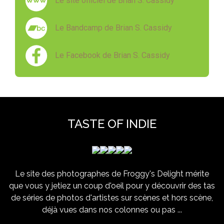
Le site officiel de Brian S. Cassidy
Le Bandcamp de Brian S. Cassidy
Le Facebook de Brian S. Cassidy
TASTE OF INDIE
Le site des photographes de Froggy's Delight mérite
que vous y jetiez un coup d'oeil pour y découvrir des tas
de séries de photos d'artistes sur scènes et hors scène,
déjà vues dans nos colonnes ou pas ...