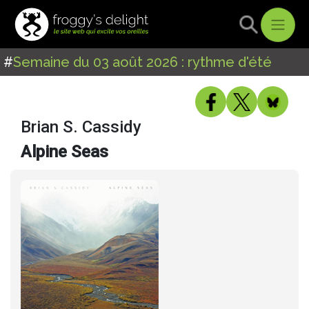
#
Semaine du 03 août 2026 : rythme d'été
Brian S. Cassidy
Alpine Seas