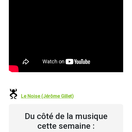
Le Noise (Jérôme Gillet)
Du côté de la musique
cette semaine :