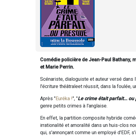
Comédie policière de Jean-Paul Bathany, 
et Marie Perrin.
Scénariste, dialoguiste et auteur versé dans 
l'écriture théâtraleet réussit, dans la foulée, 
Après "
Euréka !
", "
Le crime était parfait... o
genre petits crimes à l'anglaise.
En effet, la partition composite hybride comé
irrationalité et amoralité dans un huis-clos 
qui, s'annonçant comme un employé d'EDF, s'in