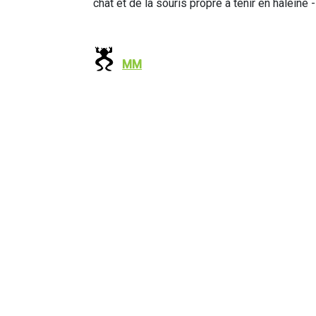
chat et de la souris propre à tenir en haleine - 
MM