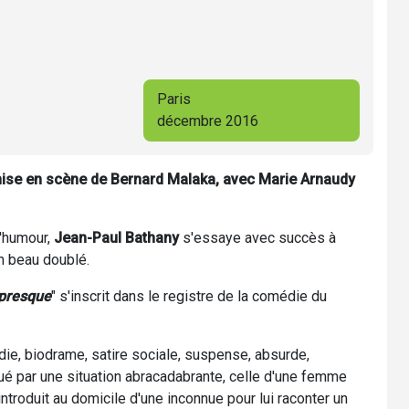
Paris
décembre 2016
mise en scène de Bernard Malaka, avec Marie Arnaudy
l'humour,
Jean-Paul Bathany
s'essaye avec succès à
un beau doublé.
u presque
" s'inscrit dans le registre de la comédie du
die, biodrame, satire sociale, suspense, absurde,
noué par une situation abracadabrante, celle d'une femme
troduit au domicile d'une inconnue pour lui raconter un