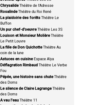
Chrysalide
Théâtre de l'Adresse
Rosalinde
Théâtre du Roi René
La plaidoirie des forêts
Théâtre Le
Buffon
Un pur chef-d'oeuvre
Théâtre Les 3S
Louison et Monsieur Molière
Théâtre
Le Petit Louvre
La fille de Don Quichotte
Théâtre Au
coin de la lune
Astuces en cuisine
Espace Alya
Déflagration Rimbaud
Théâtre Le Verbe
Fou
Pépée, une histoire sans chute
Théâtre
des Doms
Le silence de Claire Lagrange
Théâtre
des Doms
A vau l'eau
Théâtre 11