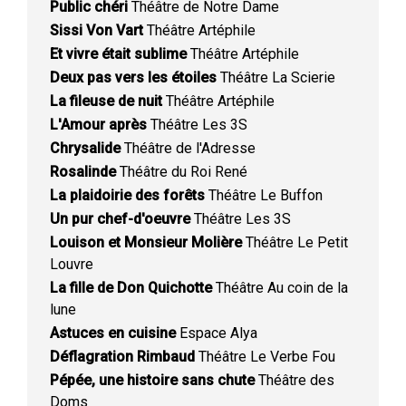
Public chéri
Théâtre de Notre Dame
Sissi Von Vart
Théâtre Artéphile
Et vivre était sublime
Théâtre Artéphile
Deux pas vers les étoiles
Théâtre La Scierie
La fileuse de nuit
Théâtre Artéphile
L'Amour après
Théâtre Les 3S
Chrysalide
Théâtre de l'Adresse
Rosalinde
Théâtre du Roi René
La plaidoirie des forêts
Théâtre Le Buffon
Un pur chef-d'oeuvre
Théâtre Les 3S
Louison et Monsieur Molière
Théâtre Le Petit
Louvre
La fille de Don Quichotte
Théâtre Au coin de la
lune
Astuces en cuisine
Espace Alya
Déflagration Rimbaud
Théâtre Le Verbe Fou
Pépée, une histoire sans chute
Théâtre des
Doms