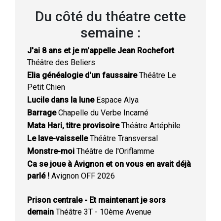
Du côté du théatre cette
semaine :
J'ai 8 ans et je m'appelle Jean Rochefort
Théâtre des Beliers
Elia généalogie d'un faussaire
Théâtre Le
Petit Chien
Lucile dans la lune
Espace Alya
Barrage
Chapelle du Verbe Incarné
Mata Hari, titre provisoire
Théâtre Artéphile
Le lave-vaisselle
Théâtre Transversal
Monstre-moi
Théâtre de l'Oriflamme
Ca se joue à Avignon et on vous en avait déjà
parlé !
Avignon OFF 2026
Prison centrale - Et maintenant je sors
demain
Théâtre 3T - 10ème Avenue