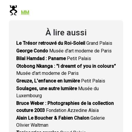
MM
À lire aussi
Le Trésor retrouvé du Roi-Soleil
Grand Palais
George Condo
Musée d'art moderne de Paris
Bilal Hamdad : Paname
Petit Palais
Otobong Nkanga : "I dreamt of you in colours"
Musée d'art moderne de Paris
Greuze, L'enfance en lumière
Petit Palais
Soulages, une autre lumière
Musée du
Luxembourg
Bruce Weber : Photographies de la collection
couture 2003
Fondation Azzedine Alaïa
Alain Le Boucher & Fabien Chalon
Galerie
Olivier Waltman