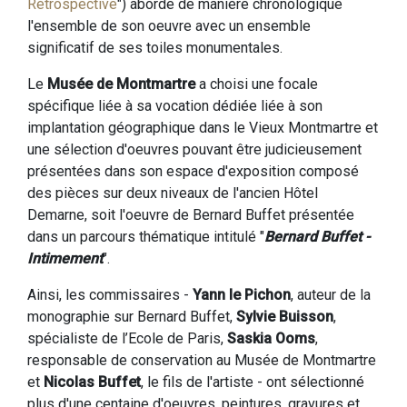
Rétrospective
") aborde de manière chronologique
l'ensemble de son oeuvre avec un ensemble
significatif de ses toiles monumentales.
Le
Musée de Montmartre
a choisi une focale
spécifique liée à sa vocation dédiée liée à son
implantation géographique dans le Vieux Montmartre et
une sélection d'oeuvres pouvant être judicieusement
présentées dans son espace d'exposition composé
des pièces sur deux niveaux de l'ancien Hôtel
Demarne, soit l'oeuvre de Bernard Buffet présentée
dans un parcours thématique intitulé "
Bernard Buffet -
Intimement
".
Ainsi, les commissaires -
Yann le Pichon
, auteur de la
monographie sur Bernard Buffet,
Sylvie Buisson
,
spécialiste de l’Ecole de Paris,
Saskia Ooms
,
responsable de conservation au Musée de Montmartre
et
Nicolas Buffet
, le fils de l'artiste - ont sélectionné
plus d'une centaine d'oeuvres, peintures, gravures et