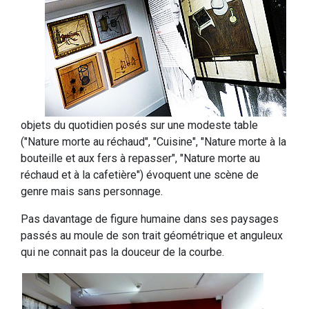
objets du quotidien posés sur une modeste table
("Nature morte au réchaud", "Cuisine", "Nature morte à la
bouteille et aux fers à repasser", "Nature morte au
réchaud et à la cafetière") évoquent une scène de
genre mais sans personnage.
Pas davantage de figure humaine dans ses paysages
passés au moule de son trait géométrique et anguleux
qui ne connait pas la douceur de la courbe.