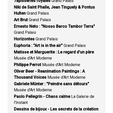
Tapisseries royales
Grand Palais
Niki de Saint Phalle, Jean Tinguely & Pontus
Hulten
Grand Palais
Art Brut
Grand Palais
Ernesto Neto : "Nosso Barco Tambor Terra"
Grand Palais
Horizontes
Grand Palais
Euphoria : "Art is in the air"
Grand Palais
Matisse et Marguerite : Le regard d'un père
Musée d'Art Moderne
Philippe Perrot
Musée d'Art Moderne
Oliver Beer - Reanimation Paintings : A
Thousand Voices
Musée d'Art Moderne
Gabriele Münter : "Peindre sans détours"
Musée d'Art Moderne
Paolo Pellegrin - Chaos calme
La Galerie de
l'Instant
Dessins de bijoux - Les secrets de la création