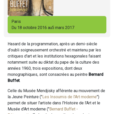
Paris
Du 18 octobre 2016 au5 mars 2017
Hasard de la programmation, après un demi-siècle
d'oubli soigneusement orchestré et maintenu par les
critiques d'art et les institutions hexagonales faisant
notamment suite au diktat du pape de la culture des
années 1960, trois expositions, dont deux
monographiques, sont consacrées au peintre
Bernard
Buffet
.
Celle du Musée Mendjisky afférente au mouvement de
la Jeune Peinture ("
Les Insoumis de l'Art moderne
")
permet de situer l'artiste dans l'Histoire de l'Art et le
Musée d'Art moderne ("
Bernard Buffet -