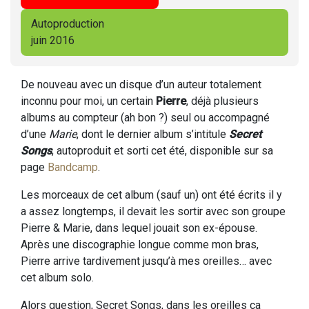
Autoproduction
juin 2016
De nouveau avec un disque d’un auteur totalement
inconnu pour moi, un certain
Pierre
, déjà plusieurs
albums au compteur (ah bon ?) seul ou accompagné
d’une
Marie
, dont le dernier album s’intitule
Secret
Songs
, autoproduit et sorti cet été, disponible sur sa
page
Bandcamp
.
Les morceaux de cet album (sauf un) ont été écrits il y
a assez longtemps, il devait les sortir avec son groupe
Pierre & Marie, dans lequel jouait son ex-épouse.
Après une discographie longue comme mon bras,
Pierre arrive tardivement jusqu’à mes oreilles… avec
cet album solo.
Alors question, Secret Songs, dans les oreilles ça