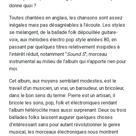
donne quoi ?
Toutes chantées en anglais, les chansons sont assez
inégales mais pas désagréables à l’écoute. Les styles
se mélangent, de la ballade folk dépouillée guitare-
voix, aux mélodies électro pop style années 80, en
passant par quelques titres relativement insipides à
l’intérêt réduit, notamment "
Sound S
", morceau
instrumental au milieu de l’album qui n’apporte rien pour
moi.
Cet album, aux moyens semblant modestes, est le
travail d’un musicien, un vrai, un baroudeur, un bricoleur,
dans le bon sens du terme. Pierre est un artisan, il
bricole les sons, pop, folk et électroniques rendant
l’album hétéroclite mais aussi surprenant. Deux ou trois
ballades folks laissent augurer quelques choses
d’intéressant sans pour autant révolutionner le genre
musical, les morceaux électroniques nous montrent