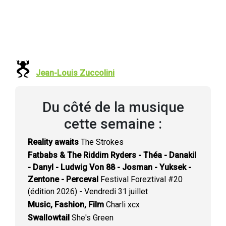
Jean-Louis Zuccolini
Du côté de la musique
cette semaine :
Reality awaits
The Strokes
Fatbabs & The Riddim Ryders - Théa - Danakil
- Danyl - Ludwig Von 88 - Josman - Yuksek -
Zentone - Perceval
Festival Foreztival #20
(édition 2026) - Vendredi 31 juillet
Music, Fashion, Film
Charli xcx
Swallowtail
She's Green