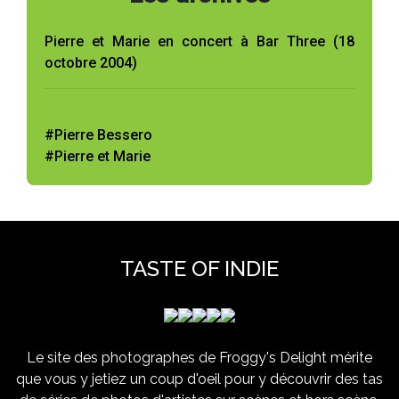
Pierre et Marie en concert à Bar Three (18
octobre 2004)
#Pierre Bessero
#Pierre et Marie
TASTE OF INDIE
Le site des photographes de Froggy's Delight mérite
que vous y jetiez un coup d'oeil pour y découvrir des tas