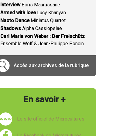
Interview
Boris Maurussane
Armed with love
Lucy Khanyan
Naoto Dance
Miniatus Quartet
Shadows
Alpha Cassiopeiae
Carl Maria von Weber : Der Freischütz
Ensemble Wolf & Jean-Philippe Poncin
Accès aux archives de la rubrique
En savoir +
Le site officiel de Microcultures
Le Facebook de Microcultures