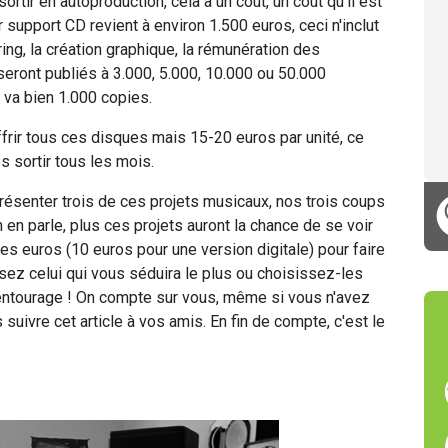
ortir en autoproduction, cela a un coût, un coût qu'il est
r support CD revient à environ 1.500 euros, ceci n'inclut
ng, la création graphique, la rémunération des
 seront publiés à 3.000, 5.000, 10.000 ou 50.000
t va bien 1.000 copies.
ffrir tous ces disques mais 15-20 euros par unité, ce
s sortir tous les mois.
résenter trois de ces projets musicaux, nos trois coups
n parle, plus ces projets auront la chance de se voir
ues euros (10 euros pour une version digitale) pour faire
issez celui qui vous séduira le plus ou choisissez-les
e entourage ! On compte sur vous, même si vous n'avez
suivre cet article à vos amis. En fin de compte, c'est le