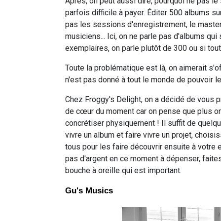
Après, on peut aussi dire, pourquoi ne pas le s
parfois difficile à payer. Éditer 500 albums su
pas les sessions d'enregistrement, le masteri
musiciens... Ici, on ne parle pas d'albums qui
exemplaires, on parle plutôt de 300 ou si tou
Toute la problématique est là, on aimerait s'o
n'est pas donné à tout le monde de pouvoir le
Chez Froggy's Delight, on a décidé de vous p
de cœur du moment car on pense que plus on e
concrétiser physiquement ! Il suffit de quelq
vivre un album et faire vivre un projet, chois
tous pour les faire découvrir ensuite à votr
pas d'argent en ce moment à dépenser, faites 
bouche à oreille qui est important.
Gu's Musics