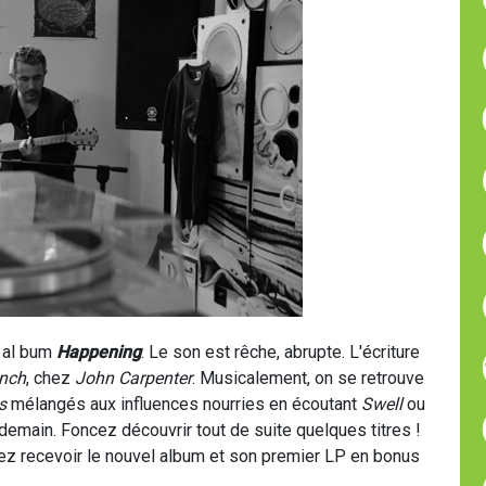
 al bum
Happening
. Le son est rêche, abrupte. L'écriture
ynch
, chez
John Carpenter
. Musicalement, on se retrouve
s
mélangés aux influences nourries en écoutant
Swell
ou
t demain. Foncez découvrir tout de suite quelques titres !
rez recevoir le nouvel album et son premier LP en bonus