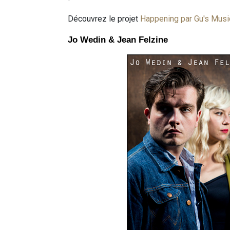
Découvrez le projet
Happening par Gu's Musi
Jo Wedin & Jean Felzine