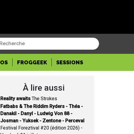
POS
FROGGEEK
SESSIONS
À lire aussi
Reality awaits
The Strokes
Fatbabs & The Riddim Ryders - Théa -
Danakil - Danyl - Ludwig Von 88 -
Josman - Yuksek - Zentone - Perceval
Festival Foreztival #20 (édition 2026) -