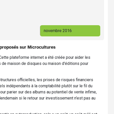
novembre 2016
 proposés sur Microcultures
Cette plateforme internet a été créée pour aider les
as de maison de disques ou maison d'éditions pour
ructures officielles, les prises de risques financiers
s indépendants à la comptabilité plutôt sur le fil du
pour parier sur des albums au potentiel de vente infime,
 lendemain si le retour sur investissement n'est pas au