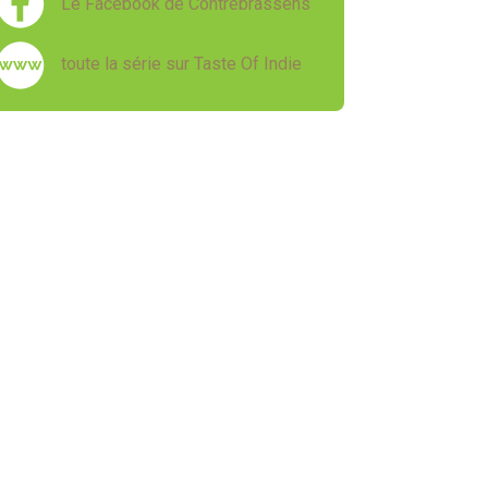
Le Facebook de Contrebrassens
toute la série sur Taste Of Indie