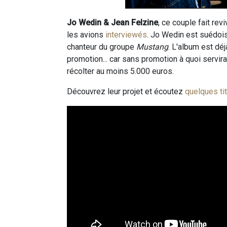
Jo Wedin & Jean Felzine
, ce couple fait re
les avions
interviewés
. Jo Wedin est suédoise
chanteur du groupe
Mustang
. L'album est déj
promotion... car sans promotion à quoi servirai
récolter au moins 5.000 euros.
Découvrez leur projet et écoutez
quelques ti