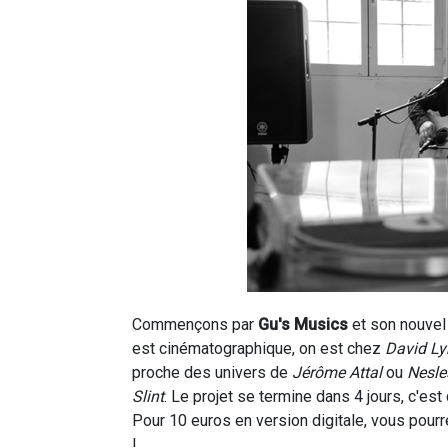
Commençons par
Gu's Musics
et son nouvel
est cinématographique, on est chez
David L
proche des univers de
Jérôme Attal
ou
Nesle
Slint
. Le projet se termine dans 4 jours, c'es
Pour 10 euros en version digitale, vous pour
!