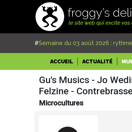
#
Semaine du 03 août 2026 : rythme
(CURRENT)
ACCUEIL
ACTUALITÉ
MU
Gu's Musics - Jo Wed
Felzine - Contrebrass
Microcultures