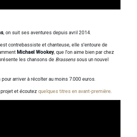
ns
, on suit ses aventures depuis avril 2014.
est contrebassiste et chanteuse, elle s'entoure de
tamment
Michael Wookey
, que l'on aime bien par chez
 présente les chansons de
Brassens
sous un nouvel
s pour arriver à récolter au moins 7.000 euros.
projet et écoutez
quelques titres en avant-première
.