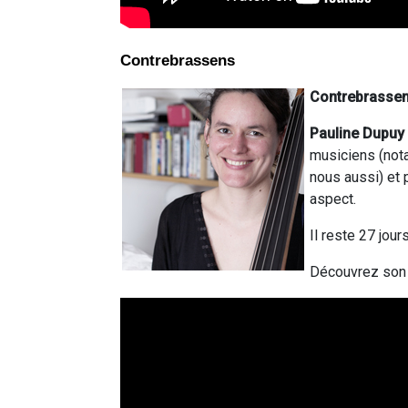
Contrebrassens
Contrebrasse
Pauline Dupuy
musiciens (no
nous aussi) et
aspect.
Il reste 27 jour
Découvrez son 