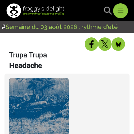
#
Semaine du 03 août 2026 : rythme d'été
Trupa Trupa
Headache