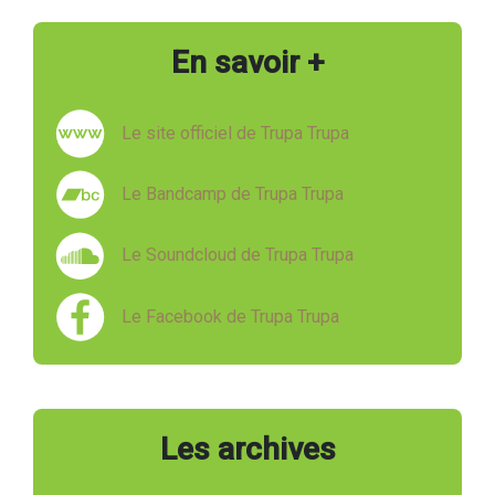
En savoir +
Le site officiel de Trupa Trupa
Le Bandcamp de Trupa Trupa
Le Soundcloud de Trupa Trupa
Le Facebook de Trupa Trupa
Les archives