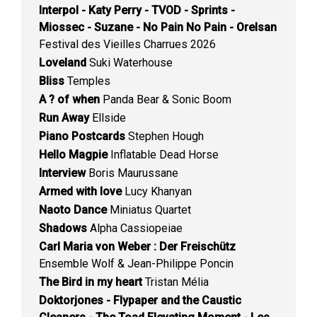
Interpol - Katy Perry - TVOD - Sprints -
Miossec - Suzane - No Pain No Pain - Orelsan
Festival des Vieilles Charrues 2026
Loveland
Suki Waterhouse
Bliss
Temples
A ? of when
Panda Bear & Sonic Boom
Run Away
Ellside
Piano Postcards
Stephen Hough
Hello Magpie
Inflatable Dead Horse
Interview
Boris Maurussane
Armed with love
Lucy Khanyan
Naoto Dance
Miniatus Quartet
Shadows
Alpha Cassiopeiae
Carl Maria von Weber : Der Freischütz
Ensemble Wolf & Jean-Philippe Poncin
The Bird in my heart
Tristan Mélia
Doktorjones - Flypaper and the Caustic