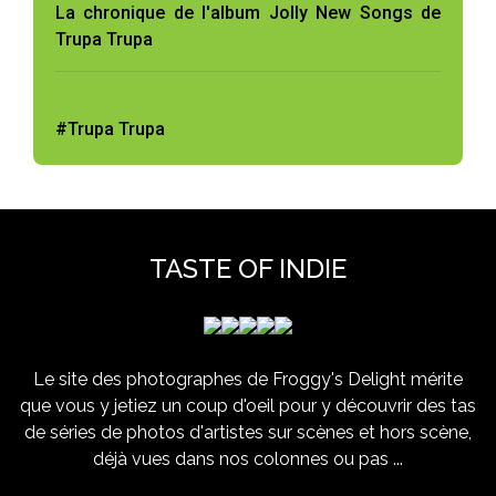
La chronique de l'album Jolly New Songs de
Trupa Trupa
#Trupa Trupa
TASTE OF INDIE
Le site des photographes de Froggy's Delight mérite
que vous y jetiez un coup d'oeil pour y découvrir des tas
de séries de photos d'artistes sur scènes et hors scène,
déjà vues dans nos colonnes ou pas ...