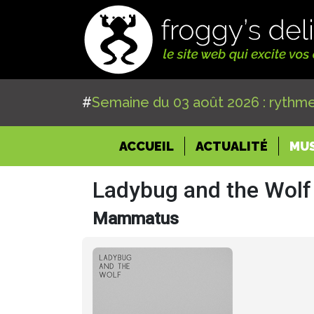
#
Semaine du 03 août 2026 : rythme
(CURRENT)
ACCUEIL
ACTUALITÉ
MU
Ladybug and the Wolf
Mammatus