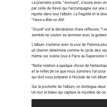
La première piste, "
Animals
", s'ouvre avec un
par celle de Kévin qui l'accompagne sur une de
répète dans tout l'album. La fragilité et la
"
Have a Bite on Me
".
"
Drunk
" est la déclaration d'une réflexion, "I n
semble ne vouloir se terminer avec la guitare
L'album s'achève avec la voix de Paloma plus p
un chemin déterminé comme le cycle des sais
même sur scène (vus à Paris au Supersonic le
"Notre relation a quelque chose de fantastiqu
et le reflet de ce que nous sommes l’un pour l
qui doit vous préparer à l'écoute de cet album
Sur la pochette de l'album, on distingue deu
Un noir et blanc qui capture le mystère de ce 