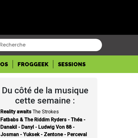
POS
FROGGEEK
SESSIONS
Du côté de la musique
cette semaine :
Reality awaits
The Strokes
Fatbabs & The Riddim Ryders - Théa -
Danakil - Danyl - Ludwig Von 88 -
Josman - Yuksek - Zentone - Perceval