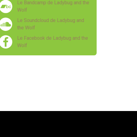
Le Bandcamp de Ladybug and the
Wolf
Le Soundcloud de Ladybug and
the Wolf
Le Facebook de Ladybug and the
Wolf