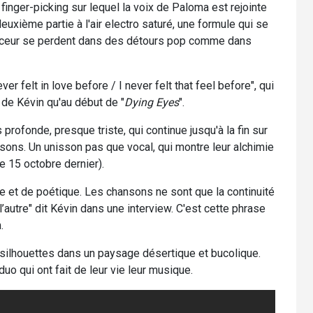
 finger-picking sur lequel la voix de Paloma est rejointe
uxième partie à l'air electro saturé, une formule qui se
 douceur se perdent dans des détours pop comme dans
ever felt in love before / I never felt that feel before", qui
 de Kévin qu'au début de "
Dying Eyes
".
rofonde, presque triste, qui continue jusqu'à la fin sur
ons. Un unisson pas que vocal, qui montre leur alchimie
 15 octobre dernier).
e et de poétique. Les chansons ne sont que la continuité
’autre" dit Kévin dans une interview. C'est cette phrase
.
x silhouettes dans un paysage désertique et bucolique.
duo qui ont fait de leur vie leur musique.