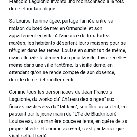
François Laguionie invente une robinsonnade à la fois
drôle et mélancolique.
Sa Louise, femme âgée, partage l’année entre sa
maison du bord de mer en Ormandie, et son
appartement en ville. A l’annonce de très fortes
marées, les habitants désertent leurs maisons pour se
réfugier dans les terres. Louise en aurait fait de même,
mais elle rate le dernier train pour la ville. Livrée à elle-
même dans une ville fantôme, la vieille dame, en
attendant qu’on se rende compte de son absence,
décide de se débrouiller seule.
Comme tous les personnages de Jean-François
Laguionie, du wonko du" Château des singes" aux
figures inachevées du "Tableau", son film précédent, en
passant par le jeune marin de "L’île de Blackmooré,
Louise est, à sa manière douce et lente, en quête de sa
propre liberté. Et comme souvent, c’est par la mer que
vient cette liberté.