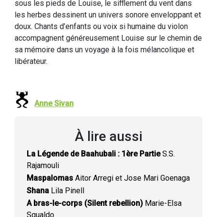
sous les pieds de Louise, le sifflement du vent dans
les herbes dessinent un univers sonore enveloppant et
doux. Chants d’enfants ou voix si humaine du violon
accompagnent généreusement Louise sur le chemin de
sa mémoire dans un voyage à la fois mélancolique et
libérateur.
Anne Sivan
À lire aussi
La Légende de Baahubali : 1ère Partie
S.S.
Rajamouli
Maspalomas
Aitor Arregi et Jose Mari Goenaga
Shana
Lila Pinell
A bras-le-corps (Silent rebellion)
Marie-Elsa
Sgualdo