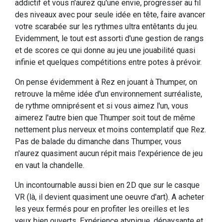
addictif et vous n'aurez qu'une envie, progresser au fil
des niveaux avec pour seule idée en tête, faire avancer
votre scarabée sur les rythmes ultra entêtants du jeu.
Evidemment, le tout est assorti d'une gestion de rangs
et de scores ce qui donne au jeu une jouabilité quasi
infinie et quelques compétitions entre potes à prévoir.
On pense évidemment à Rez en jouant à Thumper, on
retrouve la même idée d'un environnement surréaliste,
de rythme omniprésent et si vous aimez l'un, vous
aimerez l'autre bien que Thumper soit tout de même
nettement plus nerveux et moins contemplatif que Rez.
Pas de balade du dimanche dans Thumper, vous
n'aurez quasiment aucun répit mais l'expérience de jeu
en vaut la chandelle.
Un incontournable aussi bien en 2D que sur le casque
VR (là, il devient quasiment une oeuvre d'art). A acheter
les yeux fermés pour en profiter les oreilles et les
yeux bien ouverts. Expérience atypique, dépaysante et