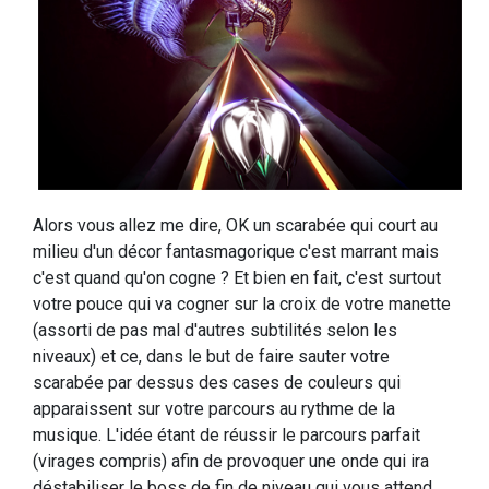
Alors vous allez me dire, OK un scarabée qui court au
milieu d'un décor fantasmagorique c'est marrant mais
c'est quand qu'on cogne ? Et bien en fait, c'est surtout
votre pouce qui va cogner sur la croix de votre manette
(assorti de pas mal d'autres subtilités selon les
niveaux) et ce, dans le but de faire sauter votre
scarabée par dessus des cases de couleurs qui
apparaissent sur votre parcours au rythme de la
musique. L'idée étant de réussir le parcours parfait
(virages compris) afin de provoquer une onde qui ira
déstabiliser le boss de fin de niveau qui vous attend,