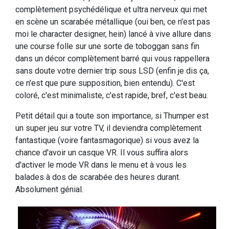
complètement psychédélique et ultra nerveux qui met
en scène un scarabée métallique (oui ben, ce n'est pas
moi le character designer, hein) lancé à vive allure dans
une course folle sur une sorte de toboggan sans fin
dans un décor complètement barré qui vous rappellera
sans doute votre dernier trip sous LSD (enfin je dis ça,
ce n'est que pure supposition, bien entendu). C'est
coloré, c'est minimaliste, c'est rapide, bref, c'est beau.
Petit détail qui a toute son importance, si Thumper est
un super jeu sur votre TV, il deviendra complètement
fantastique (voire fantasmagorique) si vous avez la
chance d'avoir un casque VR. Il vous suffira alors
d'activer le mode VR dans le menu et à vous les
balades à dos de scarabée des heures durant.
Absolument génial.