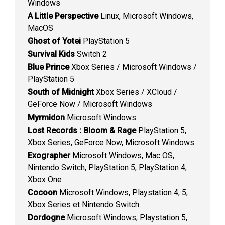
Windows
A Little Perspective
Linux, Microsoft Windows,
MacOS
Ghost of Yotei
PlayStation 5
Survival Kids
Switch 2
Blue Prince
Xbox Series / Microsoft Windows /
PlayStation 5
South of Midnight
Xbox Series / XCloud /
GeForce Now / Microsoft Windows
Myrmidon
Microsoft Windows
Lost Records : Bloom & Rage
PlayStation 5,
Xbox Series, GeForce Now, Microsoft Windows
Exographer
Microsoft Windows, Mac OS,
Nintendo Switch, PlayStation 5, PlayStation 4,
Xbox One
Cocoon
Microsoft Windows, Playstation 4, 5,
Xbox Series et Nintendo Switch
Dordogne
Microsoft Windows, Playstation 5,