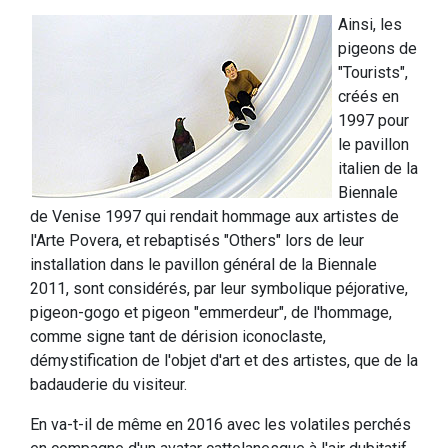
Ainsi, les
pigeons de
"Tourists",
créés en
1997 pour
le pavillon
italien de la
Biennale
de Venise 1997 qui rendait hommage aux artistes de
l'Arte Povera, et rebaptisés "Others" lors de leur
installation dans le pavillon général de la Biennale
2011, sont considérés, par leur symbolique péjorative,
pigeon-gogo et pigeon "emmerdeur", de l'hommage,
comme signe tant de dérision iconoclaste,
démystification de l'objet d'art et des artistes, que de la
badauderie du visiteur.
En va-t-il de même en 2016 avec les volatiles perchés