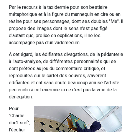
Par le recours à la taxidermie pour son bestiaire
métaphorique et à la figure du mannequin en cire ou en
résine pour ses personnages, dont ses doubles "Me", il
propose des images dont le sens n'est pas figé
d'autant que, prolixe en explications, il ne les
accompagne pas d'un vademecum.
A cet égard, les édifiantes divagations, de la pédanterie
à l'auto-analyse, de différentes personnalités qui se
sont prêtées au jeu du commentaire critique, et
reproduites sur le cartel des oeuvres, s'avèrent
édifiantes et ont sans doute beaucoup amusé l'artiste
peu enclin à cet exercice si ce n'est pas la voie de la
dénégation.
Pour
"Charlie
don’t surf",
l'écolier