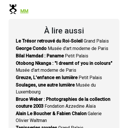
MM
À lire aussi
Le Trésor retrouvé du Roi-Soleil
Grand Palais
George Condo
Musée d'art moderne de Paris
Bilal Hamdad : Paname
Petit Palais
Otobong Nkanga : "I dreamt of you in colours"
Musée d'art moderne de Paris
Greuze, L'enfance en lumière
Petit Palais
Soulages, une autre lumière
Musée du
Luxembourg
Bruce Weber : Photographies de la collection
couture 2003
Fondation Azzedine Alaïa
Alain Le Boucher & Fabien Chalon
Galerie
Olivier Waltman
Tapisseries royales
Grand Palais