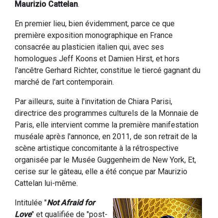
Maurizio Cattelan
.
En premier lieu, bien évidemment, parce ce que
première exposition monographique en France
consacrée au plasticien italien qui, avec ses
homologues Jeff Koons et Damien Hirst, et hors
l'ancêtre Gerhard Richter, constitue le tiercé gagnant du
marché de l'art contemporain.
Par ailleurs, suite à l'invitation de Chiara Parisi,
directrice des programmes culturels de la Monnaie de
Paris, elle intervient comme la première manifestation
muséale après l'annonce, en 2011, de son retrait de la
scène artistique concomitante à la rétrospective
organisée par le Musée Guggenheim de New York, Et,
cerise sur le gâteau, elle a été conçue par Maurizio
Cattelan lui-même.
Intitulée "
Not Afraid for
Love
" et qualifiée de "post-