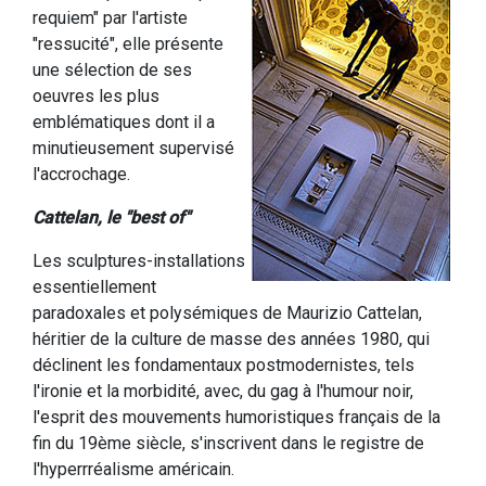
requiem" par l'artiste
"ressucité", elle présente
une sélection de ses
oeuvres les plus
emblématiques dont il a
minutieusement supervisé
l'accrochage.
Cattelan, le "best of"
Les sculptures-installations
essentiellement
paradoxales et polysémiques de Maurizio Cattelan,
héritier de la culture de masse des années 1980, qui
déclinent les fondamentaux postmodernistes, tels
l'ironie et la morbidité, avec, du gag à l'humour noir,
l'esprit des mouvements humoristiques français de la
fin du 19ème siècle, s'inscrivent dans le registre de
l'hyperrréalisme américain.