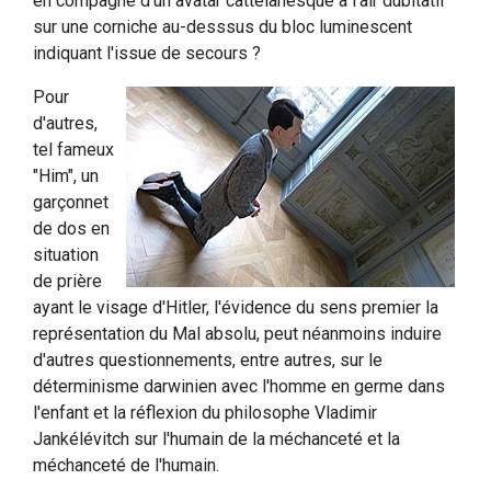
en compagne d'un avatar cattelanesque à l'air dubitatif
sur une corniche au-desssus du bloc luminescent
indiquant l'issue de secours ?
Pour
d'autres,
tel fameux
"Him", un
garçonnet
de dos en
situation
de prière
ayant le visage d'Hitler, l'évidence du sens premier la
représentation du Mal absolu, peut néanmoins induire
d'autres questionnements, entre autres, sur le
déterminisme darwinien avec l'homme en germe dans
l'enfant et la réflexion du philosophe Vladimir
Jankélévitch sur l'humain de la méchanceté et la
méchanceté de l'humain.