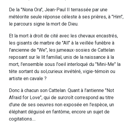
De la "Nona Ora", Jean-Paul II terrassée par une
météorite seule réponse céleste à ses prières, à "Him",
le parcours signe la mort de Dieu.
Et la mort à droit de cité avec les chevaux encastrés,
les gisants de marbre de "All" à la veillée funèbre à
l'ancienne de "We", les jumeaux-sosies de Cattelan
reposant sur le lit familial, unis de la naissance à la
mort, l'ensemble sous l'oeil interloqué du "Mini-Me" la
tête sortant du sol,curieux invétéré, vigie-témoin ou
artiste en cavale ?
Donc à chacun son Cattelan. Quant à l'antienne "Not
Afraid for Love", qui de surcroît correspond au titre
d'une de ses oeuvres non exposée en l'espèce, un
éléphant déguisé en fantôme, encore un sujet de
cogitations....