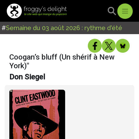
#
Semaine du 03 août 2026 : rythme d'été
Coogan’s bluff (Un shérif à New
York)"
Don Siegel