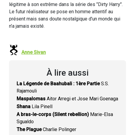
légitime à son extrême dans la série des "Dirty Harry".
Le futur réalisateur se pose en homme attentif au
présent mais sans doute nostalgique d’un monde qui
n’a jamais existé.
Anne Sivan
À lire aussi
La Légende de Baahubali : 1ère Partie
S.S.
Rajamouli
Maspalomas
Aitor Arregi et Jose Mari Goenaga
Shana
Lila Pinell
A bras-le-corps (Silent rebellion)
Marie-Elsa
Sgualdo
The Plague
Charlie Polinger