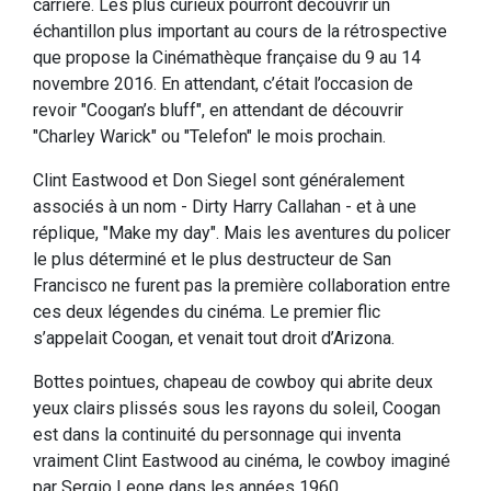
carrière. Les plus curieux pourront découvrir un
échantillon plus important au cours de la rétrospective
que propose la Cinémathèque française du 9 au 14
novembre 2016. En attendant, c’était l’occasion de
revoir "Coogan’s bluff", en attendant de découvrir
"Charley Warick" ou "Telefon" le mois prochain.
Clint Eastwood et Don Siegel sont généralement
associés à un nom - Dirty Harry Callahan - et à une
réplique, "Make my day". Mais les aventures du policer
le plus déterminé et le plus destructeur de San
Francisco ne furent pas la première collaboration entre
ces deux légendes du cinéma. Le premier flic
s’appelait Coogan, et venait tout droit d’Arizona.
Bottes pointues, chapeau de cowboy qui abrite deux
yeux clairs plissés sous les rayons du soleil, Coogan
est dans la continuité du personnage qui inventa
vraiment Clint Eastwood au cinéma, le cowboy imaginé
par Sergio Leone dans les années 1960.