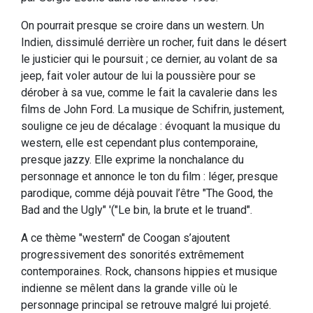
On pourrait presque se croire dans un western. Un
Indien, dissimulé derrière un rocher, fuit dans le désert
le justicier qui le poursuit ; ce dernier, au volant de sa
jeep, fait voler autour de lui la poussière pour se
dérober à sa vue, comme le fait la cavalerie dans les
films de John Ford. La musique de Schifrin, justement,
souligne ce jeu de décalage : évoquant la musique du
western, elle est cependant plus contemporaine,
presque jazzy. Elle exprime la nonchalance du
personnage et annonce le ton du film : léger, presque
parodique, comme déjà pouvait l’être "The Good, the
Bad and the Ugly" '("Le bin, la brute et le truand".
A ce thème "western" de Coogan s’ajoutent
progressivement des sonorités extrêmement
contemporaines. Rock, chansons hippies et musique
indienne se mêlent dans la grande ville où le
personnage principal se retrouve malgré lui projeté.