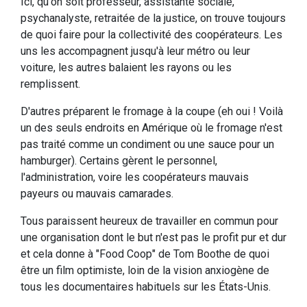
Ici, qu'on soit professeur, assistante sociale,
psychanalyste, retraitée de la justice, on trouve toujours
de quoi faire pour la collectivité des coopérateurs. Les
uns les accompagnent jusqu'à leur métro ou leur
voiture, les autres balaient les rayons ou les
remplissent.
D'autres préparent le fromage à la coupe (eh oui ! Voilà
un des seuls endroits en Amérique où le fromage n'est
pas traité comme un condiment ou une sauce pour un
hamburger). Certains gèrent le personnel,
l'administration, voire les coopérateurs mauvais
payeurs ou mauvais camarades.
Tous paraissent heureux de travailler en commun pour
une organisation dont le but n'est pas le profit pur et dur
et cela donne à "Food Coop" de Tom Boothe de quoi
être un film optimiste, loin de la vision anxiogène de
tous les documentaires habituels sur les États-Unis.