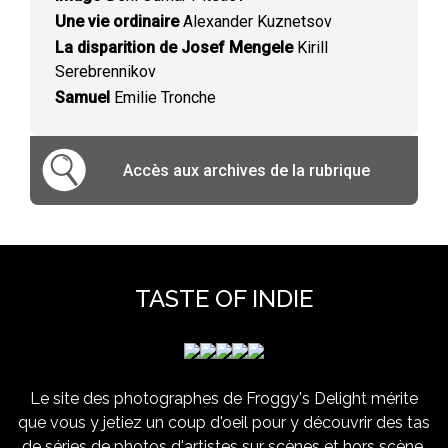
Une vie ordinaire
Alexander Kuznetsov
La disparition de Josef Mengele
Kirill
Serebrennikov
Samuel
Emilie Tronche
Accès aux archives de la rubrique
TASTE OF INDIE
Le site des photographes de Froggy's Delight mérite
que vous y jetiez un coup d'oeil pour y découvrir des tas
de séries de photos d'artistes sur scènes et hors scène,