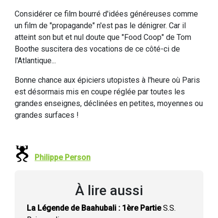
Considérer ce film bourré d'idées généreuses comme
un film de "propagande" n'est pas le dénigrer. Car il
atteint son but et nul doute que "Food Coop" de Tom
Boothe suscitera des vocations de ce côté-ci de
l'Atlantique...
Bonne chance aux épiciers utopistes à l'heure où Paris
est désormais mis en coupe réglée par toutes les
grandes enseignes, déclinées en petites, moyennes ou
grandes surfaces !
Philippe Person
À lire aussi
La Légende de Baahubali : 1ère Partie
S.S.