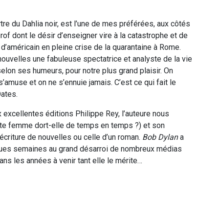
tre du Dahlia noir, est l’une de mes préférées, aux côtés
prof dont le désir d’enseigner vire à la catastrophe et de
e d’américain en pleine crise de la quarantaine à Rome.
ouvelles une fabuleuse spectatrice et analyste de la vie
elon ses humeurs, pour notre plus grand plaisir. On
s’amuse et on ne s’ennuie jamais. C’est ce qui fait le
ates.
 excellentes éditions Philippe Rey, l’auteure nous
ette femme dort-elle de temps en temps ?) et son
écriture de nouvelles ou celle d’un roman.
Bob Dylan
a
uelques semaines au grand désarroi de nombreux médias
dans les années à venir tant elle le mérite…