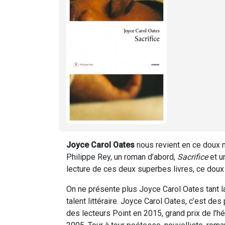
Joyce Carol Oates
nous revient en ce doux m
Philippe Rey, un roman d’abord,
Sacrifice
et u
lecture de ces deux superbes livres, ce doux
On ne présente plus Joyce Carol Oates tant la
talent littéraire. Joyce Carol Oates, c’est des
des lecteurs Point en 2015, grand prix de l’h