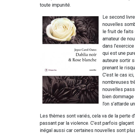
toute impunité.
Le second livre
nouvelles sombr
le fruit de fait
amateur de nouv
dans l’exercice
qui est une pure
auteure sortir 
prenant le risque
C’est le cas ic
nombreuses très
nouvelles pass
bien dommage c
l’on s’attarde 
Les thèmes sont variés, cela va de la perte d’i
passant par la violence. C’est parfois glaçant
inégal aussi car certaines nouvelles sont plu