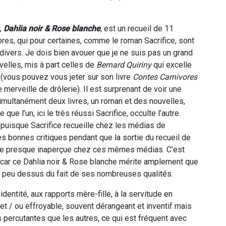
,
Dahlia noir & Rose blanche
, est un recueil de 11
es, qui pour certaines, comme le roman Sacrifice, sont
s divers. Je dois bien avouer que je ne suis pas un grand
elles, mis à part celles de
Bernard Quiriny
qui excelle
 (vous pouvez vous jeter sur son livre
Contes Carnivores
 merveille de drôlerie). Il est surprenant de voir une
simultanément deux livres, un roman et des nouvelles,
 que l’un, ici le très réussi Sacrifice, occulte l’autre.
i, puisque Sacrifice recueille chez les médias de
 bonnes critiques pendant que la sortie du recueil de
e presque inaperçue chez ces mêmes médias. C’est
ar ce Dahlia noir & Rose blanche mérite amplement que
un peu dessus du fait de ses nombreuses qualités.
dentité, aux rapports mère-fille, à la servitude en
 et / ou effroyable, souvent dérangeant et inventif mais
s percutantes que les autres, ce qui est fréquent avec