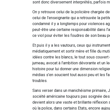
sont donc diversement interprétés, parfois mo
On y retrouve celui de la policière chargée de 
celui de l’enseignante qui a retrouvée la peti
condamné il y a longtemps pour violences ag
peut-être une certaine responsabilité dans l’aff
ce viol pour éviter les foudres de son beau pè
Et puis il y a les vautours, ceux qui instrumenta
médiatiquement et sortir mère et fille du muti
idées contre les blancs, le tout sous couvert 
jumeau, avocat à l’ambition dévorante et un le
histoire pour lui donner une dimension religie
médias s’en soucient tout aussi peu et les f
troubles.
Sans verser dans un manichéisme primaire, Jo
société américaine toujours pas soignée des 
devient alors une vaste et brillante réflexion 
où la police, dans certains Etats, encore aujou