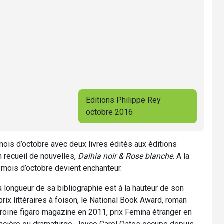
Editions Philippe Rey
octobre 2016
ois d’octobre avec deux livres édités aux éditions
n recueil de nouvelles,
Dalhia noir & Rose blanche
. A la
 mois d’octobre devient enchanteur.
 longueur de sa bibliographie est à la hauteur de son
 prix littéraires à foison, le National Book Award, roman
éroïne figaro magazine en 2011, prix Femina étranger en