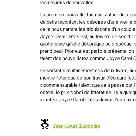
les recueils de nouvelles.
La première nouvelle, tournant autour du meur
de celle racontant les déboires d’une vieille 
celle nous narrant les tribulations d’un coupl
Joyce Carol Oates est, au travers de ses 11 n
quotidienne qu’elle décortique ou dissèque, s
prend peur, l’horreur est parfois présente, on 
talent des nouvellistes comme Joyce Carol O
En sortant simultanément ces deux livres, aux
montre l’étendue de son travail d’écriture (c
incommensurable talent que cela passe par l’
obtenu le prix Nobel de littérature il y a q
injustes, Joyce Carol Oates devrait l’obtenir 
Jean-Louis Zuccolini