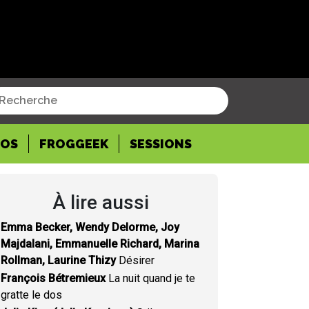
POS
FROGGEEK
SESSIONS
À lire aussi
Emma Becker, Wendy Delorme, Joy
Majdalani, Emmanuelle Richard, Marina
Rollman, Laurine Thizy
Désirer
François Bétremieux
La nuit quand je te
gratte le dos