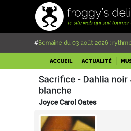
#
Semaine du 03 août 2026 : rythme
(CURRENT)
ACCUEIL
ACTUALITÉ
MU
Sacrifice - Dahlia noir
blanche
Joyce Carol Oates