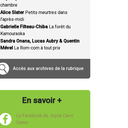
chambre
Alice Slater
Petits meurtres dans
l'après-midi
Gabrielle Filteau-Chiba
La forêt du
Kamouraska
Sandra Onana, Lucas Aubry & Quentin
Mével
La Rom-com à tout prix
Accès aux archives de la rubrique
En savoir +
Le Facebook de Joyce Carol
Oates