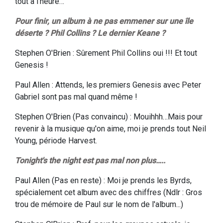
tout à l'heure…
Pour finir, un album à ne pas emmener sur une île
déserte ? Phil Collins ? Le dernier Keane ?
Stephen O'Brien : Sûrement Phil Collins oui !!! Et tout
Genesis !
Paul Allen : Attends, les premiers Genesis avec Peter
Gabriel sont pas mal quand même !
Stephen O'Brien (Pas convaincu) : Mouihhh…Mais pour
revenir à la musique qu'on aime, moi je prends tout Neil
Young, période Harvest.
Tonight's the night est pas mal non plus…..
Paul Allen (Pas en reste) : Moi je prends les Byrds,
spécialement cet album avec des chiffres
(Ndlr : Gros
trou de mémoire de Paul sur le nom de l'album...)