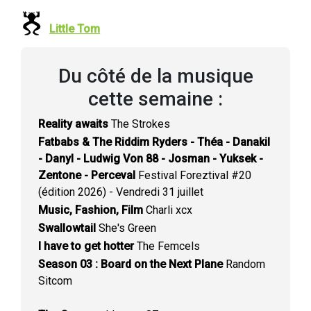
Little Tom
Du côté de la musique
cette semaine :
Reality awaits
The Strokes
Fatbabs & The Riddim Ryders - Théa - Danakil
- Danyl - Ludwig Von 88 - Josman - Yuksek -
Zentone - Perceval
Festival Foreztival #20
(édition 2026) - Vendredi 31 juillet
Music, Fashion, Film
Charli xcx
Swallowtail
She's Green
I have to get hotter
The Femcels
Season 03 : Board on the Next Plane
Random
Sitcom