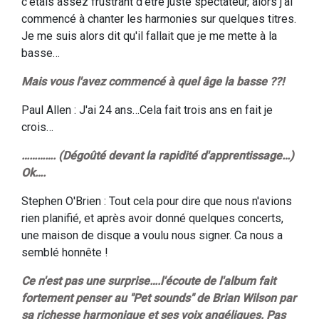
c'étais assez frustrant d'être juste spectateur, alors j'ai
commencé à chanter les harmonies sur quelques titres.
Je me suis alors dit qu'il fallait que je me mette à la
basse…
Mais vous l'avez commencé à quel âge la basse ??!
Paul Allen : J'ai 24 ans…Cela fait trois ans en fait je
crois…
…………. (Dégoûté devant la rapidité d'apprentissage…)
Ok….
Stephen O'Brien : Tout cela pour dire que nous n'avions
rien planifié, et après avoir donné quelques concerts,
une maison de disque a voulu nous signer. Ca nous a
semblé honnête !
Ce n'est pas une surprise….l'écoute de l'album fait
fortement penser au "Pet sounds" de Brian Wilson par
sa richesse harmonique et ses voix angéliques. Pas