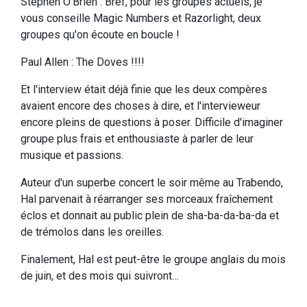
Stephen O'Brien : Bref, pour les groupes actuels, je
vous conseille Magic Numbers et Razorlight, deux
groupes qu'on écoute en boucle !
Paul Allen : The Doves !!!!
Et l'interview était déjà finie que les deux compères
avaient encore des choses à dire, et l'intervieweur
encore pleins de questions à poser. Difficile d'imaginer
groupe plus frais et enthousiaste à parler de leur
musique et passions.
Auteur d'un superbe concert le soir même au Trabendo,
Hal parvenait à réarranger ses morceaux fraîchement
éclos et donnait au public plein de sha-ba-da-ba-da et
de trémolos dans les oreilles.
Finalement, Hal est peut-être le groupe anglais du mois
de juin, et des mois qui suivront…