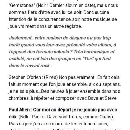
"Gemstones"
(Ndlr : Dernier album en date),
mais nous
sommes fiers d'être avec lui ce soir. Donc aucune
intention de le concurrencer ce soir, notre musique se
joue vraiment dans un autre registre.
Justement…votre maison de disques n'a pas trop
hurlé quand vous leur avez présenté votre album, à
l'opposé des formats actuels ? Très harmonique et
acidulé, on est loin des groupes en "The" qui font
dans le revival rock….
Stephen O'brien : (Rires) Non pas vraiment…En fait cela
fait un moment que l'on joue ensemble, six ou sept ans,
je ne sais plus…Des heures à jouer ensemble dans nos
chambres, à répéter et composer avec Dave et Steve..
Paul Allen : Car moi au départ je ne jouais pas avec
eux.
(Ndlr : Paul et Dave sont frères, comme Oasis).
Puis un jour j'en ai eu marre de les entendre jouer,