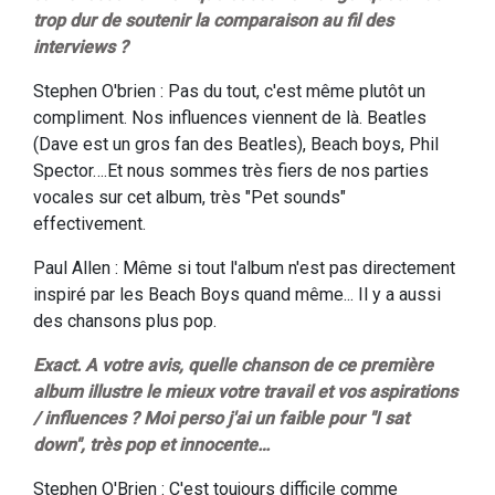
trop dur de soutenir la comparaison au fil des
interviews ?
Stephen O'brien : Pas du tout, c'est même plutôt un
compliment. Nos influences viennent de là. Beatles
(Dave est un gros fan des Beatles), Beach boys, Phil
Spector….Et nous sommes très fiers de nos parties
vocales sur cet album, très "Pet sounds"
effectivement.
Paul Allen : Même si tout l'album n'est pas directement
inspiré par les Beach Boys quand même... Il y a aussi
des chansons plus pop.
Exact. A votre avis, quelle chanson de ce première
album illustre le mieux votre travail et vos aspirations
/ influences ? Moi perso j'ai un faible pour "I sat
down", très pop et innocente…
Stephen O'Brien : C'est toujours difficile comme