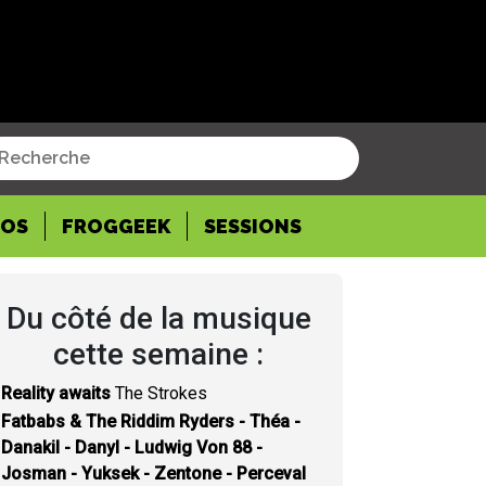
POS
FROGGEEK
SESSIONS
Du côté de la musique
cette semaine :
Reality awaits
The Strokes
Fatbabs & The Riddim Ryders - Théa -
Danakil - Danyl - Ludwig Von 88 -
Josman - Yuksek - Zentone - Perceval