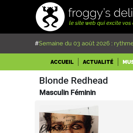
#
Semaine du 03 août 2026 : rythme
(CURRENT)
ACCUEIL
ACTUALITÉ
MU
Blonde Redhead
Masculin Féminin