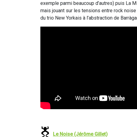
exemple parmi beaucoup d’autres) puis La Mia
mais jouant sur les tensions entre rock noise
du trio New Yorkais à l’abstraction de Barrà
Le Noise (Jérôme Gillet)