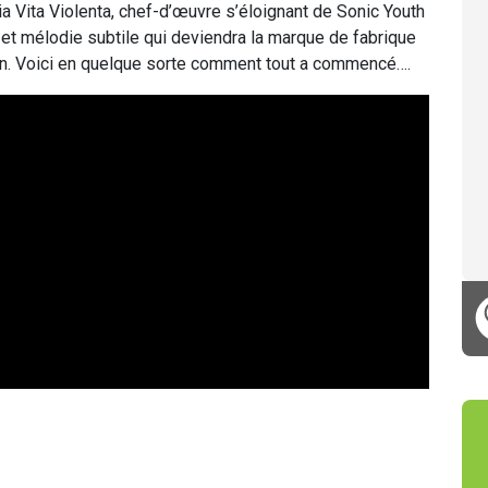
 Vita Violenta, chef-d’œuvre s’éloignant de Sonic Youth
 et mélodie subtile qui deviendra la marque de fabrique
gan. Voici en quelque sorte comment tout a commencé….