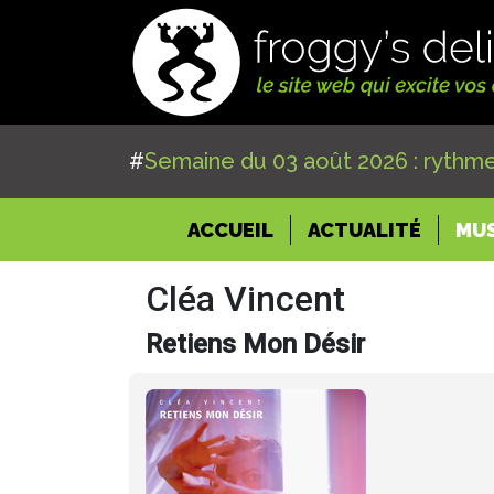
#
Semaine du 03 août 2026 : rythme
(CURRENT)
ACCUEIL
ACTUALITÉ
MU
Cléa Vincent
Retiens Mon Désir