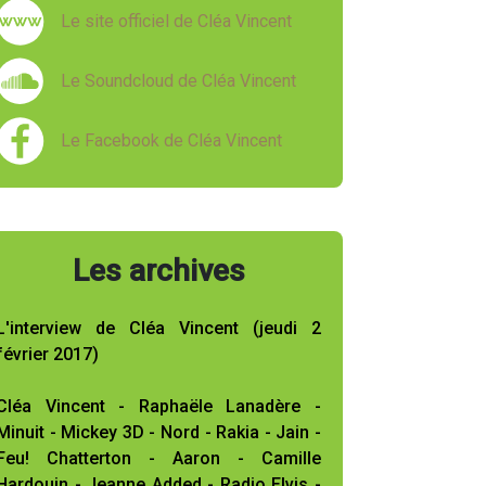
Le site officiel de Cléa Vincent
Le Soundcloud de Cléa Vincent
Le Facebook de Cléa Vincent
Les archives
L'interview de Cléa Vincent (jeudi 2
février 2017)
Cléa Vincent - Raphaële Lanadère -
Minuit - Mickey 3D - Nord - Rakia - Jain -
Feu! Chatterton - Aaron - Camille
Hardouin - Jeanne Added - Radio Elvis -