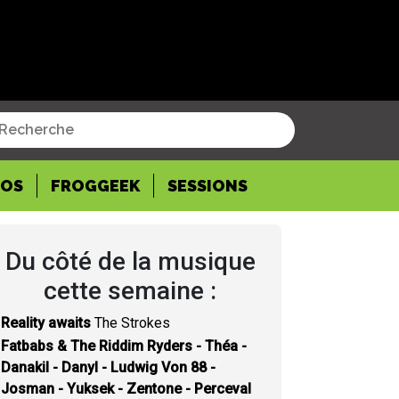
POS
FROGGEEK
SESSIONS
Du côté de la musique
cette semaine :
Reality awaits
The Strokes
Fatbabs & The Riddim Ryders - Théa -
Danakil - Danyl - Ludwig Von 88 -
Josman - Yuksek - Zentone - Perceval